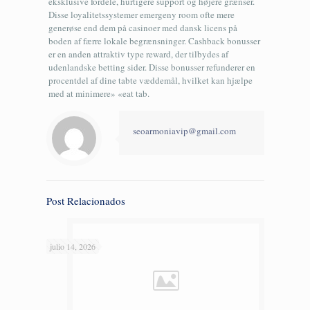
eksklusive fordele, hurtigere support og højere grænser.
Disse loyalitetssystemer emergeny room ofte mere
generøse end dem på casinoer med dansk licens på
boden af færre lokale begrænsninger. Cashback bonusser
er en anden attraktiv type reward, der tilbydes af
udenlandske betting sider. Disse bonusser refunderer en
procentdel af dine tabte væddemål, hvilket kan hjælpe
med at minimere» «eat tab.
seoarmoniavip@gmail.com
Post Relacionados
julio 14, 2026