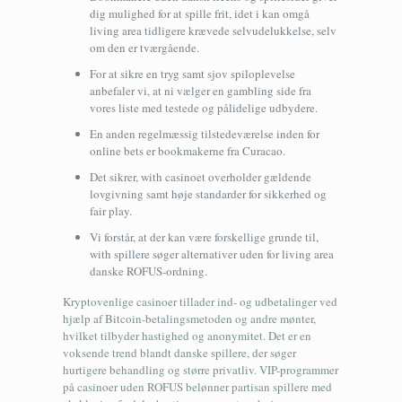
dig mulighed for at spille frit, idet i kan omgå
living area tidligere krævede selvudelukkelse, selv
om den er tværgående.
For at sikre en tryg samt sjov spiloplevelse
anbefaler vi, at ni vælger en gambling side fra
vores liste med testede og pålidelige udbydere.
En anden regelmæssig tilstedeværelse inden for
online bets er bookmakerne fra Curacao.
Det sikrer, with casinoet overholder gældende
lovgivning samt høje standarder for sikkerhed og
fair play.
Vi forstår, at der kan være forskellige grunde til,
with spillere søger alternativer uden for living area
danske ROFUS-ordning.
Kryptovenlige casinoer tillader ind- og udbetalinger ved
hjælp af Bitcoin-betalingsmetoden og andre mønter,
hvilket tilbyder hastighed og anonymitet. Det er en
voksende trend blandt danske spillere, der søger
hurtigere behandling og større privatliv. VIP-programmer
på casinoer uden ROFUS belønner partisan spillere med