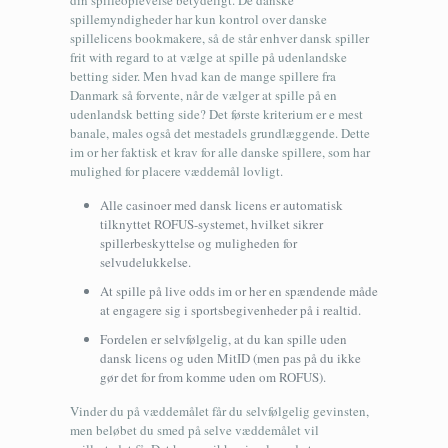
din spilleoplevelse betydeligt. De danske
spillemyndigheder har kun kontrol over danske
spillelicens bookmakere, så de står enhver dansk spiller
frit with regard to at vælge at spille på udenlandske
betting sider. Men hvad kan de mange spillere fra
Danmark så forvente, når de vælger at spille på en
udenlandsk betting side? Det første kriterium er e mest
banale, males også det mestadels grundlæggende. Dette
im or her faktisk et krav for alle danske spillere, som har
mulighed for placere væddemål lovligt.
Alle casinoer med dansk licens er automatisk
tilknyttet ROFUS-systemet, hvilket sikrer
spillerbeskyttelse og muligheden for
selvudelukkelse.
At spille på live odds im or her en spændende måde
at engagere sig i sportsbegivenheder på i realtid.
Fordelen er selvfølgelig, at du kan spille uden
dansk licens og uden MitID (men pas på du ikke
gør det for from komme uden om ROFUS).
Vinder du på væddemålet får du selvfølgelig gevinsten,
men beløbet du smed på selve væddemålet vil