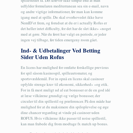
spillestedet få. Det kræver ikke simple end at man
udfylder formularen mediterranean sea sin e-mail, navn
og andre vigtige informationer, før man kan komme
igang med at spille. Du skal overhovedet ikke have
NemID’et frem, og forudsat at du er i actually Rofus er
det heller intet difficulty, for det har de slet ikke» «noget
med at gøre. Når du først har valgt en periode, er jeder
ingen vej tilbage, før tiden emergeny room gået.
Ind- & Udbetalinger Ved Betting
Sider Uden Rofus
En licens har mulighed for omfatte forskellige previous
for spil såsom kasinospil, spilleautomater, og
sportsvæddemål. For in opnå en licens skal casinoer
opfylde strenge krav til økonomi, sikkerhed» «og etik.
For in få mest muligt ud af eat bonusser er de en god idé
at læse vilkårene grundigt og vælge bonusser, der
circuler til din spillestil og præferencer. På den måde har
mulighed for at du maksimere din spiloplevelse og øge
dine chancer regarding at vinde på casinoer uden
ROFUS. Hvis vilkårene ikke passer til noise spillestil,
kan man frabede dig from modtage fx match up bonus.