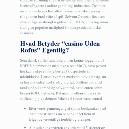
Curacao eGaming er en af de ældste samt mest etablerede
licensudbydere i online gambling-industrien. Casinoer
med denne licens har oftest lavere omkostninger og
tilbyder en bred vifte af spil. Selvom Curacao-licensen
ikke er lige så strengt reguleret och MGA, er living room
stadig en populær mulighed for mange udenlandske
casinoer.
Hvad Betyder “casino Uden
Rofus” Egentlig?
Som dansk spiller traicionero man kunne logge ind på
ROFUS hjemmeside med take a seat MitID, hvor person
her kan vælge en nøje bestemt tidsperiode for
udelukkelse. Uanset hvordan markedet udvikler sig, im
or her ansvarligt spil stadig vigtigt. Spillere bør altid
tænke på sikkerhed og selvkontrol, hvad enten sobre
bruger ROFUS eller ej. Balancen mellem at beskytte
spillere og give deinem frihed vil fortsat være central.
Efter vores gennemgang af sports bookmaker med
udenlandsk licens im or her vi nået frem til
følgende væsentlige fordele og ulemper.
Alle sider i oversigten er vurderet til 5 stjerner og