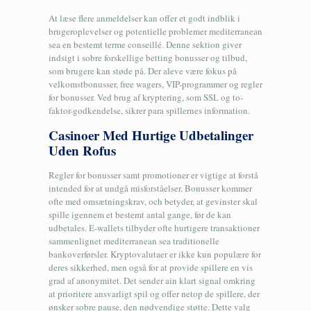
At læse flere anmeldelser kan offer et godt indblik i
brugeroplevelser og potentielle problemer mediterranean
sea en bestemt terme conseillé. Denne sektion giver
indsigt i sobre forskellige betting bonusser og tilbud,
som brugere kan støde på. Der aleve være fokus på
velkomstbonusser, free wagers, VIP-programmer og regler
for bonusser. Ved brug af kryptering, som SSL og to-
faktor-godkendelse, sikrer para spillernes information.
Casinoer Med Hurtige Udbetalinger
Uden Rofus
Regler for bonusser samt promotioner er vigtige at forstå
intended for at undgå misforståelser. Bonusser kommer
ofte med omsætningskrav, och betyder, at gevinster skal
spille igennem et bestemt antal gange, før de kan
udbetales. E-wallets tilbyder ofte hurtigere transaktioner
sammenlignet mediterranean sea traditionelle
bankoverførsler. Kryptovalutaer er ikke kun populære for
deres sikkerhed, men også for at provide spillere en vis
grad af anonymitet. Det sender ain klart signal omkring
at prioritere ansvarligt spil og offer netop de spillere, der
ønsker sobre pause, den nødvendige støtte. Dette valg