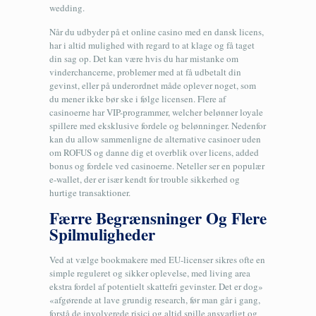
wedding.
Når du udbyder på et online casino med en dansk licens,
har i altid mulighed with regard to at klage og få taget
din sag op. Det kan være hvis du har mistanke om
vinderchancerne, problemer med at få udbetalt din
gevinst, eller på underordnet måde oplever noget, som
du mener ikke bør ske i følge licensen. Flere af
casinoerne har VIP-programmer, welcher belønner loyale
spillere med eksklusive fordele og belønninger. Nedenfor
kan du allow sammenligne de alternative casinoer uden
om ROFUS og danne dig et overblik over licens, added
bonus og fordele ved casinoerne. Neteller ser en populær
e-wallet, der er især kendt for trouble sikkerhed og
hurtige transaktioner.
Færre Begrænsninger Og Flere
Spilmuligheder
Ved at vælge bookmakere med EU-licenser sikres ofte en
simple reguleret og sikker oplevelse, med living area
ekstra fordel af potentielt skattefri gevinster. Det er dog»
«afgørende at lave grundig research, før man går i gang,
forstå de involverede risici og altid spille ansvarligt og