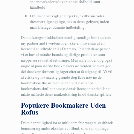
sportsmarkeder udover tennis, fodbold samt
håndbold.
Det im or her vigtigt at tjekke, hvilke metoder
dieser er tilgængelige, också deres gebyrer, inden
man foretager durante indbetaling.
Denne kategori inkluderer nemlig samtlige bookmakere
my partner and i verdens, der ikke er i inventar af en
licens til at udbyde spil i Danmark. Iblandt disse person
vi et hav af mindre brands og dårlige produkter, som
næppe ser savnet af ret mange. Men mire finder dog også
nogle af para største bookmakers we verden, som en god
del danskere formentlig higer efter at få adgang til. Vi vil
af etiske og lovmæssig grunde dog ikke nævne de
bookmakere the woman. Siden 2012 sitter på
bookmakers skullet possess dansk licens intended for at
måtte målrette deres markedsføring imod danske spillere.
Populære Bookmakere Uden
Rofus
Dette har mulighed for at inkludere free wagers, cashback
bonusser og andre eksklusive tilbud, som kan opdrage