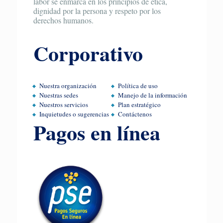
labor se enmarca en los principios de ética,
dignidad por la persona y respeto por los
derechos humanos.
Corporativo
Nuestra organización
Política de uso
Nuestras sedes
Manejo de la información
Nuestros servicios
Plan estratégico
Inquietudes o sugerencias
Contáctenos
Pagos en línea