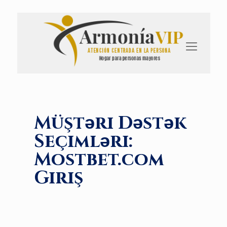
Müştəri Dəstək
Seçimləri:
Mostbet.com
Giriş