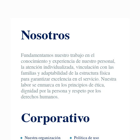
Nosotros
Fundamentamos nuestro trabajo en el
conocimiento y experiencia de nuestro personal,
la atención individualizada, vinculación con las
familias y adaptabilidad de la estructura física
para garantizar excelencia en el servicio. Nuestra
labor se enmarca en los principios de ética,
dignidad por la persona y respeto por los
derechos humanos.
Corporativo
Nuestra organización
Política de uso