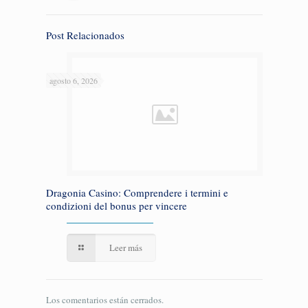
Post Relacionados
agosto 6, 2026
Dragonia Casino: Comprendere i termini e
condizioni del bonus per vincere
Leer más
Los comentarios están cerrados.