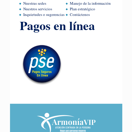
Nuestras sedes
Manejo de la información
Nuestros servicios
Plan estratégico
Inquietudes o sugerencias
Contáctenos
Pagos en línea