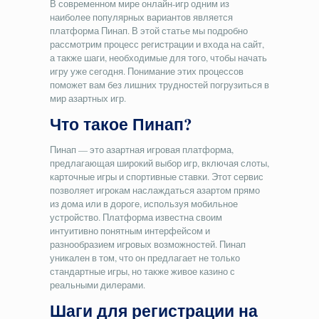
В современном мире онлайн-игр одним из
наиболее популярных вариантов является
платформа Пинап. В этой статье мы подробно
рассмотрим процесс регистрации и входа на сайт,
а также шаги, необходимые для того, чтобы начать
игру уже сегодня. Понимание этих процессов
поможет вам без лишних трудностей погрузиться в
мир азартных игр.
Что такое Пинап?
Пинап — это азартная игровая платформа,
предлагающая широкий выбор игр, включая слоты,
карточные игры и спортивные ставки. Этот сервис
позволяет игрокам наслаждаться азартом прямо
из дома или в дороге, используя мобильное
устройство. Платформа известна своим
интуитивно понятным интерфейсом и
разнообразием игровых возможностей. Пинап
уникален в том, что он предлагает не только
стандартные игры, но также живое казино с
реальными дилерами.
Шаги для регистрации на