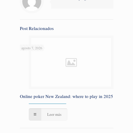
Post Relacionados
agosto 7, 2026
Online poker New Zealand: where to play in 2025
Leer más