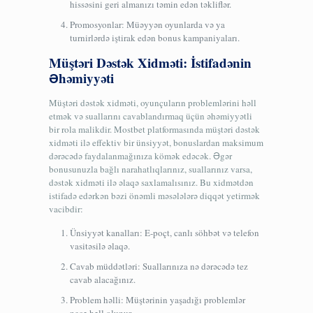
hissəsini geri almanızı təmin edən təkliflər.
Promosyonlar: Müəyyən oyunlarda və ya
turnirlərdə iştirak edən bonus kampaniyaları.
Müştəri Dəstək Xidməti: İstifadənin
Əhəmiyyəti
Müştəri dəstək xidməti, oyunçuların problemlərini həll
etmək və suallarını cavablandırmaq üçün əhəmiyyətli
bir rola malikdir. Mostbet platformasında müştəri dəstək
xidməti ilə effektiv bir ünsiyyət, bonuslardan maksimum
dərəcədə faydalanmağınıza kömək edəcək. Əgər
bonusunuzla bağlı narahatlıqlarınız, suallarınız varsa,
dəstək xidməti ilə əlaqə saxlamalısınız. Bu xidmətdən
istifadə edərkən bəzi önəmli məsələlərə diqqət yetirmək
vacibdir:
Ünsiyyət kanalları: E-poçt, canlı söhbət və telefon
vasitəsilə əlaqə.
Cavab müddətləri: Suallarınıza nə dərəcədə tez
cavab alacağınız.
Problem həlli: Müştərinin yaşadığı problemlər