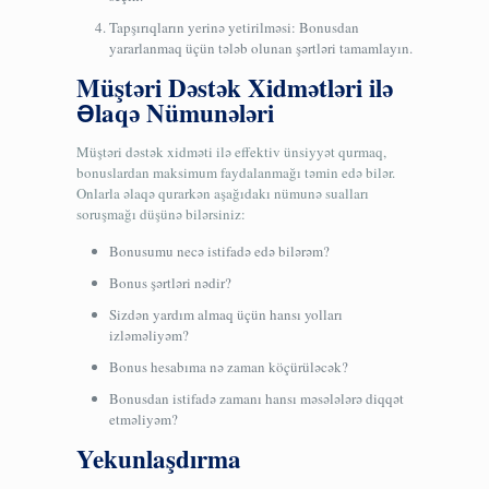
Tapşırıqların yerinə yetirilməsi: Bonusdan
yararlanmaq üçün tələb olunan şərtləri tamamlayın.
Müştəri Dəstək Xidmətləri ilə
Əlaqə Nümunələri
Müştəri dəstək xidməti ilə effektiv ünsiyyət qurmaq,
bonuslardan maksimum faydalanmağı təmin edə bilər.
Onlarla əlaqə qurarkən aşağıdakı nümunə sualları
soruşmağı düşünə bilərsiniz:
Bonusumu necə istifadə edə bilərəm?
Bonus şərtləri nədir?
Sizdən yardım almaq üçün hansı yolları
izləməliyəm?
Bonus hesabıma nə zaman köçürüləcək?
Bonusdan istifadə zamanı hansı məsələlərə diqqət
etməliyəm?
Yekunlaşdırma