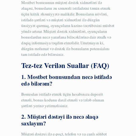
Mostbet bonusunun müştəri dəstək xidmətləri ilə
əlaqəsi, bonusların ən səmərəli istifadəini təmin etmək
üçün kritik əhəmiyyətə malikdir. Bonusların növləri,
istifadə şərtləri və müştəri xidmətləri ilə düzgün
ünsiyyət qurmaq, oyunçuların kazino təcrübəsini müsbət
yöndə artırar. Müştəri dəstək xidmətləri, oyunçuların
bonuslardan necə yararlana biləcəklərinə dair ətraflı və
dəqiq informasiya təqdim etməlidir. Unutmayın ki,
düzgün məlumat və dəstək ilə bonusların potensialını
tam istifadə edə bilərsiniz.
Tez-tez Verilən Suallar (FAQ)
1. Mostbet bonusundan necə istifadə
edə bilərəm?
Bonusdan istifadə etmək üçün hesabınıza depozit
etməli, bonus kodunu daxil etməli və tələb olunan
şərtləri yerinə yetirməlisiniz.
2. Müştəri dəstəyi ilə necə əlaqə
saxlayım?
Müştəri dəstəyi ilə e-poçt, telefon və ya canlı söhbət