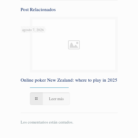
Post Relacionados
agosto 7, 2026
Online poker New Zealand: where to play in 2025
Leer más
Los comentarios están cerrados.