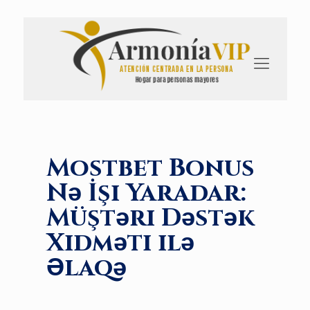
Mostbet Bonus
Nə İşi Yaradar:
Müştəri Dəstək
Xidməti ilə
Əlaqə