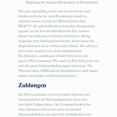
Regelung des legalen Glücksspiels in Deutschland.
Wer gern regelmäßig wettet und auf der Suche nach
lukrativen Extras ist, wird Boomerang schnell zu
schätzen wissen. Gerade bei Wettanbietern ohne
BEAUTY, die außerhalb dieser deutschen Regulierung
agieren, ist die Zuversichtlichkeit bei Ein- darüber
hinaus Auszahlungen besonders bedeutend. Häufig
finden Sie dort Zahlungsdienstleister, durch denen Sie
möglicherweise nicht vertraut sind oftmals. Das allein so
muss nicht unseriös sein, denn internationale
Buchmacher» «anfertigen oft mit Partnern aus der
ganzen Welt zusammen. Wir sind von PlayZilla nicht nur
inkl der guten Zahlungsbedingungen überzeugt. Die
Wettseite ohne OASIS und der Kundendienst sind immer
immer einwandfrei auf Deutsch übersetzt.
Zahlungen
Ein Missverständnis oder eine kleine Streiterei mit
deinem Inhaber der Wettannahmestelle kann also
inévitable Folgen haben. Die Systemarchitektur der
Oasis Sperrdatei basiert bei einer dezentralen
Datenbankstruktur, die eine hohe Verfügbarkeit und