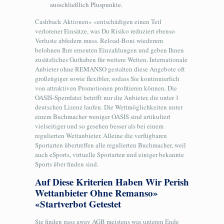
ausschließlich Pluspunkte.
Cashback Aktionen» «entschädigen einen Teil
verlorener Einsätze, was Du Risiko reduziert ebenso
Verluste abfedern muss. Reload-Boni wiederum
belohnen Ihre erneuten Einzahlungen und geben Ihnen
zusätzliches Guthaben für weitere Wetten. Internationale
Anbieter ohne REMANSO gestalten diese Angebote oft
großzügiger sowie flexibler, sodass Sie kontinuierlich
von attraktiven Promotionen profitieren können. Die
OASIS-Sperrdatei betrifft nur die Anbieter, die unter 1
deutschen Lizenz laufen. Die Wettmöglichkeiten unter
einem Buchmacher weniger OASIS sind artikuliert
vielseitiger und so gesehen besser als bei einem
regulierten Wettanbieter. Alleine die verfügbaren
Sportarten übertreffen alle regulierten Buchmacher, weil
auch eSports, virtuelle Sportarten und einiger bekannte
Sports über finden sind.
Auf Diese Kriterien Haben Wir Perish
Wettanbieter Ohne Remanso»
«Startverbot Getestet
Sie finden pass away AGB meistens was unteren Ende