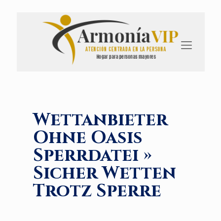
Wettanbieter
Ohne Oasis
Sperrdatei »
Sicher Wetten
Trotz Sperre