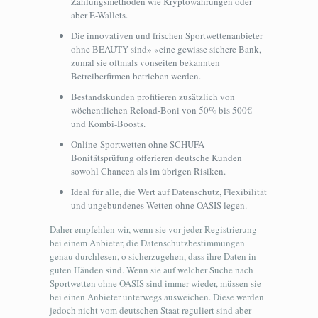
Zahlungsmethoden wie Kryptowährungen oder
aber E-Wallets.
Die innovativen und frischen Sportwettenanbieter
ohne BEAUTY sind» «eine gewisse sichere Bank,
zumal sie oftmals vonseiten bekannten
Betreiberfirmen betrieben werden.
Bestandskunden profitieren zusätzlich von
wöchentlichen Reload-Boni von 50% bis 500€
und Kombi-Boosts.
Online-Sportwetten ohne SCHUFA-
Bonitätsprüfung offerieren deutsche Kunden
sowohl Chancen als im übrigen Risiken.
Ideal für alle, die Wert auf Datenschutz, Flexibilität
und ungebundenes Wetten ohne OASIS legen.
Daher empfehlen wir, wenn sie vor jeder Registrierung
bei einem Anbieter, die Datenschutzbestimmungen
genau durchlesen, o sicherzugehen, dass ihre Daten in
guten Händen sind. Wenn sie auf welcher Suche nach
Sportwetten ohne OASIS sind immer wieder, müssen sie
bei einen Anbieter unterwegs ausweichen. Diese werden
jedoch nicht vom deutschen Staat reguliert sind aber