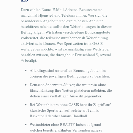
Dazu zählen Name, E-Mail-Adresse, Benutzername,
manchmal Hjemsted und Telefonnummer. Wer sich die
besondersten Angebote und expire besten Anbieter
beschützen möchte, sollte den Weiterleitungen in diesem
Beitrag folgen. Wir haben verschiedene Bonusangebote
vorbereitet, die teilweise nur über perish Weiterleitung
aktiviert sein können. Wer Sportwetten trotz OASIS
weitergeben möchte, wird zwangsläufig eine Wettsteuer
bezahlen müssen, die throughout Deutschland 5, several
% beträgt.
Allerdings sind unter allen Bonusangeboten im
übrigen die jeweiligen Bedingungen zu beachten.
Deutsche Sportwette-Nutzer, die weiterhin ohne
Einschränkung ihre Wetten platzieren möchten, die
stehen einer vielfältigen Auswahl gegenüber.
Bei Wettanbietern ohne OASIS habt ihr Zugriff auf
klassische Sportarten auf welche art Tennis,
Basketball darüber hinaus Handball.
Wettanbieter ohne BEAUTY haben aufgrund
welcher bereits erwähnten Verwenden nahezu