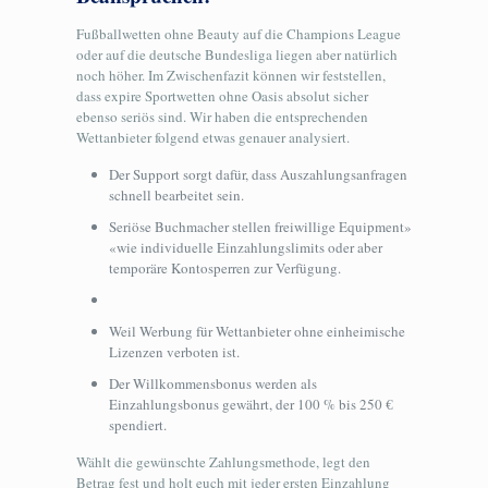
Fußballwetten ohne Beauty auf die Champions League
oder auf die deutsche Bundesliga liegen aber natürlich
noch höher. Im Zwischenfazit können wir feststellen,
dass expire Sportwetten ohne Oasis absolut sicher
ebenso seriös sind. Wir haben die entsprechenden
Wettanbieter folgend etwas genauer analysiert.
Der Support sorgt dafür, dass Auszahlungsanfragen
schnell bearbeitet sein.
Seriöse Buchmacher stellen freiwillige Equipment»
«wie individuelle Einzahlungslimits oder aber
temporäre Kontosperren zur Verfügung.
Weil Werbung für Wettanbieter ohne einheimische
Lizenzen verboten ist.
Der Willkommensbonus werden als
Einzahlungsbonus gewährt, der 100 % bis 250 €
spendiert.
Wählt die gewünschte Zahlungsmethode, legt den
Betrag fest und holt euch mit jeder ersten Einzahlung