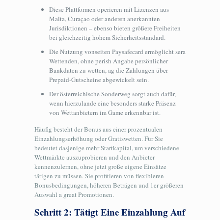
Diese Plattformen operieren mit Lizenzen aus
Malta, Curaçao oder anderen anerkannten
Jurisdiktionen – ebenso bieten größere Freiheiten
bei gleichzeitig hohem Sicherheitsstandard.
Die Nutzung vonseiten Paysafecard ermöglicht sera
Wettenden, ohne perish Angabe persönlicher
Bankdaten zu wetten, ag die Zahlungen über
Prepaid-Gutscheine abgewickelt sein.
Der österreichische Sonderweg sorgt auch dafür,
wenn hierzulande eine besonders starke Präsenz
von Wettanbietern im Game erkennbar ist.
Häufig besteht der Bonus aus einer prozentualen
Einzahlungserhöhung oder Gratiswetten. Für Sie
bedeutet dasjenige mehr Startkapital, um verschiedene
Wettmärkte auszuprobieren und den Anbieter
kennenzulernen, ohne jetzt große eigene Einsätze
tätigen zu müssen. Sie profitieren von flexibleren
Bonusbedingungen, höheren Beträgen und 1er größeren
Auswahl a great Promotionen.
Schritt 2: Tätigt Eine Einzahlung Auf