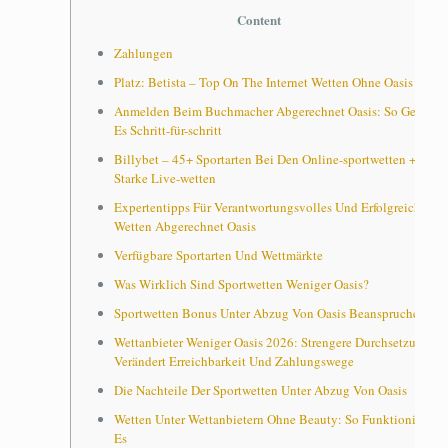
Content
Zahlungen
Platz: Betista – Top On The Internet Wetten Ohne Oasis
Anmelden Beim Buchmacher Abgerechnet Oasis: So Gehts
Es Schritt-für-schritt
Billybet – 45+ Sportarten Bei Den Online-sportwetten +
Starke Live-wetten
Expertentipps Für Verantwortungsvolles Und Erfolgreiches
Wetten Abgerechnet Oasis
Verfügbare Sportarten Und Wettmärkte
Was Wirklich Sind Sportwetten Weniger Oasis?
Sportwetten Bonus Unter Abzug Von Oasis Beanspruchen:
Wettanbieter Weniger Oasis 2026: Strengere Durchsetzung
Verändert Erreichbarkeit Und Zahlungswege
Die Nachteile Der Sportwetten Unter Abzug Von Oasis
Wetten Unter Wettanbietern Ohne Beauty: So Funktioniert
Es