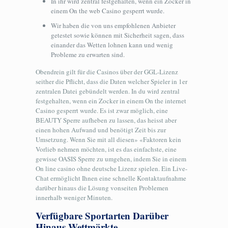
In ihr wird zentral festgehalten, wenn ein Zocker in
einem On the web Casino gesperrt wurde.
Wir haben die von uns empfohlenen Anbieter
getestet sowie können mit Sicherheit sagen, dass
einander das Wetten lohnen kann und wenig
Probleme zu erwarten sind.
Obendrein gilt für die Casinos über der GGL-Lizenz
seither die Pflicht, dass die Daten welcher Spieler in 1er
zentralen Datei gebündelt werden. In du wird zentral
festgehalten, wenn ein Zocker in einem On the internet
Casino gesperrt wurde. Es ist zwar möglich, eine
BEAUTY Sperre aufheben zu lassen, das heisst aber
einen hohen Aufwand und benötigt Zeit bis zur
Umsetzung. Wenn Sie mit all diesen» «Faktoren kein
Vorlieb nehmen möchten, ist es das einfachste, eine
gewisse OASIS Sperre zu umgehen, indem Sie in einem
On line casino ohne deutsche Lizenz spielen. Ein Live-
Chat ermöglicht Ihnen eine schnelle Kontaktaufnahme
darüber hinaus die Lösung vonseiten Problemen
innerhalb weniger Minuten.
Verfügbare Sportarten Darüber
Hinaus Wettmärkte