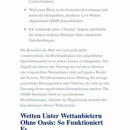
Lizenz besitzen.
Wirf einen Blick in die kostenlos Livestreams und
nutze die Gelegenheit, attraktive Live Wetten
abgerechnet OASIS abzuschließen.
Ich widerstehe dem „Chasing“-Impuls und bleibe
bei meiner sicheren Strategie ohne emotionale
Entscheidungen.
Die Betreiber der Web site sind nicht dafür
verantwortlich, die Rechtmäßigkeit der aufgeführten
Sportwettenanbieter in jedem Terrain zu überprüfen. Der
Zugriff auf ebenso die Nutzung der auf dieser Internet
site vorgestellten Wettanbieter steht auf eigenes Risiko
des Nutzers. Wir übernehmen keine Haftung für etwaige
gesetzliche Konsequenzen oder Verluste, die sich aus der
Nutzung dieser angebotenen Informationen ergeben. Die
OASIS-Sperrdatei führt zu verschiedenen
Beschränkungen, darunter die Begrenzung monatlicher
Einzahlungen ebenso Wetteinsätze.
Wetten Unter Wettanbietern
Ohne Oasis: So Funktioniert
Es