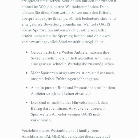
erfolgreich umzusetzen. Schließlich müssen Sie zunächst
einmal im Web die besten Wettanbieter finden. Dann
müssen Sie diese Sportwetten Seiten nach den Kriterien
überprüfen, expire Ihnen persönlich bedeutend sind, und
eine gewisse Bewertung vornehmen. Wer trotz OASIS-
Sperre Sportwetten nutzen möchte, sollte sorgfältig
prüfen, sichersten die Sperrung besteht und ob dieses
verantwortungsvolles Spiel weiterhin möglich ist.
Gerade beste Live Wetten Anbieter müssen ihre
Sexseiten sehr übersichtlich gestalten, um ihnen
eine gewisse schnelle Wettabgabe zu ermöglichen.
Mehr Sportarten insgesamt existiert, sind wir nach
unseren Ivibet Erfahrungen sehr angetan.
Auch in puncto Boni und Promotionen macht dem
Anbieter so schnell keiner etwas vor.
Dies sind oftmals beides Hinweise darauf, dass
Betrug darüber hinaus Abzocke bei unserem
Sportwetten Anbieter weniger OASIS nicht
vorkommen.
Verzichtet dieses Wettanbieter auf family room
Anschluss an PALMERAL, verzichtet dieser auch auf