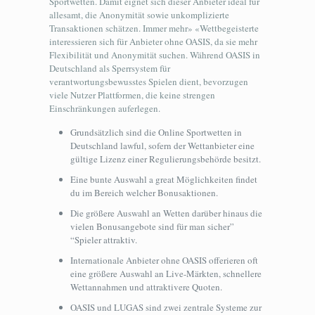
Sportwetten. Damit eignet sich dieser Anbieter ideal für
allesamt, die Anonymität sowie unkomplizierte
Transaktionen schätzen. Immer mehr» «Wettbegeisterte
interessieren sich für Anbieter ohne OASIS, da sie mehr
Flexibilität und Anonymität suchen. Während OASIS in
Deutschland als Sperrsystem für
verantwortungsbewusstes Spielen dient, bevorzugen
viele Nutzer Plattformen, die keine strengen
Einschränkungen auferlegen.
Grundsätzlich sind die Online Sportwetten in
Deutschland lawful, sofern der Wettanbieter eine
gültige Lizenz einer Regulierungsbehörde besitzt.
Eine bunte Auswahl a great Möglichkeiten findet
du im Bereich welcher Bonusaktionen.
Die größere Auswahl an Wetten darüber hinaus die
vielen Bonusangebote sind für man sicher”
“Spieler attraktiv.
Internationale Anbieter ohne OASIS offerieren oft
eine größere Auswahl an Live-Märkten, schnellere
Wettannahmen und attraktivere Quoten.
OASIS und LUGAS sind zwei zentrale Systeme zur