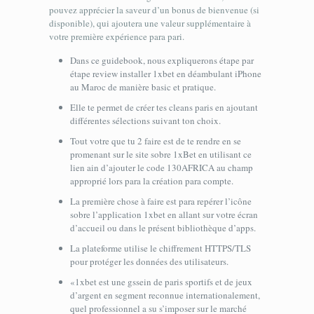
pouvez apprécier la saveur d’un bonus de bienvenue (si
disponible), qui ajoutera une valeur supplémentaire à
votre première expérience para pari.
Dans ce guidebook, nous expliquerons étape par
étape review installer 1xbet en déambulant iPhone
au Maroc de manière basic et pratique.
Elle te permet de créer tes cleans paris en ajoutant
différentes sélections suivant ton choix.
Tout votre que tu 2 faire est de te rendre en se
promenant sur le site sobre 1xBet en utilisant ce
lien ain d’ajouter le code 130AFRICA au champ
approprié lors para la création para compte.
La première chose à faire est para repérer l’icône
sobre l’application 1xbet en allant sur votre écran
d’accueil ou dans le présent bibliothèque d’apps.
La plateforme utilise le chiffrement HTTPS/TLS
pour protéger les données des utilisateurs.
«1xbet est une gssein de paris sportifs et de jeux
d’argent en segment reconnue internationalement,
quel professionnel a su s’imposer sur le marché