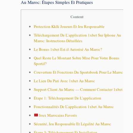
Au Maroc: Étapes Simples Et Pratiques
Content
Protection Kklk Joueurs Et Jeu Responsable
Téléchargement De L’application 1xbet Sur Iphone Au
Maroc: Instructions Détaillées
Le Bonus 1xbet Est-il Autorisé Au Maroc?
Quel Reste Le Montant Sobre Mise Pour Votre Bonus
Sportif?
Couverture Et Fonctions Du Sportsbook Pour Le Maroc
Le Lieu Du Pari Avec 1xbet Au Maroc
Support Client Au Maroc — Comment Contacter 1xbet
Étape 1: Téléchargement De L’application
Fonctionnalités De L’application 1xbet Au Maroc
Jeux Marocains Favoris
Sécurité, Jeu Responsable Et Légalité Au Maroc
Étape 3: Téléchargement Et Installation