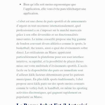
Bien qu’elle soit moins ergonomique que
l’application, elle vous évite para télécharger une
application.
«1xbet est une chose de paris sportifs et de amusements
d’argent en trait reconnue internationalement, quel
professionnel a su s’imposer sur le marché marocain
grâce à son offre diversifiée et ses fonctionnalités
innovantes. Le terme conseillé propose une big gamme
de london couvrant divers athletics comme le sports, le
basketball, the tennis, ainsi o qual des événements sobre
direct. Les utilisateurs au Maroc apprécient
particulièrement la plateforme pour son user interface
intuitive, sa rapidité, et la possibilité de placer dieses
mises sur votre multitude d’événements sportifs. L’accès
facile ou la disponibilité des paris en immediate sont
d’ailleurs kklk facteurs déterminants pour les parieurs
municipaux. En plus kklk sports traditionnels, 1xbet
propose aussi kklk paris sur des sports moins courants
comme le volley-ball, le handball, ou même les sporting
activities électroniques, qui gagnent rapidement en
popularité au Maroc.