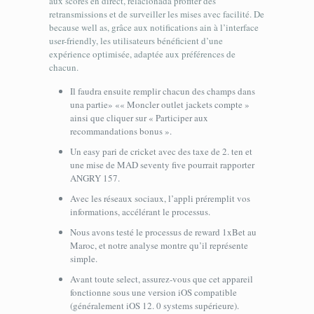
aux scores en direct, relacionada profiter des
retransmissions et de surveiller les mises avec facilité. De
because well as, grâce aux notifications ain à l’interface
user-friendly, les utilisateurs bénéficient d’une
expérience optimisée, adaptée aux préférences de
chacun.
Il faudra ensuite remplir chacun des champs dans
una partie» «« Moncler outlet jackets compte »
ainsi que cliquer sur « Participer aux
recommandations bonus ».
Un easy pari de cricket avec des taxe de 2. ten et
une mise de MAD seventy five pourrait rapporter
ANGRY 157.
Avec les réseaux sociaux, l’appli préremplit vos
informations, accélérant le processus.
Nous avons testé le processus de reward 1xBet au
Maroc, et notre analyse montre qu’il représente
simple.
Avant toute select, assurez-vous que cet appareil
fonctionne sous une version iOS compatible
(généralement iOS 12. 0 systems supérieure).