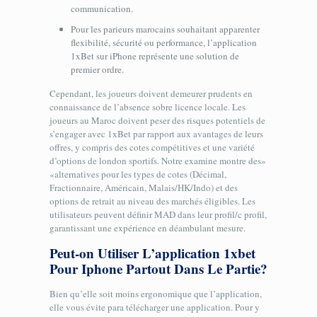
communication.
Pour les parieurs marocains souhaitant apparenter
flexibilité, sécurité ou performance, l’application
1xBet sur iPhone représente une solution de
premier ordre.
Cependant, les joueurs doivent demeurer prudents en
connaissance de l’absence sobre licence locale. Les
joueurs au Maroc doivent peser des risques potentiels de
s’engager avec 1xBet par rapport aux avantages de leurs
offres, y compris des cotes compétitives et une variété
d’options de london sportifs. Notre examine montre des»
«alternatives pour les types de cotes (Décimal,
Fractionnaire, Américain, Malais/HK/Indo) et des
options de retrait au niveau des marchés éligibles. Les
utilisateurs peuvent définir MAD dans leur profil/c profil,
garantissant une expérience en déambulant mesure.
Peut-on Utiliser L’application 1xbet
Pour Iphone Partout Dans Le Partie?
Bien qu’elle soit moins ergonomique que l’application,
elle vous évite para télécharger une application. Pour y