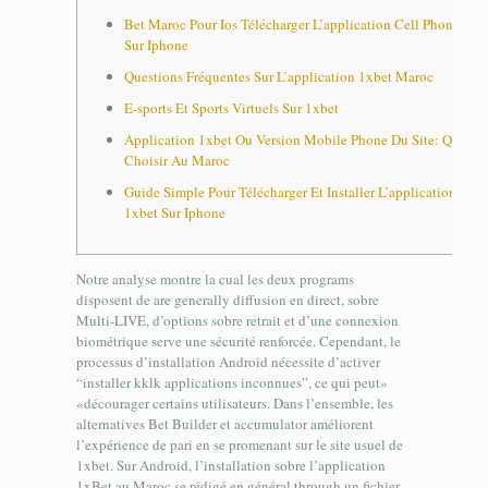
Bet Maroc Pour Ios Télécharger L’application Cell Phone
Sur Iphone
Questions Fréquentes Sur L’application 1xbet Maroc
E-sports Et Sports Virtuels Sur 1xbet
Application 1xbet Ou Version Mobile Phone Du Site: Que
Choisir Au Maroc
Guide Simple Pour Télécharger Et Installer L’application
1xbet Sur Iphone
Notre analyse montre la cual les deux programs
disposent de are generally diffusion en direct, sobre
Multi-LIVE, d’options sobre retrait et d’une connexion
biométrique serve une sécurité renforcée. Cependant, le
processus d’installation Android nécessite d’activer
“installer kklk applications inconnues”, ce qui peut»
«décourager certains utilisateurs. Dans l’ensemble, les
alternatives Bet Builder et accumulator améliorent
l’expérience de pari en se promenant sur le site usuel de
1xbet. Sur Android, l’installation sobre l’application
1xBet au Maroc se rédigé en général through un fichier