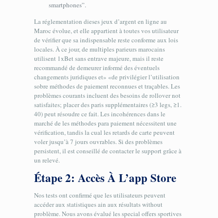
smartphones”.
La réglementation dieses jeux d’argent en ligne au
Maroc évolue, et elle appartient à toutes vos utilisateur
de vérifier que sa indispensable reste conforme aux lois
locales. À ce jour, de multiples parieurs marocains
utilisent 1xBet sans entrave majeure, mais il reste
recommandé de demeurer informé des éventuels
changements juridiques et» «de privilégier l’utilisation
sobre méthodes de paiement reconnues et traçables. Les
problèmes courants incluent des besoins de rollover not
satisfaites; placer des paris supplémentaires (≥3 legs, ≥1.
40) peut résoudre ce fait. Les incohérences dans le
marché de les méthodes para paiement nécessitent une
vérification, tandis la cual les retards de carte peuvent
voler jusqu’à 7 jours ouvrables. Si des problèmes
persistent, il est conseillé de contacter le support grâce à
un relevé.
Étape 2: Accès À L’app Store
Nos tests ont confirmé que les utilisateurs peuvent
accéder aux statistiques ain aux résultats without
problème. Nous avons évalué les special offers sportives