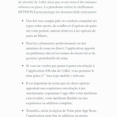
de sécurité de 1xbet ainsi que avons trouvé des mesures
robustes en place. La plateforme utilise le chiffrement
HTTPS/TLS pour protéger les données kklk utilisateurs.
Une fois ton compte prêt, tu voudrais connaître les
types sobre sports, de conflits et d’options de paris
sur votre portail, surtout relatives à les options de
paris au Maroc.
Pour les cybernautes professionnels ou des
amateurs de rome en direct, l’application apporte
un préférence décisif en termes de réactivité et de
gestion i portefeuille de rome.
Si vous ne voulez pas parier à partir em relação à
l’application iOS afin de 1xBet, vous pourriez le
faire grâce à” “una type mobile i web-site.
Il est important de noter que les deux options
apportent une expérience em relação à jeu
satisfaisante, cependant l’app offre votre meilleure
convivialité, votre meilleure fluidité ou une
expérience in addition complète.
Toutefois, selon la région de Votre plan App Store,
l’application peut être in addition ou moins