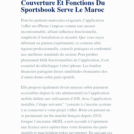
Couverture Et Fonctions Du
Sportsbook Serve Le Maroc
Pour les parieurs marocains exigeants, l’application
1xBet sur iPhone s’impose comme une answer
incontournable, alliant influence fonctionnelle,
simplicité d’installation et sécurité. Que vous soyez
débutant ou parieur expérimenté, ce contenu allie
rigueur professionnelle, conseils pratiques et conformité
aux meilleurs standards du secteur. Pour profiter
pleinement kklk fonctionnalités de l’application, il est
essentiel de télécharger 1xbet iphone. Les london
financiers partagent dieses similitudes étonnantes dos
d’autres forms sobre paris sportifs.
Elle propose également divers moyens sobre paiement
accessibles depuis le site administratif ou l’application
mobile dédiée aux utilisateurs d’iOS. Avec l’application
installée, l’étape suivante” “consiste à s’inscrire systems
à se connecter à votre projet 1xBet. Bwin est présent en
se promenant sur the marché français depuis 2010,
lorsque l’ancienne ARJEL a new accordé à l’opérateur
une licence serve opérer dans votre domaine des paris
sportifs et man holdem poker sur internet. En suivant ces