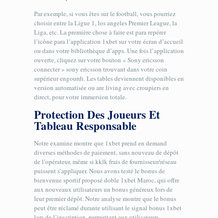
Par exemple, si vous êtes sur le football, vous pourriez
choisir entre la Ligue 1, los angeles Premier League, la
Liga, etc. La première chose à faire est para repérer
l’icône para l’application 1xbet sur votre écran d’accueil
ou dans votre bibliothèque d’apps. Une fois l’application
ouverte, cliquez sur votre bouton « Sony ericsson
connecter » sony ericsson trouvant dans votre coin
supérieur engourdi. Les tables deviennent disponibles en
version automatisée ou are living avec croupiers en
direct, pour votre immersion totale.
Protection Des Joueurs Et
Tableau Responsable
Notre examine montre que 1xbet prend en demand
diverses méthodes de paiement, sans nouveau de dépôt
de l’opérateur, même si kklk frais de fournisseur/réseau
puissent s’appliquer. Nous avons testé le bonus de
bienvenue sportif proposé doble 1xbet Maroc, qui offre
aux nouveaux utilisateurs un bonus généreux lors de
leur premier dépôt. Notre analyse montre que le bonus
peut être réclamé durante utilisant le signal bonus 1xbet
lors de l’inscription, permettant aux utilisateurs