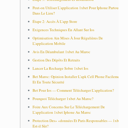
Peut-on Utiliser L’application 1xbet Pour Iphone Partout
Dans Le Lieu?
Étape 2: Accès À L’app Store
Exigences Techniques En Allant Sur Ios
Optimisation Ain Mises À Jour Régulières De
L’application Mobile
Avis En Déambulant 1xbet Au Maroc
Gestion Des Dépôts Et Retraits
Lancer La Recharge Sobre 1xbet Ios
Bet Maroc: Opinion Installer L’apk Cell Phone Facilement
Et En Toute Sécurité
Bet Pour Ios — Comment Télécharger L’application?
Pourquoi Télécharger 1xbet Au Maroc?
Foire Aux Concerns Sur Le Téléchargement De
L’application 1xbet Iphone Au Maroc
Protection Des» «données Et Paris Responsables — 1xbet
Est-il Sûr?