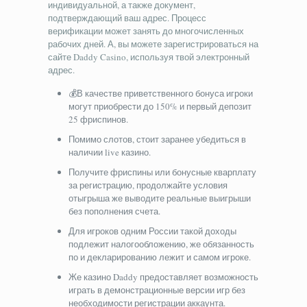
индивидуальной, а также документ,
подтверждающий ваш адрес. Процесс
верификации может занять до многочисленных
рабочих дней. А, вы можете зарегистрироваться на
сайте Daddy Casino, используя твой электронный
адрес.
💰В качестве приветственного бонуса игроки
могут приобрести до 150% и первый депозит
25 фриспинов.
Помимо слотов, стоит заранее убедиться в
наличии live казино.
Получите фриспины или бонусные кварплату
за регистрацию, продолжайте условия
отыгрыша же выводите реальные выигрыши
без пополнения счета.
Для игроков одним России такой доходы
подлежит налогообложению, же обязанность
по и декларированию лежит и самом игроке.
Же казино Daddy предоставляет возможность
играть в демонстрационные версии игр без
необходимости регистрации аккаунта.