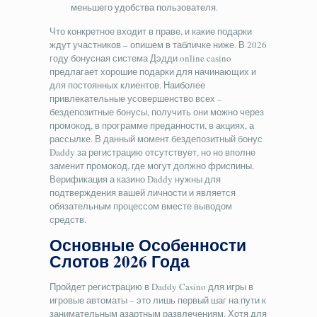
меньшего удобства пользователя.
Что конкретное входит в праве, и какие подарки
ждут участников – опишем в табличке ниже. В 2026
году бонусная система Дэдди online casino
предлагает хорошие подарки для начинающих и
для постоянных клиентов. Наиболее
привлекательные усовершенство всех –
бездепозитные бонусы, получить они можно через
промокод, в программе преданности, в акциях, а
рассылке. В данный момент бездепозитный бонус
Daddy за регистрацию отсутствует, но но вполне
заменит промокод, где могут должно фриспины.
Верификация а казино Daddy нужны для
подтверждения вашей личности и является
обязательным процессом вместе выводом
средств.
Основные Особенности
Слотов 2026 Года
Пройдет регистрацию в Daddy Casino для игры в
игровые автоматы – это лишь первый шаг на пути к
занимательным азартным развлечениям. Хотя для