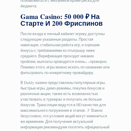
познакомиться с механикой кроме риска для
бюджета.
Gama Casino: 50 000 ₽ На
Старте И 200 Фриспинов
После входа и личный кабинет игроку доступны
следующие указанные разделы. Простая
навигация, стабильная работа игр, и хорошие
бонусы с требованиями ко отыгрышу ниже
среднего. Верификация проходит никаких
проблем, выплаты проводятся очень» «проворно.
Помимо этого, игры можно искать по названию или
фильтровать по конкретному провайдеру.
В Daddy казино представлены популярные игры,
быстрые игры, демо-режимы, покупка бонусов и
различные акции, также есть возможностью
участвовать в турнирах и получать не больше
бонусов. Трансляции ведутся в HD качестве для
максимального погружения в этапов. 🚩 Важно
безусловно, что условия акций могут измениться
же временем. Для получения актуальной
информации рекомендуем посетить официальный