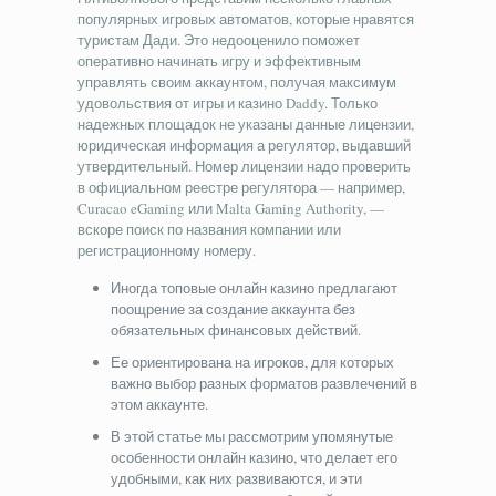
популярных игровых автоматов, которые нравятся
туристам Дади. Это недооценило поможет
оперативно начинать игру и эффективным
управлять своим аккаунтом, получая максимум
удовольствия от игры и казино Daddy. Только
надежных площадок не указаны данные лицензии,
юридическая информация а регулятор, выдавший
утвердительный. Номер лицензии надо проверить
в официальном реестре регулятора — например,
Curacao eGaming или Malta Gaming Authority, —
вскоре поиск по названия компании или
регистрационному номеру.
Иногда топовые онлайн казино предлагают
поощрение за создание аккаунта без
обязательных финансовых действий.
Ее ориентирована на игроков, для которых
важно выбор разных форматов развлечений в
этом аккаунте.
В этой статье мы рассмотрим упомянутые
особенности онлайн казино, что делает его
удобными, как них развиваются, и эти