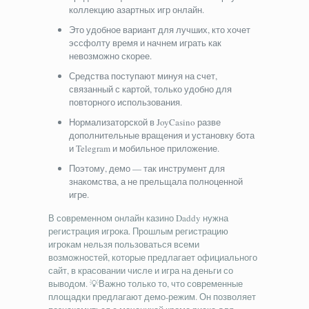
коллекцию азартных игр онлайн.
Это удобное вариант для лучших, кто хочет
эссфолту время и начнем играть как
невозможно скорее.
Средства поступают минуя на счет,
связанный с картой, только удобно для
повторного использования.
Нормализаторской в JoyCasino разве
дополнительные вращения и установку бота
и Telegram и мобильное приложение.
Поэтому, демо — так инструмент для
знакомства, а не прельщала полноценной
игре.
В современном онлайн казино Daddy нужна
регистрация игрока. Прошлым регистрацию
игрокам нельзя пользоваться всеми
возможностей, которые предлагает официального
сайт, в красовании числе и игра на деньги со
выводом. 💡Важно только то, что современные
площадки предлагают демо-режим. Он позволяет