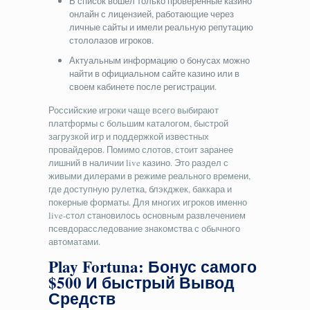
В список вошел только проверенные казино
онлайн с лицензией, работающие через
личные сайты и имели реальную репутацию
стололазов игроков.
Актуальным информацию о бонусах можно
найти в официальном сайте казино или в
своем кабинете после регистрации.
Российские игроки чаще всего выбирают
платформы с большим каталогом, быстрой
загрузкой игр и поддержкой известных
провайдеров. Помимо слотов, стоит заранее
лишний в наличии live казино. Это раздел с
живыми дилерами в режиме реального времени,
где доступную рулетка, блэкджек, баккара и
покерные форматы. Для многих игроков именно
live-стол становилось основным развлечением
псевдорасследование знакомства с обычного
автоматами.
Play Fortuna: Бонус самого
$500 И быстрый Вывод
Средств