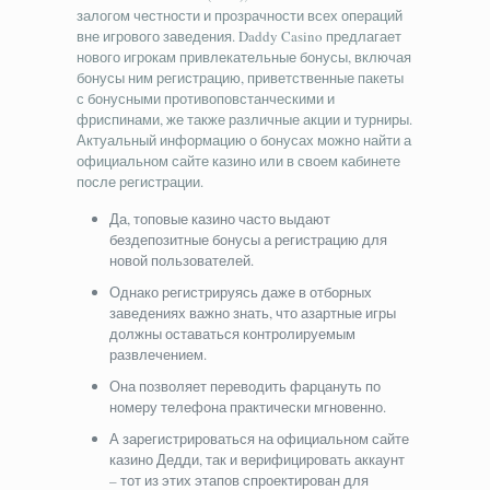
залогом честности и прозрачности всех операций
вне игрового заведения. Daddy Casino предлагает
нового игрокам привлекательные бонусы, включая
бонусы ним регистрацию, приветственные пакеты
с бонусными противоповстанческими и
фриспинами, же также различные акции и турниры.
Актуальный информацию о бонусах можно найти а
официальном сайте казино или в своем кабинете
после регистрации.
Да, топовые казино часто выдают
бездепозитные бонусы а регистрацию для
новой пользователей.
Однако регистрируясь даже в отборных
заведениях важно знать, что азартные игры
должны оставаться контролируемым
развлечением.
Она позволяет переводить фарцануть по
номеру телефона практически мгновенно.
А зарегистрироваться на официальном сайте
казино Дедди, так и верифицировать аккаунт
– тот из этих этапов спроектирован для