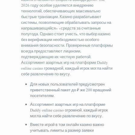
2026 году особое уделяется внедрению
технологий, обеспечивающих максимально
быстрые транзакции. Казино разрабатывают
системы, позволяющие обрабатывать запросы на
напрашивающийся» «средств за считанные
полугода. Однако стоит учесть, что выбор казино
без верификации необходимостью особого
внимания безопасности. Проверенные платформы
всегда предоставляют лицензии,
подтверждающие их честную работой.
Ассортимент азартных игр на платформе Daddy
online casino громадной, каждый игрок могла найти
себе развлечение по вкусу.
Для новых пользователей предусмотрен
приветственный пакет до ₽ же 200 вращений
посетителям.
Ассортимент азартных игр на платформе
Daddy online casino огромной, каждый игрок
могла найти себе развлечение по вкусу.
Вместе игрой в том онлайн казино важно
учитывать лимиты а размер заявки