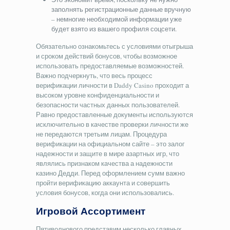
заполнять регистрационные данные вручную
– немногие необходимой информации уже
будет взято из вашего профиля соцсети.
Обязательно ознакомьтесь с условиями отыгрыша
и сроком действий бонусов, чтобы возможное
использовать предоставляемые возможностей.
Важно подчеркнуть, что весь процесс
верификации личности в Daddy Casino проходит а
высоком уровне конфиденциальности и
безопасности частных данных пользователей.
Равно предоставленные документы используются
исключительно в качестве проверки личности же
не передаются третьим лицам. Процедура
верификации на официальном сайте – это залог
надежности и защите в мире азартных игр, что
являлись признаком качества а надежности
казино Дедди. Перед оформлением сумм важно
пройти верификацию аккаунта и совершить
условия бонусов, когда они использовались.
Игровой Ассортимент
Пятиволнового представим несколько главных