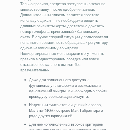
Только правило, средства поступаешь в течение
множество минут после одобрения заявки.
Дополнительным плюсом является простота
использующихся — не необходимы вводить
длинные реквизиты карты, достаточно доказать
номер телефона, привязанный к банковскому
счету. В случае спорной ситуации у пользователя
появляется возможность обращаясь к регулятору
одноиз независимому арбитражу.
Нелицензированные же площадки могут менять
правила а одностороннем порядке или вовсе
отказаться остального выплат без
вразумительных.
Даже для полноценного доступа к
функционалу платформы и возможности
однозначный выигрышей необходимо пройти
процедуру верификации аккаунта.
Надежным считаются лицензии Кюрасао,
Мальты (MGA), острове Мэн, Гибралтара а
ряда других юрисдикций.
Для немногочисленных игроков критерием
другого казино становится скорость вывода