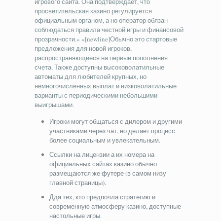
игрового сайта. Она подтверждает, что
просветительская казино регулируется
официальным органом, а но оператор обязан
соблюдаться правила честной игры и финансовой
прозрачности.» «[newline]Обычно это стартовые
предложения для новой игроков,
распространяющиеся на первые пополнения
счета. Также доступны высоковолатильные
автоматы для любителей крупных, но
немногочисленных выплат и низковолатильные
варианты с периодическими небольшими
выигрышами.
Игроки могут общаться с дилером и другими
участниками через чат, но делает процесс
более социальным и увлекательным.
Ссылки на лицензии а их номера на
официальных сайтах казино обычно
размещаются же футере (в самом низу
главной страницы).
Ддя тех, кто предпочла стратегию и
современную атмосферу казино, доступные
настольные игры.