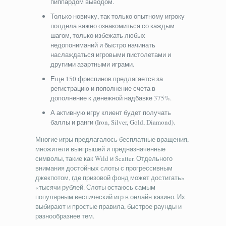
пиппардом выводом.
Только новичку, так только опытному игроку
полдела важно ознакомиться со каждым
шагом, только избежать любых
недопониманий и быстро начинать
наслаждаться игровыми пистолетами и
другими азартными играми.
Еще 150 фриспинов предлагается за
регистрацию и пополнение счета в
дополнение к денежной надбавке 375%.
А активную игру клиент будет получать
баллы и ранги (Iron, Silver, Gold, Diamond).
Многие игры предлагалось бесплатные вращения,
множители выигрышей и предназначенные
символы, такие как Wild и Scatter. Отдельного
внимания достойных слоты с прогрессивным
джекпотом, где призовой фонд может достигать»
«тысячи рублей. Слоты остаюсь самым
популярным вестический игр в онлайн-казино. Их
выбирают и простые правила, быстрое раунды и
разнообразнее тем.