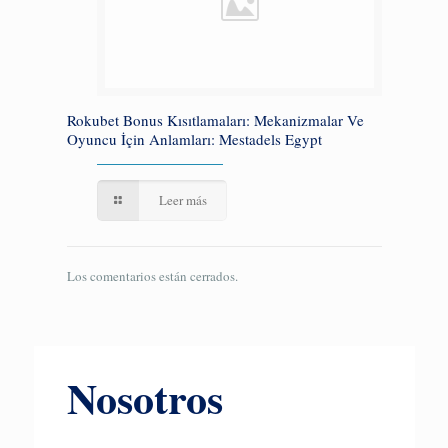
Rokubet Bonus Kısıtlamaları: Mekanizmalar Ve
Oyuncu İçin Anlamları: Mestadels Egypt
Leer más
Los comentarios están cerrados.
Nosotros