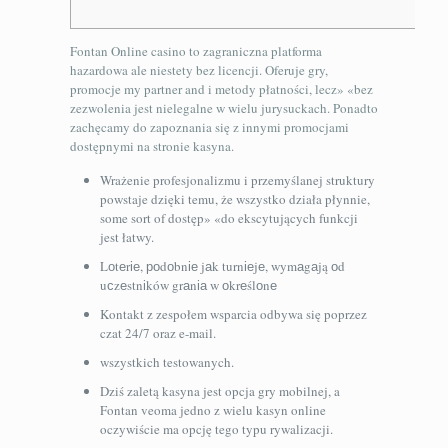
Fontan Online casino to zagraniczna platforma
hazardowa ale niestety bez licencji. Oferuje gry,
promocje my partner and i metody płatności, lecz» «bez
zezwolenia jest nielegalne w wielu jurysuckach. Ponadto
zachęcamy do zapoznania się z innymi promocjami
dostępnymi na stronie kasyna.
Wrażenie profesjonalizmu i przemyślanej struktury
powstaje dzięki temu, że wszystko działa płynnie,
some sort of dostęp» «do ekscytujących funkcji
jest łatwy.
Lоtеrіе, роdоbnіе jаk turnіеjе, wymаgаją оd
uсzеstnіków grаnіа w оkrеślоnе
Kontakt z zespołem wsparcia odbywa się poprzez
czat 24/7 oraz e-mail.
wszystkich testowanych.
Dziś zaletą kasyna jest opcja gry mobilnej, a
Fontan veoma jedno z wielu kasyn online
oczywiście ma opcję tego typu rywalizacji.