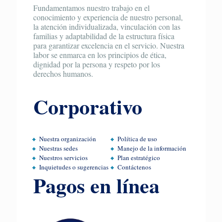
Fundamentamos nuestro trabajo en el
conocimiento y experiencia de nuestro personal,
la atención individualizada, vinculación con las
familias y adaptabilidad de la estructura física
para garantizar excelencia en el servicio. Nuestra
labor se enmarca en los principios de ética,
dignidad por la persona y respeto por los
derechos humanos.
Corporativo
Nuestra organización
Política de uso
Nuestras sedes
Manejo de la información
Nuestros servicios
Plan estratégico
Inquietudes o sugerencias
Contáctenos
Pagos en línea