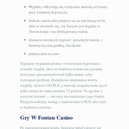
Wypłaty odbywają się wyłącznie metodą używaną
przy ostatnim depozycie.
Jednak zanim zdecydujesz się na rejestrację to be
able to dowiedz się, czy kasyno jest legalne w
Twoim kraju i ma obsługiwaną walutę.
klimacie morskich wypraw i pirackich tawern, z
humorystyczną grafiką, beczkami
praktycznie na zero.
Najlepiej wypadała pomoc w kwestiach logowania i
actually wypłat, choć na bardziej techniczne pytania
dotyczące gier potrzebowali kilku minut, żeby
rozwiązać problem. Dodatkowo minimalna kwota
wypłaty wynosi 100 PLN, a wnioski rozpatrywane są od
kilku minut do maksymalnie 72 godzin. To zgodne z
naszymi testami — ani razu nie naruszono tego limitu.
Przygotowaliśmy wersję z wartościami w PLN, aby było
to bardziej czytelne.
Gry W Fontan Casino
Po zarejestrowaniu konta, będziesz mógł cieszyć się