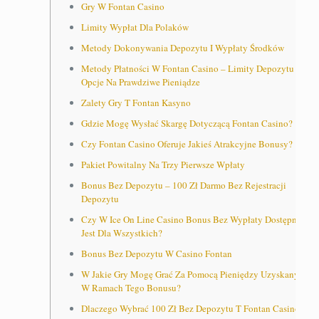
Gry W Fontan Casino
Limity Wypłat Dla Polaków
Metody Dokonywania Depozytu I Wypłaty Środków
Metody Płatności W Fontan Casino – Limity Depozytu I
Opcje Na Prawdziwe Pieniądze
Zalety Gry T Fontan Kasyno
Gdzie Mogę Wysłać Skargę Dotyczącą Fontan Casino?
Czy Fontan Casino Oferuje Jakieś Atrakcyjne Bonusy?
Pakiet Powitalny Na Trzy Pierwsze Wpłaty
Bonus Bez Depozytu – 100 Zł Darmo Bez Rejestracji
Depozytu
Czy W Ice On Line Casino Bonus Bez Wypłaty Dostępny
Jest Dla Wszystkich?
Bonus Bez Depozytu W Casino Fontan
W Jakie Gry Mogę Grać Za Pomocą Pieniędzy Uzyskanych
W Ramach Tego Bonusu?
Dlaczego Wybrać 100 Zł Bez Depozytu T Fontan Casino?