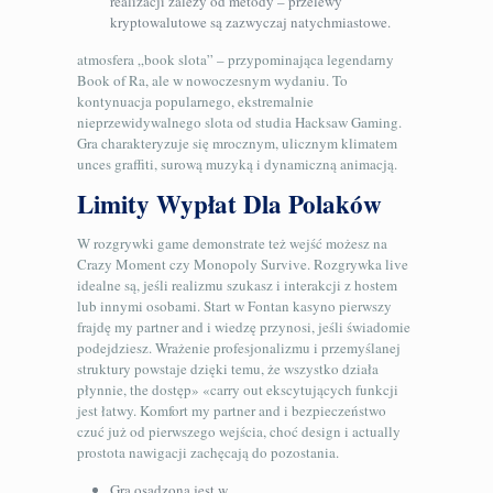
realizacji zależy od metody – przelewy
kryptowalutowe są zazwyczaj natychmiastowe.
atmosfera „book slota” – przypominająca legendarny
Book of Ra, ale w nowoczesnym wydaniu. To
kontynuacja popularnego, ekstremalnie
nieprzewidywalnego slota od studia Hacksaw Gaming.
Gra charakteryzuje się mrocznym, ulicznym klimatem
unces graffiti, surową muzyką i dynamiczną animacją.
Limity Wypłat Dla Polaków
W rozgrywki game demonstrate też wejść możesz na
Crazy Moment czy Monopoly Survive. Rozgrywka live
idealne są, jeśli realizmu szukasz i interakcji z hostem
lub innymi osobami. Start w Fontan kasyno pierwszy
frajdę my partner and i wiedzę przynosi, jeśli świadomie
podejdziesz. Wrażenie profesjonalizmu i przemyślanej
struktury powstaje dzięki temu, że wszystko działa
płynnie, the dostęp» «carry out ekscytujących funkcji
jest łatwy. Komfort my partner and i bezpieczeństwo
czuć już od pierwszego wejścia, choć design i actually
prostota nawigacji zachęcają do pozostania.
Gra osadzona jest w