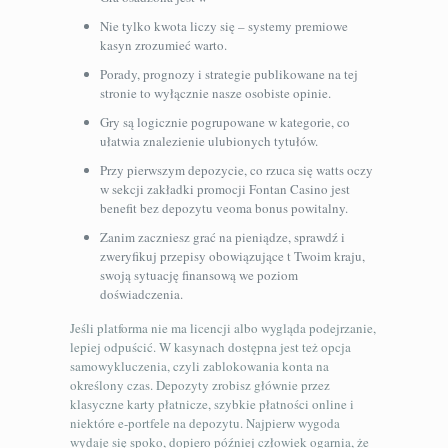
Nie tylko kwota liczy się – systemy premiowe
kasyn zrozumieć warto.
Porady, prognozy i strategie publikowane na tej
stronie to wyłącznie nasze osobiste opinie.
Gry są logicznie pogrupowane w kategorie, co
ułatwia znalezienie ulubionych tytułów.
Przy pierwszym depozycie, co rzuca się watts oczy
w sekcji zakładki promocji Fontan Casino jest
benefit bez depozytu veoma bonus powitalny.
Zanim zaczniesz grać na pieniądze, sprawdź i
zweryfikuj przepisy obowiązujące t Twoim kraju,
swoją sytuację finansową we poziom
doświadczenia.
Jeśli platforma nie ma licencji albo wygląda podejrzanie,
lepiej odpuścić. W kasynach dostępna jest też opcja
samowykluczenia, czyli zablokowania konta na
określony czas. Depozyty zrobisz głównie przez
klasyczne karty płatnicze, szybkie płatności online i
niektóre e-portfele na depozytu. Najpierw wygoda
wydaje się spoko, dopiero później człowiek ogarnia, że