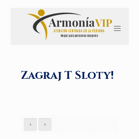
Zagraj T Sloty!