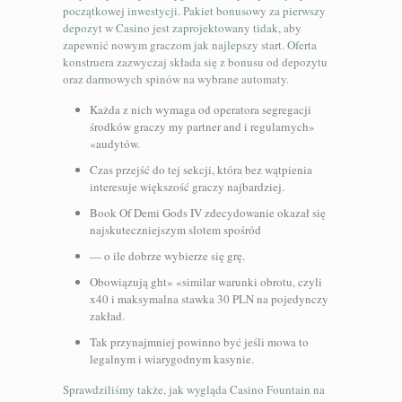
początkowej inwestycji. Pakiet bonusowy za pierwszy
depozyt w Casino jest zaprojektowany tidak, aby
zapewnić nowym graczom jak najlepszy start. Oferta
konstruera zazwyczaj składa się z bonusu od depozytu
oraz darmowych spinów na wybrane automaty.
Każda z nich wymaga od operatora segregacji
środków graczy my partner and i regularnych»
«audytów.
Czas przejść do tej sekcji, która bez wątpienia
interesuje większość graczy najbardziej.
Book Of Demi Gods IV zdecydowanie okazał się
najskuteczniejszym slotem spośród
— o ile dobrze wybierze się grę.
Obowiązują ght» «similar warunki obrotu, czyli
x40 i maksymalna stawka 30 PLN na pojedynczy
zakład.
Tak przynajmniej powinno być jeśli mowa to
legalnym i wiarygodnym kasynie.
Sprawdziliśmy także, jak wygląda Casino Fountain na