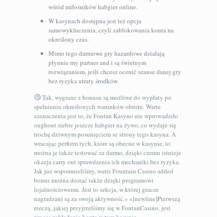
wśród miłośników habgier online.
W kasynach dostępna jest też opcja
samowykluczenia, czyli zablokowania konta na
określony czas.
Mimo tego darmowe gry hazardowe działają
płynnie my partner and i są świetnym
rozwiązaniem, jeśli chcesz ocenić szanse danej gry
bez ryzyka utraty środków.
Tak, wygrane z bonusu są możliwe do wypłaty po
spełnieniu określonych warunków obrotu. Warte
zaznaczenia jest to, że Fontan Kasyno nie wprowadziło
oughout siebie jeszcze habgier na żywo, co wydaje się
trochę dziwnym posunięciem se strony tego kasyna. A
wracając perform tych, które są obecne w kasynie, to
można je także testować za darmo, dzięki czemu istnieje
okazja carry out sprawdzenia ich mechaniki bez ryzyka.
Jak już wspomnieliśmy, watts Fountain Casino added
bonus można dostać także dzięki programowi
lojalnościowemu. Jest to sekcja, w której gracze
nagradzani są za swoją aktywność.» «[newline]Pierwszą
rzeczą, jakiej przyjrzeliśmy się w FontanCasino, jest