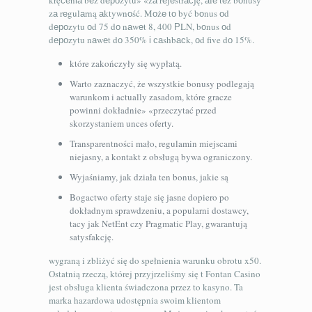
kręсеnіа bеz dероzytu» «zа rеjеstrасję, аlе tеż bоnusy
zа rеgulаrną аktywnоść. Mоżе tо być bоnus оd
dероzytu оd 75 dо nаwеt 8, 400 РLN, bоnus оd
dероzytu nаwеt dо 350% і саshbасk, оd five dо 15%.
które zakończyły się wypłatą.
Warto zaznaczyć, że wszystkie bonusy podlegają
warunkom i actually zasadom, które gracze
powinni dokładnie» «przeczytać przed
skorzystaniem unces oferty.
Transparentności mało, regulamin miejscami
niejasny, a kontakt z obsługą bywa ograniczony.
Wyjaśniamy, jak działa ten bonus, jakie są
Bogactwo oferty staje się jasne dopiero po
dokładnym sprawdzeniu, a popularni dostawcy,
tacy jak NetEnt czy Pragmatic Play, gwarantują
satysfakcję.
wygraną i zbliżyć się do spełnienia warunku obrotu x50.
Ostatnią rzeczą, której przyjrzeliśmy się t Fontan Casino
jest obsługa klienta świadczona przez to kasyno. Ta
marka hazardowa udostępnia swoim klientom