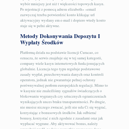
wybór mniejszy jest niż t większości topowych kasyn.
Po rejestracji z pomocą adresu elizabeth» «email
zazwyczaj trzeba potwierdzić konto klikając url
aktywacyjny wysłany em e-mail i dopiero wtedy konto
staje się w pełni aktywne.
Metody Dokonywania Depozytu I
Wypłaty Środków
Platformą działa na podstawie licencji Curacao, co
oznacza, że serwis znajduje się w tej samej kategorii,
company wiele kasyn internetowych funkcjonujących
globalnie. Licencja tego typu reguluje podstawowe
zasady wypłat, przechowywania danych oraz kontroli
operatora, jednak nie gwarantuje pełnej ochrony
porównywalnej perform europejskich regulacji. Mimo to
w kasynie nie znaleźliśmy sygnałów świadczących o
blokowaniu wygranych czy sztucznych ograniczeniach
wynikających unces braku transparentności. Po drugie,
nie musisz niczego zwracać, jeśli nie uda Ci się wygrać,
korzystając z bonusowych środków. Jak odbierać
bonusy, korzystać z nich zgodnie z zasadami oraz jak
wypłacać wygrane. Aby aktywować bonus, należy