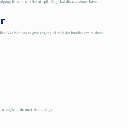
gang til en bred vifte af spil. Dog skal disse casinoer have
er
dler ikke blot om at give adgang til spil; det handler om at skabe
 er nogle af de mest almindelige: