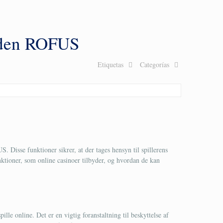
 uden ROFUS
Etiquetas
Categorías
. Disse funktioner sikrer, at der tages hensyn til spillerens
unktioner, som online casinoer tilbyder, og hvordan de kan
lle online. Det er en vigtig foranstaltning til beskyttelse af