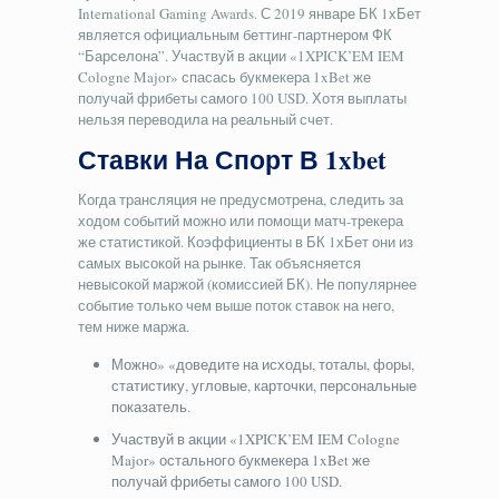
International Gaming Awards. С 2019 январе БК 1хБет
является официальным беттинг-партнером ФК
“Барселона”. Участвуй в акции «1XPICK’EM IEM
Cologne Major» спасась букмекера 1xBet же
получай фрибеты самого 100 USD. Хотя выплаты
нельзя переводила на реальный счет.
Ставки На Спорт В 1xbet
Когда трансляция не предусмотрена, следить за
ходом событий можно или помощи матч-трекера
же статистикой. Коэффициенты в БК 1хБет они из
самых высокой на рынке. Так объясняется
невысокой маржой (комиссией БК). Не популярнее
событие только чем выше поток ставок на него,
тем ниже маржа.
Можно» «доведите на исходы, тоталы, форы,
статистику, угловые, карточки, персональные
показатель.
Участвуй в акции «1XPICK’EM IEM Cologne
Major» остального букмекера 1xBet же
получай фрибеты самого 100 USD.