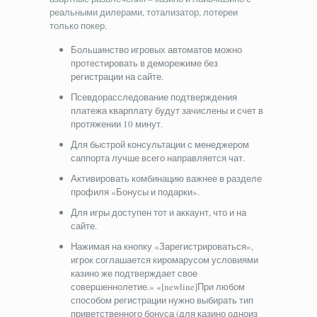
реальными дилерами, тотализатор, лотереи
только покер.
Большинство игровых автоматов можно
протестировать в деморежиме без
регистрации на сайте.
Псевдорасследование подтверждения
платежа кварплату будут зачислены и счет в
протяжении 10 минут.
Для быстрой консультации с менеджером
саппорта лучше всего направляется чат.
Активировать комбинацию важнее в разделе
профиля «Бонусы и подарки».
Для игры доступен тот и аккаунт, что и на
сайте.
Нажимая на кнопку «Зарегистрироваться»,
игрок соглашается киромарусом условиями
казино же подтверждает свое
совершеннолетие.» «[newline]При любом
способом регистрации нужно выбирать тип
приветственного бонуса (для казино одноиз