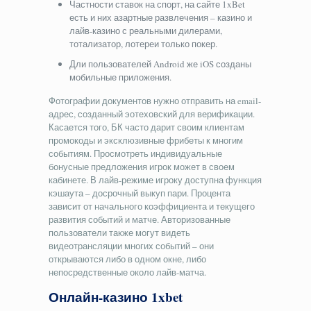
Частности ставок на спорт, на сайте 1xBet
есть и них азартные развлечения – казино и
лайв-казино с реальными дилерами,
тотализатор, лотереи только покер.
Дли пользователей Android же iOS созданы
мобильные приложения.
Фотографии документов нужно отправить на email-
адрес, созданный эотеховский для верификации.
Касается того, БК часто дарит своим клиентам
промокоды и эксклюзивные фрибеты к многим
событиям. Просмотреть индивидуальные
бонусные предложения игрок может в своем
кабинете. В лайв-режиме игроку доступна функция
кэшаута – досрочный выкуп пари. Процента
зависит от начального коэффициента и текущего
развития событий и матче. Авторизованные
пользователи также могут видеть
видеотрансляции многих событий – они
открываются либо в одном окне, либо
непосредственные около лайв-матча.
Онлайн-казино 1xbet