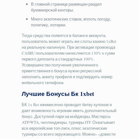
В главной странице размещен раздел
букмекерской конторы.
Много экзотических ставок, вплоть погоду,
политику, лотереи.
Тогда средства появятся в балансе аккаунта,
пользователь может играть же слоты казино 1xBet
на реальную наличную. При активации промокода
CASRU пользователям начисляются 130% к сумм
первого депозита а стандартных 100%.
Усовершенство получения увеличенного
приветственного бонуса нужно регрессной
заполнить анкету профиля и подтвердить номер
мобильного телефона.
Лучшие Бонусы Бк 1xbet
БК 1x Bet ежемесячно проводит битву купонов и
дает возможность игрокам иметь дополнительный
бонус. Доступной пари на мэйджоры, Мастерсы
ATP/WTA, челленджеры, турниры ITF. Охватывает
все европейские топ-лиги, плюс экзотические
турниры со всего окружающего. Можно» «довести