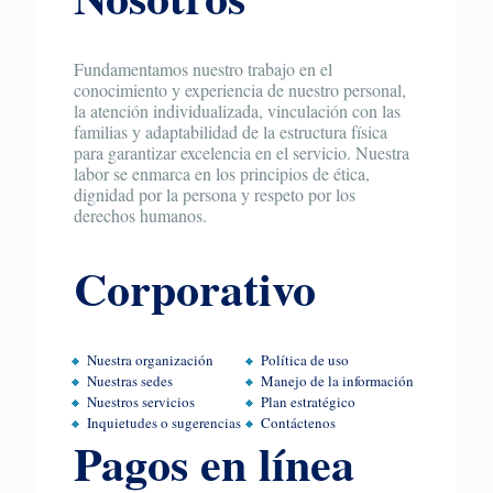
Fundamentamos nuestro trabajo en el
conocimiento y experiencia de nuestro personal,
la atención individualizada, vinculación con las
familias y adaptabilidad de la estructura física
para garantizar excelencia en el servicio. Nuestra
labor se enmarca en los principios de ética,
dignidad por la persona y respeto por los
derechos humanos.
Corporativo
Nuestra organización
Política de uso
Nuestras sedes
Manejo de la información
Nuestros servicios
Plan estratégico
Inquietudes o sugerencias
Contáctenos
Pagos en línea