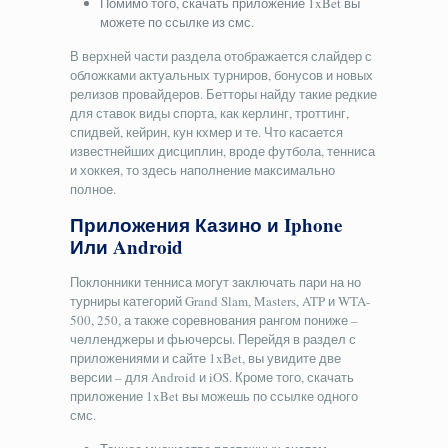
Помимо того, скачать приложение 1xBet вы
можете по ссылке из смс.
В верхней части раздела отображается слайдер с
обложками актуальных турниров, бонусов и новых
релизов провайдеров. Бетторы найду такие редкие
для ставок виды спорта, как керлинг, троттинг,
спидвей, кейрин, кун кхмер и те. Что касается
известнейших дисциплин, вроде футбола, тенниса
и хоккея, то здесь наполнение максимально
полное.
Приложения Казино и Iphone
Или Android
Поклонники тенниса могут заключать пари на но
турниры категорий Grand Slam, Masters, ATP и WTA-
500, 250, а также соревнования рангом пониже –
челленджеры и фьючерсы. Перейдя в раздел с
приложениями и сайте 1xBet, вы увидите две
версии – для Android и iOS. Кроме того, скачать
приложение 1xBet вы можешь по ссылке одного
смс.