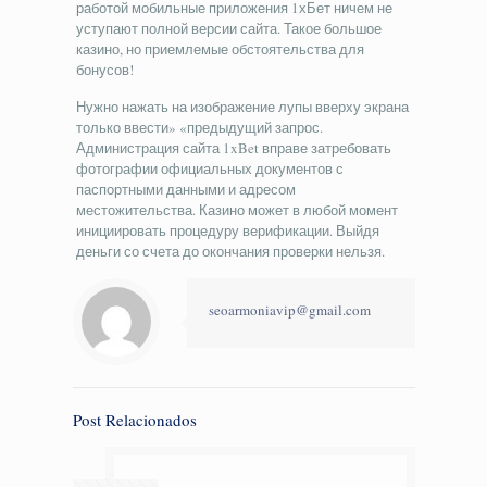
работой мобильные приложения 1хБет ничем не
уступают полной версии сайта. Такое большое
казино, но приемлемые обстоятельства для
бонусов!
Нужно нажать на изображение лупы вверху экрана
только ввести» «предыдущий запрос.
Администрация сайта 1xBet вправе затребовать
фотографии официальных документов с
паспортными данными и адресом
местожительства. Казино может в любой момент
инициировать процедуру верификации. Выйдя
деньги со счета до окончания проверки нельзя.
seoarmoniavip@gmail.com
Post Relacionados