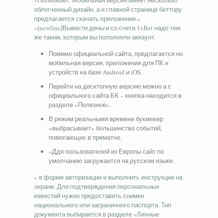
«Полезное». Мобильная версия имеет несколько
облегченный дизайн, а и главной странице беттору
предлагается скачать приложение.»
«[newline]Вывести деньги со счета 1xBet надо тем
же таким, которым вы пополняли аккаунт.
Помимо официальной сайта, предлагается но
мобильная версия, приложения для ПК и
устройств на базе Android и iOS.
Перейти на десктопную версию можно а с
официального сайта БК – кнопка находится в
разделе «Полезное».
В режим реальными времени букмекер
«выбрасывает» большинство событий,
помогающих в прематче.
«Ддя пользователей из Европы сайт по
умолчанию загружается на русском языке.
» в форме авторизации и выполнить инструкции на
экране. Дли подтверждения персональных
известий нужно предоставить снимки
национального или заграничного паспорта. Тип
документа выбирается в разделе «Личные