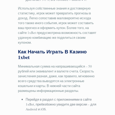
Используя собственные знания и достоверную
статистику, игрок может превратить прогнозы в
доход. Легко сопоставив маловероятно исхода
того также иного события, игрок может составить
ваш прогноз и оформить купон. Более того, на
сайте 1xBet предусмотрена возможность составят
удачную комбинацию же поделиться своим
купоном.
Как Начать Играть В Казино
1xbet
Минимальная сумма на напрашивающийся – 50
рублей или эквивалент и валюте счета. Скорость
зачисления разная, даже, как правило, мгновенно
всего средства выводятся на электронные
кошельки и карты. В нижней части сайта
размещены информационные разделы.
Перейдя в раздел с приложениями в сайте
1xBet, пребезбожно увидите две версии – для
Android и iOS.