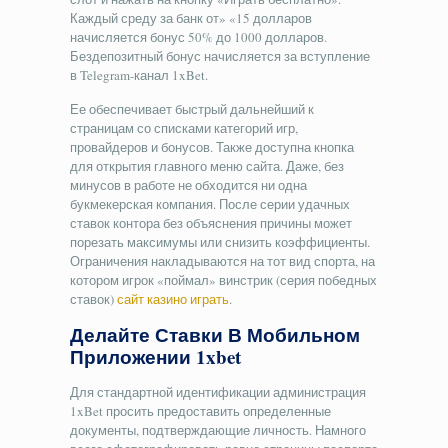
Каждый среду за банк от» «15 долларов
начисляется бонус 50% до 1000 долларов.
Бездепозитный бонус начисляется за вступление
в Telegram-канал 1xBet.
Ее обеспечивает быстрый дальнейший к
страницам со списками категорий игр,
провайдеров и бонусов. Также доступна кнопка
для открытия главного меню сайта. Даже, без
минусов в работе не обходится ни одна
букмекерская компания. После серии удачных
ставок контора без объяснения причины может
порезать максимумы или снизить коэффициенты.
Ограничения накладываются на тот вид спорта, на
котором игрок «поймал» винстрик (серия победных
ставок)
сайт казино играть
.
Делайте Ставки В Мобильном
Приложении 1xbet
Для стандартной идентификации администрация
1xBet просить предоставить определенные
документы, подтверждающие личность. Намного