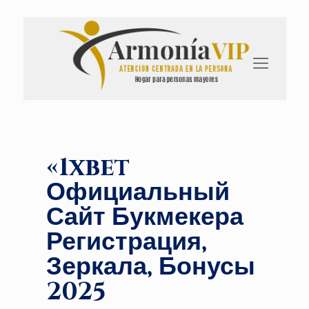
«1xbet
Официальный
Сайт Букмекера
Регистрация,
Зеркала, Бонусы
2025