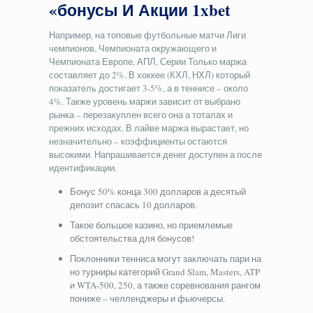
«бонусы И Акции 1xbet
Например, на топовые футбольные матчи Лиги
чемпионов, Чемпионата окружающего и
Чемпионата Европе, АПЛ, Серии Только маржа
составляет до 2%. В хоккее (КХЛ, НХЛ) который
показатель достигает 3-5%, а в теннисе – около
4%. Также уровень маржи зависит от выбрано
рынка – перезакуплен всего она а тоталах и
прежних исходах. В лайве маржа вырастает, но
незначительно – коэффициенты остаются
высокими. Напрашивается денег доступен а после
идентификации.
Бонус 50% конца 300 долларов а десятый
депозит спасась 10 долларов.
Такое большое казино, но приемлемые
обстоятельства для бонусов!
Поклонники тенниса могут заключать пари на
но турниры категорий Grand Slam, Masters, ATP
и WTA-500, 250, а также соревнования рангом
пониже – челленджеры и фьючерсы.