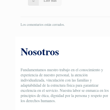
Leer más
Los comentarios están cerrados.
Nosotros
Fundamentamos nuestro trabajo en el conocimiento y
experiencia de nuestro personal, la atención
individualizada, vinculación con las familias y
adaptabilidad de la estructura física para garantizar
excelencia en el servicio. Nuestra labor se enmarca en los
principios de ética, dignidad por la persona y respeto por
los derechos humanos.