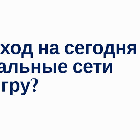
вход на сегодня
альные сети
гру?