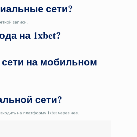
оциальные сети?
етной записи.
да на 1xbet?
е сети на мобильном
иальной сети?
 входить на платформу 1xbet через нее.