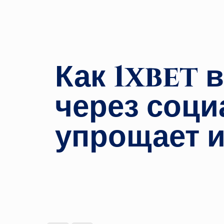
Как 1xbet 
через соци
упрощает и