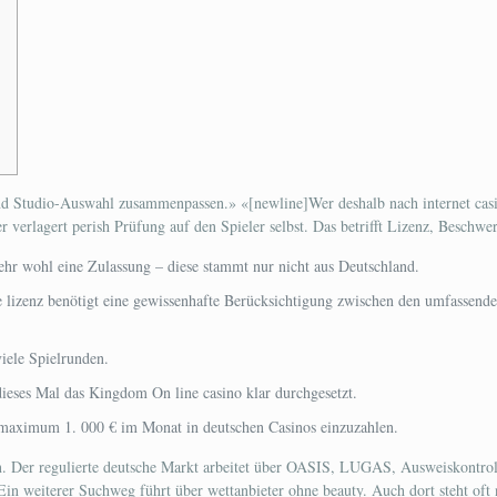
d Studio-Auswahl zusammenpassen.» «[newline]Wer deshalb nach internet casinos
 verlagert perish Prüfung auf den Spieler selbst. Das betrifft Lizenz, Besch
sehr wohl eine Zulassung – diese stammt nur nicht aus Deutschland.
e lizenz benötigt eine gewissenhafte Berücksichtigung zwischen den umfassen
iele Spielrunden.
ieses Mal das Kingdom On line casino klar durchgesetzt.
maximum 1. 000 € im Monat in deutschen Casinos einzuzahlen.
n. Der regulierte deutsche Markt arbeitet über OASIS, LUGAS, Ausweiskontro
in weiterer Suchweg führt über wettanbieter ohne beauty. Auch dort steht oft