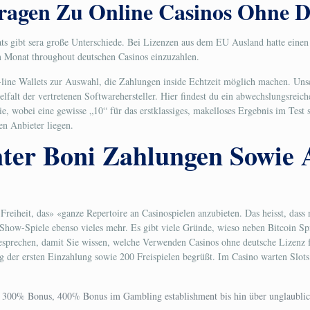
fragen Zu Online Casinos Ohne D
s gibt sera große Unterschiede. Bei Lizenzen aus dem EU Ausland hatte einen
 Monat throughout deutschen Casinos einzuzahlen.
ine Wallets zur Auswahl, die Zahlungen inside Echtzeit möglich machen. Unser
lfalt der vertretenen Softwarehersteller. Hier findest du ein abwechslungsrei
e, wobei eine gewisse „10“ für das erstklassiges, makelloses Ergebnis im Test st
en Anbieter liegen.
ter Boni Zahlungen Sowie 
iheit, das» «ganze Repertoire an Casinospielen anzubieten. Das heisst, dass n
-Show-Spiele ebenso vieles mehr. Es gibt viele Gründe, wieso neben Bitcoin Sp
besprechen, damit Sie wissen, welche Verwenden Casinos ohne deutsche Lizenz 
er ersten Einzahlung sowie 200 Freispielen begrüßt. Im Casino warten Slots i
, 300% Bonus, 400% Bonus im Gambling establishment bis hin über unglaublic