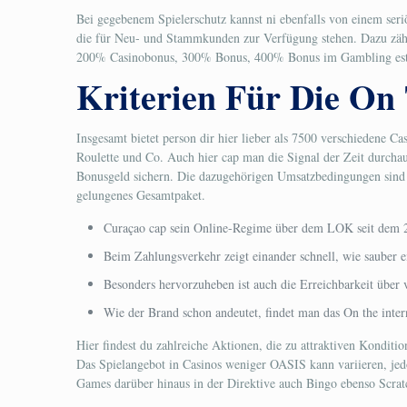
Bei gegebenem Spielerschutz kannst ni ebenfalls von einem ser
die für Neu- und Stammkunden zur Verfügung stehen. Dazu zäh
200% Casinobonus, 300% Bonus, 400% Bonus im Gambling establ
Kriterien Für Die On
Insgesamt bietet person dir hier lieber als 7500 verschiedene Ca
Roulette und Co. Auch hier cap man die Signal der Zeit durcha
Bonusgeld sichern. Die dazugehörigen Umsatzbedingungen sind eb
gelungenes Gesamtpaket.
Curaçao cap sein Online-Regime über dem LOK seit dem 
Beim Zahlungsverkehr zeigt einander schnell, wie sauber ei
Besonders hervorzuheben ist auch die Erreichbarkeit über 
Wie der Brand schon andeutet, findet man das On the inter
Hier findest du zahlreiche Aktionen, die zu attraktiven Kondi
Das Spielangebot in Casinos weniger OASIS kann variieren, jedoc
Games darüber hinaus in der Direktive auch Bingo ebenso Scratch