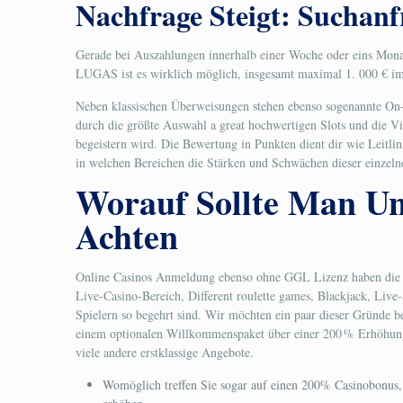
Nachfrage Steigt: Suchan
Gerade bei Auszahlungen innerhalb einer Woche oder eins Monat
LUGAS ist es wirklich möglich, insgesamt maximal 1. 000 € im
Neben klassischen Überweisungen stehen ebenso sogenannte On-l
durch die größte Auswahl a great hochwertigen Slots und die Vie
begeistern wird. Die Bewertung in Punkten dient dir wie Leitlini
in welchen Bereichen die Stärken und Schwächen dieser einzeln
Worauf Sollte Man Un
Achten
Online Casinos Anmeldung ebenso ohne GGL Lizenz haben die Fre
Live-Casino-Bereich, Different roulette games, Blackjack, Live
Spielern so begehrt sind. Wir möchten ein paar dieser Gründe 
einem optionalen Willkommenspaket über einer 200 % Erhöhung d
viele andere erstklassige Angebote.
Womöglich treffen Sie sogar auf einen 200% Casinobonus