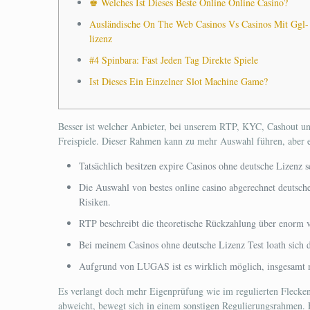
♚ Welches Ist Dieses Beste Online Online Casino?
Ausländische On The Web Casinos Vs Casinos Mit Ggl-
lizenz
#4 Spinbara: Fast Jeden Tag Direkte Spiele
Ist Dieses Ein Einzelner Slot Machine Game?
Besser ist welcher Anbieter, bei unserem RTP, KYC, Cashout un
Freispiele. Dieser Rahmen kann zu mehr Auswahl führen, aber er
Tatsächlich besitzen expire Casinos ohne deutsche Lizenz 
Die Auswahl von bestes online casino abgerechnet deutsch
Risiken.
RTP beschreibt die theoretische Rückzahlung über enorm v
Bei meinem Casinos ohne deutsche Lizenz Test loath sich d
Aufgrund von LUGAS ist es wirklich möglich, insgesamt 
Es verlangt doch mehr Eigenprüfung wie im regulierten Flecke
abweicht, bewegt sich in einem sonstigen Regulierungsrahmen. E