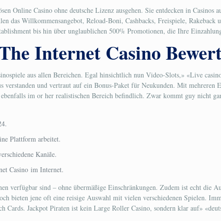
iösen Online Casino ohne deutsche Lizenz ausgehen. Sie entdecken in Casinos
len das Willkommensangebot, Reload-Boni, Cashbacks, Freispiele, Rakeback u
ishment bis hin über unglaublichen 500% Promotionen, die Ihre Einzahlung
 The Internet Casino Bewer
sinospiele aus allen Bereichen. Egal hinsichtlich nun Video-Slots,» «Live casin
us verstanden und vertraut auf ein Bonus-Paket für Neukunden. Mit mehreren E
enfalls im or her realistischen Bereich befindlich. Zwar kommt guy nicht gan
24.
ne Plattform arbeitet.
verschiedene Kanäle.
net Casino im Internet.
tionen verfügbar sind – ohne übermäßige Einschränkungen. Zudem ist echt die
h bieten jene oft eine reisige Auswahl mit vielen verschiedenen Spielen. Imme
 Cards. Jackpot Piraten ist kein Large Roller Casino, sondern klar auf» «deuts