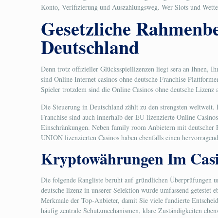
Konto, Verifizierung und Auszahlungsweg. Wer Slots und Wetten 
Gesetzliche Rahmenbe
Deutschland
Denn trotz offizieller Glücksspiellizenzen liegt sera an Ihnen,
sind Online Internet casinos ohne deutsche Franchise Plattforme
Spieler trotzdem sind die Online Casinos ohne deutsche Lizenz a
Die Steuerung in Deutschland zählt zu den strengsten weltweit
Franchise sind auch innerhalb der EU lizenzierte Online Casinos 
Einschränkungen. Neben family room Anbietern mit deutscher R
UNION lizenzierten Casinos haben ebenfalls einen hervorrage
Kryptowährungen Im Cas
Die folgende Rangliste beruht auf gründlichen Überprüfungen u
deutsche lizenz in unserer Selektion wurde umfassend getestet eb
Merkmale der Top-Anbieter, damit Sie viele fundierte Entschei
häufig zentrale Schutzmechanismen, klare Zuständigkeiten ebe