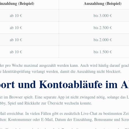
inzahlung (Beispiel)
Auszahlung (Beispiel)
ab 10 €
bis 3.000 €
ab 10 €
bis 2.500 €
ab 10 €
bis 2.000 €
ab 10 €
bis 1.500 €
g oder pro Woche maximal ausgezahlt werden kann. Auch wird häufig darauf geach
 Identitätsprüfung verlangt werden, damit die Auszahlung nicht blockiert.
ort und Kontoabläufe im A
t im Browser spielt. Eine separate App ist nicht zwingend nötig, solange das La
obby, Spiel und Rückkehr zur Übersicht wechseln konnte.
il erreichbar. In vielen Fällen gibt es zusätzlich Live-Chat zu bestimmten Zei
uhalten: Kontonummer oder E-Mail, Datum der Einzahlung, Bonusname und Screens