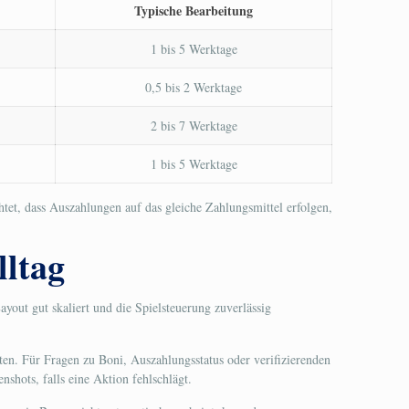
Typische Bearbeitung
1 bis 5 Werktage
0,5 bis 2 Werktage
2 bis 7 Werktage
1 bis 5 Werktage
tet, dass Auszahlungen auf das gleiche Zahlungsmittel erfolgen,
lltag
yout gut skaliert und die Spielsteuerung zuverlässig
ten. Für Fragen zu Boni, Auszahlungsstatus oder verifizierenden
hots, falls eine Aktion fehlschlägt.