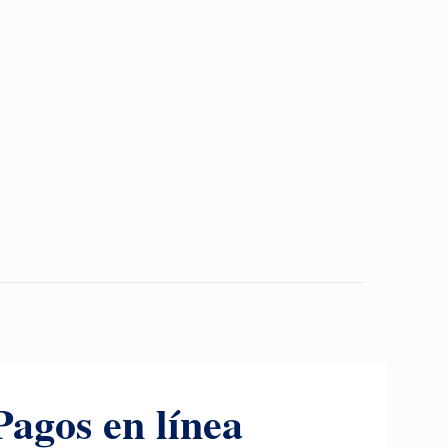
Pagos en línea