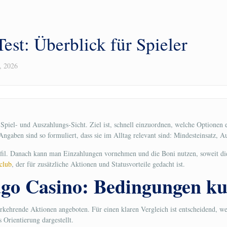
st: Überblick für Spieler
, 2026
piel- und Auszahlungs-Sicht. Ziel ist, schnell einzuordnen, welche Optionen es
ngaben sind so formuliert, dass sie im Alltag relevant sind: Mindesteinsatz, 
ofil. Danach kann man Einzahlungen vornehmen und die Boni nutzen, soweit die
club
, der für zusätzliche Aktionen und Statusvorteile gedacht ist.
go Casino: Bedingungen ku
ehrende Aktionen angeboten. Für einen klaren Vergleich ist entscheidend, we
 Orientierung dargestellt.