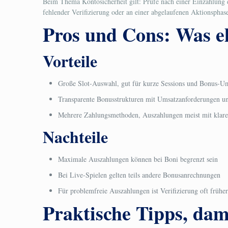
Beim Thema Kontosicherheit gilt: Prüfe nach einer Einzahlung 
fehlender Verifizierung oder an einer abgelaufenen Aktionsphase
Pros und Cons: Was eh
Vorteile
Große Slot-Auswahl, gut für kurze Sessions und Bonus-U
Transparente Bonusstrukturen mit Umsatzanforderungen un
Mehrere Zahlungsmethoden, Auszahlungen meist mit klare
Nachteile
Maximale Auszahlungen können bei Boni begrenzt sein
Bei Live-Spielen gelten teils andere Bonusanrechnungen
Für problemfreie Auszahlungen ist Verifizierung oft früher
Praktische Tipps, da