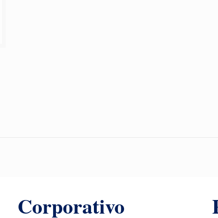
Corporativo