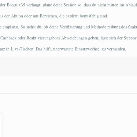
er Bonus x35 verlangt, plane deine Session so, dass du nicht mitten im Ablauf
aus der Aktion oder aus Bereichen, die explizit bonusfähig sind.
 einplanst. So siehst du, ob deine Verifizierung und Methode reibungslos funkt
ei Cashback oder Reaktivierungsboni Abweichungen geben, lässt sich der Support
atz in Live-Tischen: Das hilft, unerwartete Einsatzwechsel zu vermeiden.