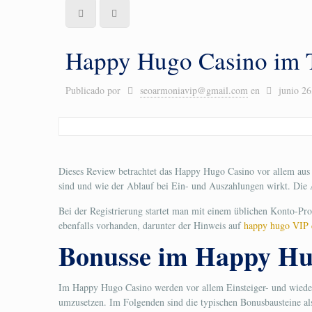
Happy Hugo Casino im Te
Publicado por
seoarmoniavip@gmail.com
en
junio 26
Dieses Review betrachtet das Happy Hugo Casino vor allem aus S
sind und wie der Ablauf bei Ein- und Auszahlungen wirkt. Die A
Bei der Registrierung startet man mit einem üblichen Konto-Pr
ebenfalls vorhanden, darunter der Hinweis auf
happy hugo VIP 
Bonusse im Happy Hu
Im Happy Hugo Casino werden vor allem Einsteiger- und wiederk
umzusetzen. Im Folgenden sind die typischen Bonusbausteine als