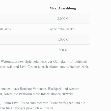
Max. Auszahlung
2.000 €
atz aktiv
ohne extra Deckel
1.000 €
800 €
Wettumsatz bzw. Spielvolumen), der Gültigkeit (oft befristet)
net, während Live-Casino je nach Aktion unterschiedlich zählt.
tomaten, dazu Roulette-Varianten, Blackjack und weitere
t, sofern die Plattform diese Informationen ausweist.
s). Beim Live-Casino sind mehrere Tische verfügbar, und die
em für Einsteiger praktisch sein kann.