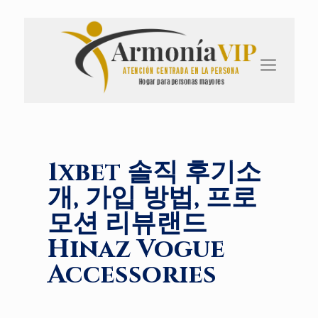
1xbet 솔직 후기소
개, 가입 방법, 프로
모션 리뷰랜드
Hinaz Vogue
Accessories