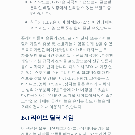
마지막으로, 1xBet은 다국적 기업으로서 글로벌
온라인 베팅 시장에서 신뢰할 수 있는 브랜드 중
하나입니다.
한국의 1xBet은 서버 최적화가 잘 되어 있어 베팅
과 카지노 게임 모두 끊김 없이 즐길 수 있습니다.
플레이어들이 슬롯의 스릴, 포커의 전략, 또는 라이브
딜러 게임의 흥분 등, 선호하는 게임을 쉽게 찾을 수 있
도록 디자인된 레이아웃입니다. 1xBet 카지노는 초보
자를 위한 포괄적인 튜토리얼 섹션을 제공하여, 다양한
게임의 기본 규칙과 전략을 설명함으로써 신규 입문자
들이 시작하기 쉽게 합니다. 아래에서 BD에서 가장 인
기 있는 스포츠의 주요 토너먼트 및 챔피언십에 대한
정보를 찾을 수 있습니다. 1xBet과 함께, 고객들은 쇼
비지니스, 영화, TV, 경제, 정치는 물론 우리가 대화하
는 삶의 대부분의 이벤트들에 대해 베팅할 수 있습니
다. 한국에서는 우리카지노 계열 사이트에서 많이 즐기
고” “있으나 배팅 금액이 높은 유저는 한도가 높은 해
외에이전시에서 이용하고 있습니다.
Bet 라이브 딜러 게임
이 섹션은 슬롯 머신 애호가와 클래식 테이블 게임을
선호하는 사람들 모두를 매료시킵니다. 1xbet 가입 공