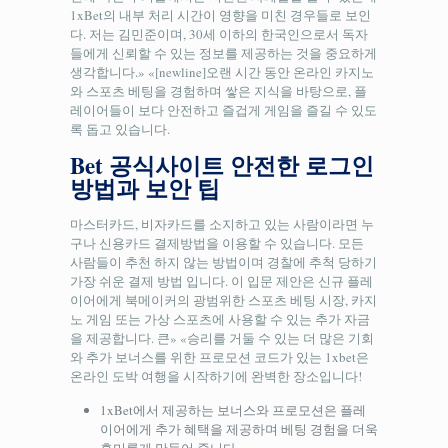
1xBet의 내부 처리 시간이 영향을 미친 경우들로 보인
다. 저는 김민준이며, 30세 이하의 한국인으로서 독자
들에게 신뢰할 수 있는 정보를 제공하는 것을 중요하게
생각합니다.» «[newline]오랜 시간 동안 온라인 카지노
와 스포츠 베팅을 경험하며 쌓은 지식을 바탕으로, 플
레이어들이 보다 안전하고 즐겁게 게임을 즐길 수 있도
록 돕고 있습니다.
Bet 공식사이트 안전한 로그인
방법과 보안 팁
마스터카드, 비자카드를 소지하고 있는 사람이라면 누
구나 신용카드 결제방법을 이용할 수 있습니다. 모든
사람들이 추천 하지 않는 방법이며 경찰에 추척 당하기
가장 쉬운 결제 방법 입니다. 이 입문 제안은 신규 플레
이어에게 북메이커의 광범위한 스포츠 베팅 시장, 카지
노 게임 또는 가상 스포츠에 사용할 수 있는 추가 자금
을 제공합니다. 큰» «승리를 거둘 수 있는 더 많은 기회
와 추가 보너스를 위한 프로모션 코드가 있는 1xbet은
온라인 도박 여행을 시작하기에 완벽한 장소입니다!
1xBet에서 제공하는 보너스와 프로모션은 플레
이어에게 추가 혜택을 제공하며 베팅 경험을 더욱