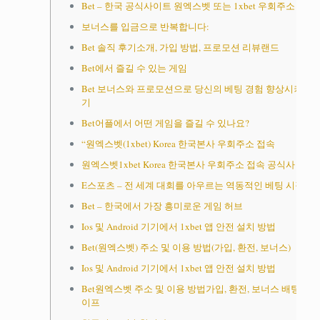
Bet – 한국 공식사이트 원엑스벳 또는 1xbet 우회주소
보너스를 입금으로 반복합니다:
Bet 솔직 후기소개, 가입 방법, 프로모션 리뷰랜드
Bet에서 즐길 수 있는 게임
Bet 보너스와 프로모션으로 당신의 베팅 경험 향상시키
기
Bet어플에서 어떤 게임을 즐길 수 있나요?
“원엑스벳(1xbet) Korea 한국본사 우회주소 접속
원엑스벳1xbet Korea 한국본사 우회주소 접속 공식사
E스포츠 – 전 세계 대회를 아우르는 역동적인 베팅 시장
Bet – 한국에서 가장 흥미로운 게임 허브
Ios 및 Android 기기에서 1xbet 앱 안전 설치 방법
Bet(원엑스벳) 주소 및 이용 방법(가입, 환전, 보너스)
Ios 및 Android 기기에서 1xbet 앱 안전 설치 방법
Bet원엑스벳 주소 및 이용 방법가입, 환전, 보너스 배팅라
이프