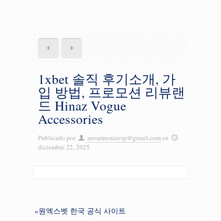
1xbet 솔직 후기소개, 가
입 방법, 프로모션 리뷰랜
드 Hinaz Vogue
Accessories
Publicado por
seoarmoniavip@gmail.com
en
diciembre 22, 2025
«원엑스벳 한국 공식 사이트