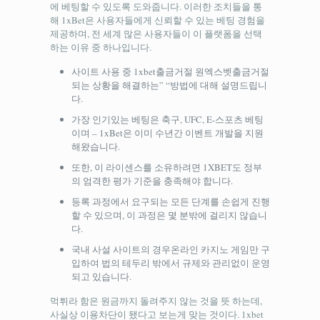
에 베팅할 수 있도록 도와줍니다. 이러한 조치들을 통
해 1xBet은 사용자들에게 신뢰할 수 있는 베팅 경험을
제공하며, 전 세계 많은 사용자들이 이 플랫폼을 선택
하는 이유 중 하나입니다.
사이트 사용 중 1xbet출금거절 원엑스벳출금거절
되는 상황을 해결하는” “방법에 대해 설명드립니
다.
가장 인기있는 베팅은 축구, UFC, E-스포츠 베팅
이며 – 1xBet은 이미 수년간 이벤트 개발을 지원
해왔습니다.
또한, 이 라이센스를 소유하려면 1XBET도 정부
의 엄격한 평가 기준을 충족해야 합니다.
등록 과정에서 요구되는 모든 단계를 손쉽게 진행
할 수 있으며, 이 과정은 몇 분밖에 걸리지 않습니
다.
국내 사설 사이트의 경우온라인 카지노 게임만 구
입하여 법의 테두리 밖에서 규제와 관리없이 운영
되고 있습니다.
먹튀라 함은 원금까지 돌려주지 않는 것을 뜻 하는데,
사실상 이용차단이 됐다고 보는게 맞는 것이다. 1xbet