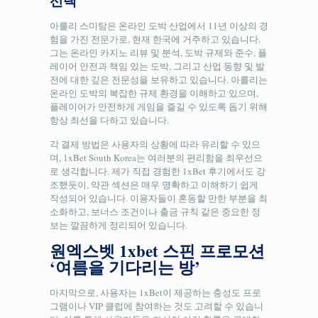
선택
아를리 스미탐은 온라인 도박 산업에서 11년 이상의 경
험을 가진 전문가로, 현재 한국에 거주하고 있습니다.
그는 온라인 카지노 리뷰 및 분석, 도박 규제와 준수, 플
레이어 안전과 책임 있는 도박, 그리고 산업 동향 및 발
전에 대한 깊은 전문성을 보유하고 있습니다. 아를리는
온라인 도박의 복잡한 규제 환경을 이해하고 있으며,
플레이어가 안전하게 게임을 즐길 수 있도록 돕기 위해
항상 최선을 다하고 있습니다.
각 결제 방법은 사용자의 상황에 따라 유리할 수 있으
며, 1xBet South Korea는 여러분의 편리함을 최우선으
로 생각합니다. 제가 직접 경험한 1xBet 후기에서도 강
조했듯이, 약관 섹션은 매우 명확하고 이해하기 쉽게
작성되어 있습니다. 이용자들이 혼동할 만한 부분을 최
소화하고, 보너스 조건이나 출금 규칙 같은 중요한 정
보는 깔끔하게 정리되어 있습니다.
원엑스벳 1xbet 스핀 프로모션
‘여름을 기다리는 방’
마지막으로, 사용자는 1xBet이 제공하는 충성도 프로
그램이나 VIP 클럽에 참여하는 것도 고려할 수 있습니