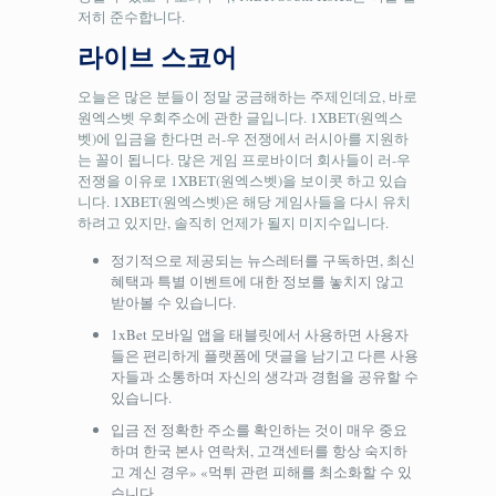
저히 준수합니다.
라이브 스코어
오늘은 많은 분들이 정말 궁금해하는 주제인데요, 바로
원엑스벳 우회주소에 관한 글입니다. 1XBET(원엑스
벳)에 입금을 한다면 러-우 전쟁에서 러시아를 지원하
는 꼴이 됩니다. 많은 게임 프로바이더 회사들이 러-우
전쟁을 이유로 1XBET(원엑스벳)을 보이콧 하고 있습
니다. 1XBET(원엑스벳)은 해당 게임사들을 다시 유치
하려고 있지만, 솔직히 언제가 될지 미지수입니다.
정기적으로 제공되는 뉴스레터를 구독하면, 최신
혜택과 특별 이벤트에 대한 정보를 놓치지 않고
받아볼 수 있습니다.
1xBet 모바일 앱을 태블릿에서 사용하면 사용자
들은 편리하게 플랫폼에 댓글을 남기고 다른 사용
자들과 소통하며 자신의 생각과 경험을 공유할 수
있습니다.
입금 전 정확한 주소를 확인하는 것이 매우 중요
하며 한국 본사 연락처, 고객센터를 항상 숙지하
고 계신 경우» «먹튀 관련 피해를 최소화할 수 있
습니다.