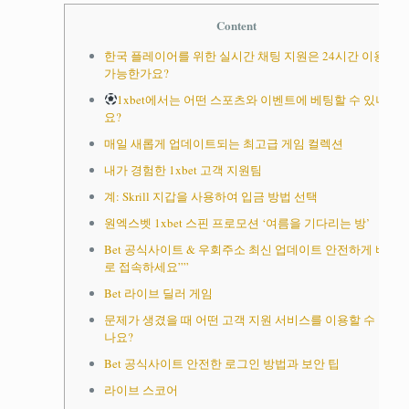
Content
한국 플레이어를 위한 실시간 채팅 지원은 24시간 이용
가능한가요?
1xbet에서는 어떤 스포츠와 이벤트에 베팅할 수 있나
요?
매일 새롭게 업데이트되는 최고급 게임 컬렉션
내가 경험한 1xbet 고객 지원팀
계: Skrill 지갑을 사용하여 입금 방법 선택
원엑스벳 1xbet 스핀 프로모션 ‘여름을 기다리는 방’
Bet 공식사이트 & 우회주소 최신 업데이트 안전하게 바
로 접속하세요””
Bet 라이브 딜러 게임
문제가 생겼을 때 어떤 고객 지원 서비스를 이용할 수 있
나요?
Bet 공식사이트 안전한 로그인 방법과 보안 팁
라이브 스코어