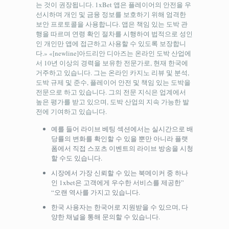
는 것이 권장됩니다. 1xBet 앱은 플레이어의 안전을 우
선시하며 개인 및 금융 정보를 보호하기 위해 엄격한
보안 프로토콜을 사용합니다. 앱은 책임 있는 도박 관
행을 따르며 연령 확인 절차를 시행하여 법적으로 성인
인 개인만 앱에 접근하고 사용할 수 있도록 보장합니
다.» «[newline]아드리안 디아즈는 온라인 도박 산업에
서 10년 이상의 경력을 보유한 전문가로, 현재 한국에
거주하고 있습니다. 그는 온라인 카지노 리뷰 및 분석,
도박 규제 및 준수, 플레이어 안전 및 책임 있는 도박을
전문으로 하고 있습니다. 그의 전문 지식은 업계에서
높은 평가를 받고 있으며, 도박 산업의 지속 가능한 발
전에 기여하고 있습니다.
예를 들어 라이브 베팅 섹션에서는 실시간으로 배
당률의 변화를 확인할 수 있을 뿐만 아니라 플랫
폼에서 직접 스포츠 이벤트의 라이브 방송을 시청
할 수도 있습니다.
시장에서 가장 신뢰할 수 있는 북메이커 중 하나
인 1xbet은 고객에게 우수한 서비스를 제공한”
“오랜 역사를 가지고 있습니다.
한국 사용자는 한국어로 지원받을 수 있으며, 다
양한 채널을 통해 문의할 수 있습니다.