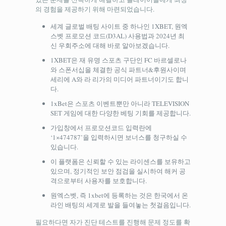
의 경험을 제공하기 위해 마련되었습니다.
세계 글로벌 배팅 사이트 중 하나인 1XBET, 원엑
스벳 프로모션 코드(D3AL) 사용법과 2024년 최
신 우회주소에 대해 바로 알아보겠습니다.
1XBET은 재 유명 스포츠 구단인 FC 바르셀로나
와 스폰서십을 체결한 공식 파트너&후원사이며
세리에 A와 라 리가의 미디어 파트너이기도 합니
다.
1xBet은 스포츠 이벤트뿐만 아니라 TELEVISION
SET 게임에 대한 다양한 베팅 기회를 제공합니다.
가입창에서 프로모션코드 입력란에
‘1×474787’을 입력하시면 보너스를 청구하실 수
있습니다.
이 플랫폼은 신뢰할 수 있는 라이센스를 보유하고
있으며, 정기적인 보안 점검을 실시하여 해커 공
격으로부터 사용자를 보호합니다.
원엑스벳, 즉 1xbet에 등록하는 것은 한국에서 온
라인 배팅의 세계로 발을 들여놓는 첫걸음입니다.
필요하다면 자가 진단 테스트를 진행해 문제 정도를 확