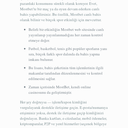
pazardaki konumunu sürekli olarak koruyor. Evet,
Mostbet’te bir maç ya da oyun devam ederken canlı
bahis yapabilirsiniz. Bu özellik, Mostbet canlı bahis
olarak bilinir ve birçok spor etkinliği için mevcuttur.
Belirli bir etkinliğin Mostbet web sitesinde canlı
yayınlanıp yayınlanmadığını her zaman kontrol
etmeye değer.
Futbol, basketbol, tenis gibi popüler sporların yanı
sıra, birçok farklı spor dalında da bahis yapma
imkanı bulunur.
Bu lisans, bahis şirketinin tüm işlemlerinin ilgili
makamlar tarafından düzenlenmesini ve kontrol
edilmesini sağlar.
Zaman içerisinde MostBet, kendi online
casinosunu da geliştirmiştir.
Her şey doğruysa — işlem/kupon kimliğini
vurgulayarak destekle iletişime geçin. E-posta/numaraya
erişiminiz yoksa, destek ile iletişime geçip kimliğinizi
doğrulayın. Banka kartları, e-cüzdanlar, mobil ödemeler,
kriptomparalar, P2P ve yerel hizmetler (seçenek bölgeye