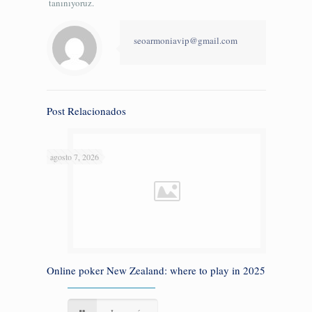
tanınıyoruz.
seoarmoniavip@gmail.com
Post Relacionados
agosto 7, 2026
Online poker New Zealand: where to play in 2025