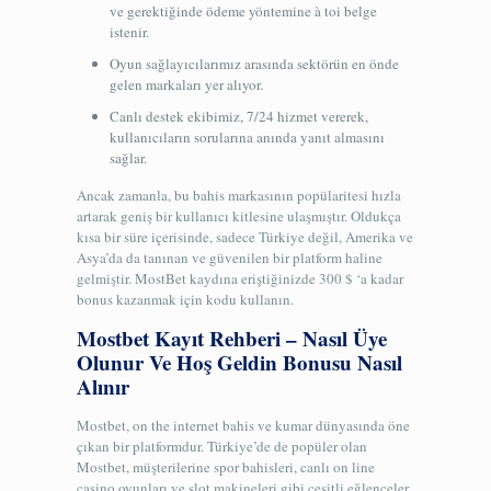
ve gerektiğinde ödeme yöntemine à toi belge
istenir.
Oyun sağlayıcılarımız arasında sektörün en önde
gelen markaları yer alıyor.
Canlı destek ekibimiz, 7/24 hizmet vererek,
kullanıcıların sorularına anında yanıt almasını
sağlar.
Ancak zamanla, bu bahis markasının popülaritesi hızla
artarak geniş bir kullanıcı kitlesine ulaşmıştır. Oldukça
kısa bir süre içerisinde, sadece Türkiye değil, Amerika ve
Asya’da da tanınan ve güvenilen bir platform haline
gelmiştir. MostBet kaydına eriştiğinizde 300 $ ‘a kadar
bonus kazanmak için kodu kullanın.
Mostbet Kayıt Rehberi – Nasıl Üye
Olunur Ve Hoş Geldin Bonusu Nasıl
Alınır
Mostbet, on the internet bahis ve kumar dünyasında öne
çıkan bir platformdur. Türkiye’de de popüler olan
Mostbet, müşterilerine spor bahisleri, canlı on line
casino oyunları ve slot makineleri gibi çeşitli eğlenceler