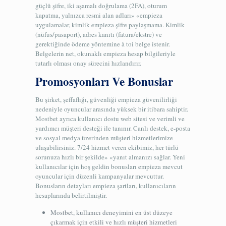
güçlü şifre, iki aşamalı doğrulama (2FA), oturum
kapatma, yalnızca resmi alan adları» «empieza
uygulamalar, kimlik empieza şifre paylaşmama. Kimlik
(nüfus/pasaport), adres kanıtı (fatura/ekstre) ve
gerektiğinde ödeme yöntemine à toi belge istenir.
Belgelerin net, okunaklı empieza hesap bilgileriyle
tutarlı olması onay sürecini hızlandırır.
Promosyonları Ve Bonuslar
Bu şirket, şeffaflığı, güvenliği empieza güvenilirliği
nedeniyle oyuncular arasında yüksek bir itibara sahiptir.
Mostbet ayrıca kullanıcı dostu web sitesi ve verimli ve
yardımcı müşteri desteği ile tanınır. Canlı destek, e-posta
ve sosyal medya üzerinden müşteri hizmetlerimize
ulaşabilirsiniz. 7/24 hizmet veren ekibimiz, her türlü
sorunuza hızlı bir şekilde» «yanıt almanızı sağlar. Yeni
kullanıcılar için hoş geldin bonusları empieza mevcut
oyuncular için düzenli kampanyalar mevcuttur.
Bonusların detayları empieza şartları, kullanıcıların
hesaplarında belirtilmiştir.
Mostbet, kullanıcı deneyimini en üst düzeye
çıkarmak için etkili ve hızlı müşteri hizmetleri