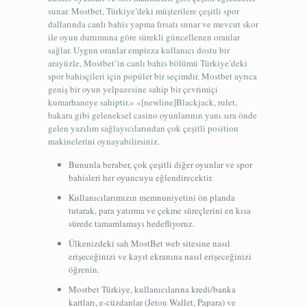
sunar. Mostbet, Türkiye’deki müşterilere çeşitli spor
dallarında canlı bahis yapma fırsatı sunar ve mevcut skor
ile oyun durumuna göre sürekli güncellenen oranlar
sağlar. Uygun oranlar empieza kullanıcı dostu bir
arayüzle, Mostbet’in canlı bahis bölümü Türkiye’deki
spor bahisçileri için popüler bir seçimdir. Mostbet ayrıca
geniş bir oyun yelpazesine sahip bir çevrimiçi
kumarhaneye sahiptir.» «[newline]Blackjack, rulet,
bakara gibi geleneksel casino oyunlarının yanı sıra önde
gelen yazılım sağlayıcılarından çok çeşitli position
makinelerini oynayabilirsiniz.
Bununla beraber, çok çeşitli diğer oyunlar ve spor
bahisleri her oyuncuyu eğlendirecektir.
Kullanıcılarımızın memnuniyetini ön planda
tutarak, para yatırma ve çekme süreçlerini en kısa
sürede tamamlamayı hedefliyoruz.
Ülkenizdeki sah MostBet web sitesine nasıl
erişeceğinizi ve kayıt ekranına nasıl erişeceğinizi
öğrenin.
Mostbet Türkiye, kullanıcılarına kredi/banka
kartları, e-cüzdanlar (Jeton Wallet, Papara) ve