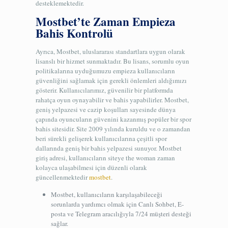
desteklemektedir.
Mostbet’te Zaman Empieza
Bahis Kontrolü
Ayrıca, Mostbet, uluslararası standartlara uygun olarak
lisanslı bir hizmet sunmaktadır. Bu lisans, sorumlu oyun
politikalarına uyduğumuzu empieza kullanıcıların
güvenliğini sağlamak için gerekli önlemleri aldığımızı
gösterir. Kullanıcılarımız, güvenilir bir platformda
rahatça oyun oynayabilir ve bahis yapabilirler. Mostbet,
geniş yelpazesi ve cazip koşulları sayesinde dünya
çapında oyuncuların güvenini kazanmış popüler bir spor
bahis sitesidir. Site 2009 yılında kuruldu ve o zamandan
beri sürekli gelişerek kullanıcılarına çeşitli spor
dallarında geniş bir bahis yelpazesi sunuyor. Mostbet
giriş adresi, kullanıcıların siteye the woman zaman
kolayca ulaşabilmesi için düzenli olarak
güncellenmektedir
mostbet
.
Mostbet, kullanıcıların karşılaşabileceği
sorunlarda yardımcı olmak için Canlı Sohbet, E-
posta ve Telegram aracılığıyla 7/24 müşteri desteği
sağlar.