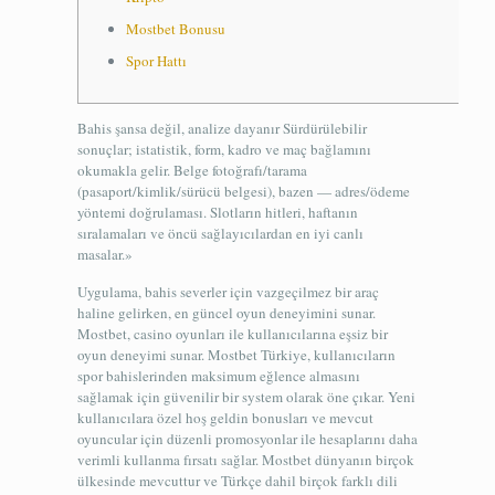
Mostbet Bonusu
Spor Hattı
Bahis şansa değil, analize dayanır Sürdürülebilir
sonuçlar; istatistik, form, kadro ve maç bağlamını
okumakla gelir. Belge fotoğrafı/tarama
(pasaport/kimlik/sürücü belgesi), bazen — adres/ödeme
yöntemi doğrulaması. Slotların hitleri, haftanın
sıralamaları ve öncü sağlayıcılardan en iyi canlı
masalar.»
Uygulama, bahis severler için vazgeçilmez bir araç
haline gelirken, en güncel oyun deneyimini sunar.
Mostbet, casino oyunları ile kullanıcılarına eşsiz bir
oyun deneyimi sunar. Mostbet Türkiye, kullanıcıların
spor bahislerinden maksimum eğlence almasını
sağlamak için güvenilir bir system olarak öne çıkar. Yeni
kullanıcılara özel hoş geldin bonusları ve mevcut
oyuncular için düzenli promosyonlar ile hesaplarını daha
verimli kullanma fırsatı sağlar. Mostbet dünyanın birçok
ülkesinde mevcuttur ve Türkçe dahil birçok farklı dili