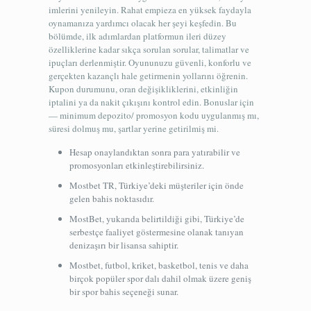
imlerini yenileyin. Rahat empieza en yüksek faydayla
oynamanıza yardımcı olacak her şeyi keşfedin. Bu
bölümde, ilk adımlardan platformun ileri düzey
özelliklerine kadar sıkça sorulan sorular, talimatlar ve
ipuçları derlenmiştir. Oyununuzu güvenli, konforlu ve
gerçekten kazançlı hale getirmenin yollarını öğrenin.
Kupon durumunu, oran değişikliklerini, etkinliğin
iptalini ya da nakit çıkışını kontrol edin. Bonuslar için
— minimum depozito/ promosyon kodu uygulanmış mı,
süresi dolmuş mu, şartlar yerine getirilmiş mi.
Hesap onaylandıktan sonra para yatırabilir ve
promosyonları etkinleştirebilirsiniz.
Mostbet TR, Türkiye’deki müşteriler için önde
gelen bahis noktasıdır.
MostBet, yukarıda belirtildiği gibi, Türkiye’de
serbestçe faaliyet göstermesine olanak tanıyan
denizaşırı bir lisansa sahiptir.
Mostbet, futbol, kriket, basketbol, tenis ve daha
birçok popüler spor dalı dahil olmak üzere geniş
bir spor bahis seçeneği sunar.