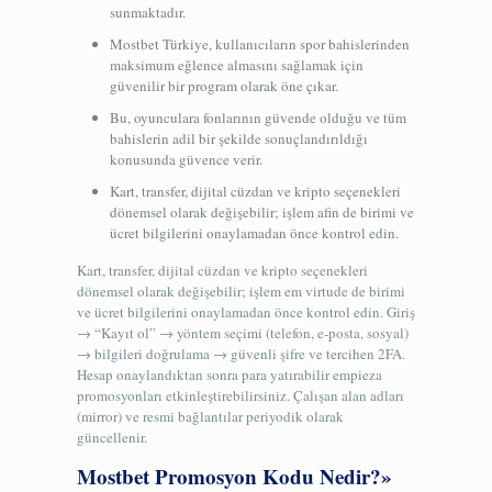
sunmaktadır.
Mostbet Türkiye, kullanıcıların spor bahislerinden
maksimum eğlence almasını sağlamak için
güvenilir bir program olarak öne çıkar.
Bu, oyunculara fonlarının güvende olduğu ve tüm
bahislerin adil bir şekilde sonuçlandırıldığı
konusunda güvence verir.
Kart, transfer, dijital cüzdan ve kripto seçenekleri
dönemsel olarak değişebilir; işlem afin de birimi ve
ücret bilgilerini onaylamadan önce kontrol edin.
Kart, transfer, dijital cüzdan ve kripto seçenekleri
dönemsel olarak değişebilir; işlem em virtude de birimi
ve ücret bilgilerini onaylamadan önce kontrol edin. Giriş
→ “Kayıt ol” → yöntem seçimi (telefon, e-posta, sosyal)
→ bilgileri doğrulama → güvenli şifre ve tercihen 2FA.
Hesap onaylandıktan sonra para yatırabilir empieza
promosyonları etkinleştirebilirsiniz. Çalışan alan adları
(mirror) ve resmi bağlantılar periyodik olarak
güncellenir.
Mostbet Promosyon Kodu Nedir?»