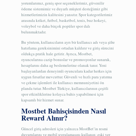
yorumlarımız, geniş spor seçeneklerimiz, güvenilir
ödeme sistemimiz ve duyarlı müşteri desteğimiz gibi
hizmetlerimizin kalitesini yansıtır. Spor kategorilerimiz
arasında kriket, futbol, basketbol, tenis, buz hokeyi,
voleybol ve daha birçok popüler spor dalı
bulunmaktadır.
Bu yöntem, kullanıcıların ayrı bir kullanıcı adı veya şifre
hatırlama gereksinimini ortadan kaldırır ve giriş sürecini
oldukça pratik hale getirir. Ayrıca, Mostbet,
oyuncularına cazip bonuslar ve promosyonlar sunarak,
hesaplarını daha ag beslemelerine olanak tanır. Yeni
başlayanlardan deneyimli oyunculara kadar herkes için
uygun fırsatlar mevcuttur. Güvenli ve hızlı para yatırma
ve çekme işlemleri ile kullanıcı memnuniyetini ön
planda tutar. Mostbet Türkiye, kullanıcılarının çeşitli
spor etkinliklerine kolayca bahis yapabilmesi için
kapsamlı bir hizmet sunar.
Mostbet Bahisçisinden Nasıl
Reward Alınır?
Güncel giriş adresleri için yalnızca MostBet’in resmi
duyurularını ve mobil uygulamasını kullanın; eski yer