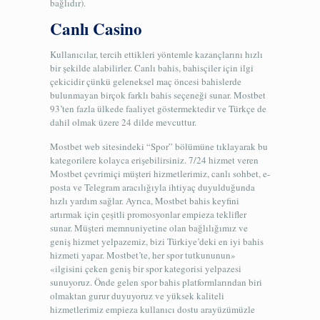
bağlıdır).
Canlı Casino
Kullanıcılar, tercih ettikleri yöntemle kazançlarını hızlı
bir şekilde alabilirler. Canlı bahis, bahisçiler için ilgi
çekicidir çünkü geleneksel maç öncesi bahislerde
bulunmayan birçok farklı bahis seçeneği sunar. Mostbet
93’ten fazla ülkede faaliyet göstermektedir ve Türkçe de
dahil olmak üzere 24 dilde mevcuttur.
Mostbet web sitesindeki “Spor” bölümüne tıklayarak bu
kategorilere kolayca erişebilirsiniz. 7/24 hizmet veren
Mostbet çevrimiçi müşteri hizmetlerimiz, canlı sohbet, e-
posta ve Telegram aracılığıyla ihtiyaç duyulduğunda
hızlı yardım sağlar. Ayrıca, Mostbet bahis keyfini
artırmak için çeşitli promosyonlar empieza teklifler
sunar. Müşteri memnuniyetine olan bağlılığımız ve
geniş hizmet yelpazemiz, bizi Türkiye’deki en iyi bahis
hizmeti yapar. Mostbet’te, her spor tutkununun»
«ilgisini çeken geniş bir spor kategorisi yelpazesi
sunuyoruz. Önde gelen spor bahis platformlarından biri
olmaktan gurur duyuyoruz ve yüksek kaliteli
hizmetlerimiz empieza kullanıcı dostu arayüzümüzle