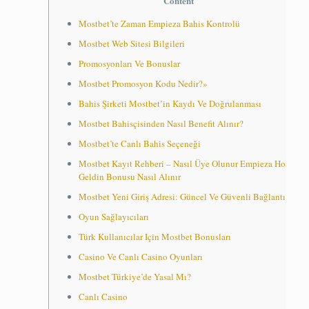
Content
Mostbet’te Zaman Empieza Bahis Kontrolü
Mostbet Web Sitesi Bilgileri
Promosyonları Ve Bonuslar
Mostbet Promosyon Kodu Nedir?»
Bahis Şirketi Mostbet’in Kaydı Ve Doğrulanması
Mostbet Bahisçisinden Nasıl Benefit Alınır?
Mostbet’te Canlı Bahis Seçeneği
Mostbet Kayıt Rehberi – Nasıl Üye Olunur Empieza Hoş
Geldin Bonusu Nasıl Alınır
Mostbet Yeni Giriş Adresi: Güncel Ve Güvenli Bağlantı
Oyun Sağlayıcıları
Türk Kullanıcılar Için Mostbet Bonusları
Casino Ve Canlı Casino Oyunları
Mostbet Türkiye’de Yasal Mı?
Canlı Casino