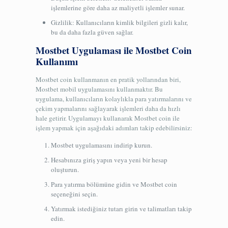
işlemlerine göre daha az maliyetli işlemler sunar.
Gizlilik: Kullanıcıların kimlik bilgileri gizli kalır,
bu da daha fazla güven sağlar.
Mostbet Uygulaması ile Mostbet Coin
Kullanımı
Mostbet coin kullanmanın en pratik yollarından biri,
Mostbet mobil uygulamasını kullanmaktır. Bu
uygulama, kullanıcıların kolaylıkla para yatırmalarını ve
çekim yapmalarını sağlayarak işlemleri daha da hızlı
hale getirir. Uygulamayı kullanarak Mostbet coin ile
işlem yapmak için aşağıdaki adımları takip edebilirsiniz:
Mostbet uygulamasını indirip kurun.
Hesabınıza giriş yapın veya yeni bir hesap
oluşturun.
Para yatırma bölümüne gidin ve Mostbet coin
seçeneğini seçin.
Yatırmak istediğiniz tutarı girin ve talimatları takip
edin.