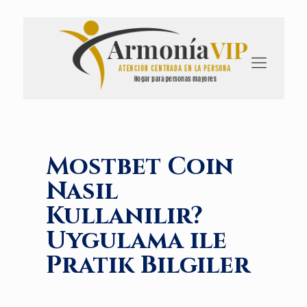
Mostbet Coin
Nasıl
Kullanılır?
Uygulama ile
Pratik Bilgiler