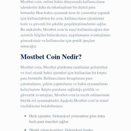
Mostbet coin, online bahis dünyasında kullanıcıların
işlemlerini daha da rahatlaşdıran bir dijital para
birimidir. Hem bahis oynamak hem de yatırımlar yapmak
için kullanılabilen bu coin, kullanıcıların işlemlerini
hızlı ve güvenli bir şekilde gerçekleştirmelerini sağlar.
Bu makalede, Mostbet coin’in nasıl kullanılacağına dair
ayrıntılı bilgiler bulacaksınız, uygulamanın avantajlarını
göreceksiniz ve kullanıcılar için pratik ipuçları
sunacağız.
Mostbet Coin Nedir?
Mostbet coin, Mostbet platformu tarafından geliştirilen
ve özel olarak bahis işlemleri için kullanılan bir kripto
para birimidir. Kullanıcıların hesaplarına para
yatırmalarını, çekim yapmalarını ve bahis oynamalarını
kolaylaştırır. Kripto paraların sağladığı gizlilik ve
güvenlik avantajları, Mostbet coin’in tercih edilmesinde
büyük rol oynamaktadır. Aşağıda Mostbet coin’in temel
özelliklerini bulabilirsiniz:
Hızlı işlemler: Geleneksel yöntemlere göre daha
hızlı para transferi sağlar.
Düşük işlem ücretleri: Geleneksel banka