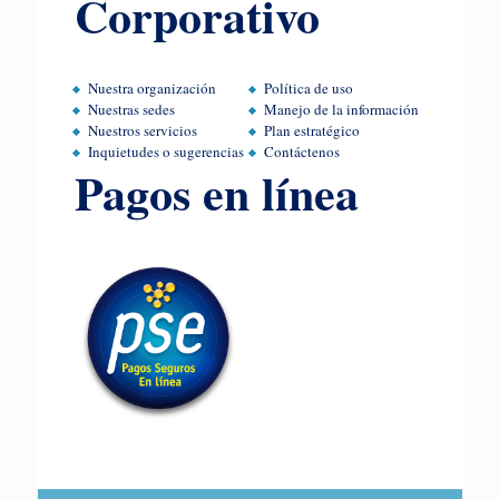
Corporativo
Nuestra organización
Política de uso
Nuestras sedes
Manejo de la información
Nuestros servicios
Plan estratégico
Inquietudes o sugerencias
Contáctenos
Pagos en línea