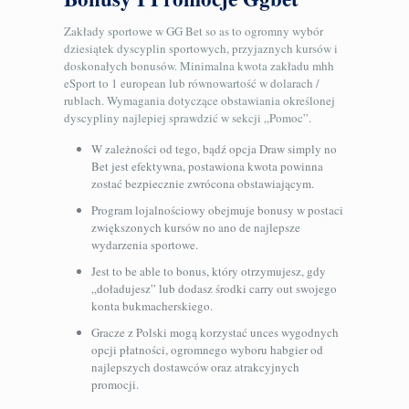
Zakłady sportowe w GG Bet so as to ogromny wybór
dziesiątek dyscyplin sportowych, przyjaznych kursów i
doskonałych bonusów. Minimalna kwota zakładu mhh
eSport to 1 european lub równowartość w dolarach /
rublach. Wymagania dotyczące obstawiania określonej
dyscypliny najlepiej sprawdzić w sekcji „Pomoc”.
W zależności od tego, bądź opcja Draw simply no
Bet jest efektywna, postawiona kwota powinna
zostać bezpiecznie zwrócona obstawiającym.
Program lojalnościowy obejmuje bonusy w postaci
zwiększonych kursów no ano de najlepsze
wydarzenia sportowe.
Jest to be able to bonus, który otrzymujesz, gdy
„doładujesz” lub dodasz środki carry out swojego
konta bukmacherskiego.
Gracze z Polski mogą korzystać unces wygodnych
opcji płatności, ogromnego wyboru habgier od
najlepszych dostawców oraz atrakcyjnych
promocji.