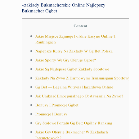
«zakłady Bukmacherskie Online Najlepszy
Bukmacher Ggbet
Content
Jakie Miejsce Zajmuje Polskie Kasyno Online T
Rankingach
Najlepsze Kursy Na Zakłady W Gg Bet Polska
Jakie Sporty We Gry Oferuje Ggbet?
Jakie Są Najlepsze Ggbet Zakłady Sportowe
Zakłady Na Żywo Z Darmowymi Transmisjami Sportowymi
Gg Bet — Legalna Witryna Hazardowa Online
Jak Uniknąć Emocjonalnego Obstawiania Na Żywo?
Bonusy I Promocje Ggbet
Promocje I Bonusy
Gry Stołowe Portalu Gg Bet: Ogólny Ranking
Jakie Gry Oferuje Bukmacher W Zakładach
Internetowych?