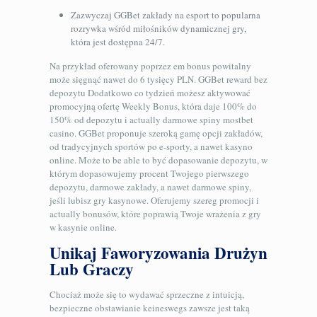
Zazwyczaj GGBet zakłady na esport to popularna
rozrywka wśród miłośników dynamicznej gry,
która jest dostępna 24/7.
Na przykład oferowany poprzez em bonus powitalny
może sięgnąć nawet do 6 tysięcy PLN. GGBet reward bez
depozytu Dodatkowo co tydzień możesz aktywować
promocyjną ofertę Weekly Bonus, która daje 100% do
150% od depozytu i actually darmowe spiny mostbet
casino. GGBet proponuje szeroką gamę opcji zakładów,
od tradycyjnych sportów po e-sporty, a nawet kasyno
online. Może to be able to być dopasowanie depozytu, w
którym dopasowujemy procent Twojego pierwszego
depozytu, darmowe zakłady, a nawet darmowe spiny,
jeśli lubisz gry kasynowe. Oferujemy szereg promocji i
actually bonusów, które poprawią Twoje wrażenia z gry
w kasynie online.
Unikaj Faworyzowania Drużyn
Lub Graczy
Chociaż może się to wydawać sprzeczne z intuicją,
bezpieczne obstawianie keineswegs zawsze jest taką