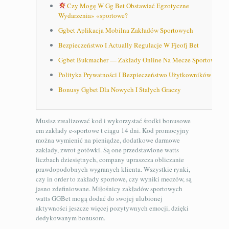
Czy Mogę W Gg Bet Obstawiać Egzotyczne
Wydarzenia» «sportowe?
Ggbet Aplikacja Mobilna Zakładów Sportowych
Bezpieczeństwo I Actually Regulacje W Fjeofj Bet
Ggbet Bukmacher — Zakłady Online Na Mecze Sportowe
Polityka Prywatności I Bezpieczeństwo Użytkowników
Bonusy Ggbet Dla Nowych I Stałych Graczy
Musisz zrealizować kod i wykorzystać środki bonusowe
em zakłady e-sportowe t ciągu 14 dni. Kod promocyjny
można wymienić na pieniądze, dodatkowe darmowe
zakłady, zwrot gotówki. Są one przedstawione watts
liczbach dziesiętnych, company upraszcza obliczanie
prawdopodobnych wygranych klienta. Wszystkie rynki,
czy in order to zakłady sportowe, czy wyniki meczów, są
jasno zdefiniowane. Miłośnicy zakładów sportowych
watts GGBet mogą dodać do swojej ulubionej
aktywności jeszcze więcej pozytywnych emocji, dzięki
dedykowanym bonusom.