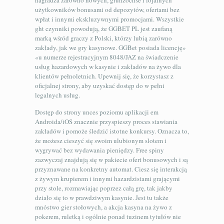
nagradza zarówno nowych, grunzochse i lojalnych
użytkowników bonusami od depozytów, ofertami bez
wpłat i innymi ekskluzywnymi promocjami. Wszystkie
ght czynniki powodują, że GGBET PL jest zaufaną
marką wśród graczy z Polski, którzy lubią zarówno
zakłady, jak we gry kasynowe. GGBet posiada licencję»
«u numerze rejestracyjnym 8048/JAZ na świadczenie
usług hazardowych w kasynie i zakładów na żywo dla
klientów pełnoletnich. Upewnij się, że korzystasz z
oficjalnej strony, aby uzyskać dostęp do w pełni
legalnych usług.
Dostęp do strony unces poziomu aplikacji em
Androida/iOS znacznie przyspieszy proces stawiania
zakładów i pomoże śledzić istotne konkursy. Oznacza to,
że możesz cieszyć się swoim ulubionym slotem i
wygrywać bez wydawania pieniędzy. Free spiny
zazwyczaj znajdują się w pakiecie ofert bonusowych i są
przyznawane na konkretny automat. Ciesz się interakcją
z żywym krupierem i innymi hazardzistami grającymi
przy stole, rozmawiając poprzez całą grę, tak jakby
działo się to w prawdziwym kasynie. Jest tu także
mnóstwo gier stołowych, a akcja kasyna na żywo z
pokerem, ruletką i ogólnie ponad tuzinem tytułów nie