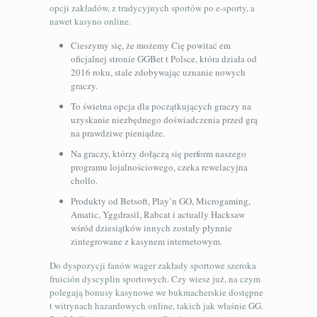
opcji zakładów, z tradycyjnych sportów po e-sporty, a
nawet kasyno online.
Cieszymy się, że możemy Cię powitać em
oficjalnej stronie GGBet t Polsce, która działa od
2016 roku, stale zdobywając uznanie nowych
graczy.
To świetna opcja dla początkujących graczy na
uzyskanie niezbędnego doświadczenia przed grą
na prawdziwe pieniądze.
Na graczy, którzy dołączą się perform naszego
programu lojalnościowego, czeka rewelacyjna
chollo.
Produkty od Betsoft, Play’n GO, Microgaming,
Amatic, Yggdrasil, Rabcat i actually Hacksaw
wśród dziesiątków innych zostały płynnie
zintegrowane z kasynem internetowym.
Do dyspozycji fanów wager zakłady sportowe szeroka
fruición dyscyplin sportowych. Czy wiesz już, na czym
polegają bonusy kasynowe we bukmacherskie dostępne
t witrynach hazardowych online, takich jak właśnie GG.