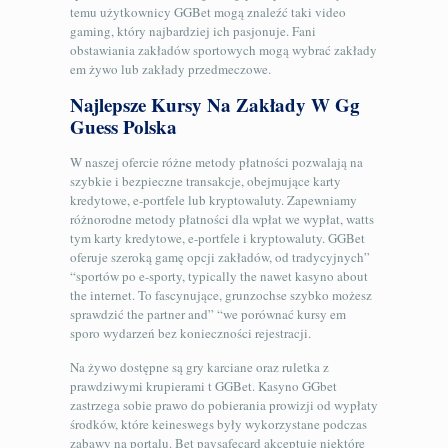
temu użytkownicy GGBet mogą znaleźć taki video
gaming, który najbardziej ich pasjonuje. Fani
obstawiania zakładów sportowych mogą wybrać zakłady
em żywo lub zakłady przedmeczowe.
Najlepsze Kursy Na Zakłady W Gg
Guess Polska
W naszej ofercie różne metody płatności pozwalają na
szybkie i bezpieczne transakcje, obejmujące karty
kredytowe, e-portfele lub kryptowaluty. Zapewniamy
różnorodne metody płatności dla wpłat we wypłat, watts
tym karty kredytowe, e-portfele i kryptowaluty. GGBet
oferuje szeroką gamę opcji zakładów, od tradycyjnych”
“sportów po e-sporty, typically the nawet kasyno about
the internet. To fascynujące, grunzochse szybko możesz
sprawdzić the partner and” “we porównać kursy em
sporo wydarzeń bez konieczności rejestracji.
Na żywo dostępne są gry karciane oraz ruletka z
prawdziwymi krupierami t GGBet. Kasyno GGbet
zastrzega sobie prawo do pobierania prowizji od wypłaty
środków, które keineswegs były wykorzystane podczas
zabawy na portalu. Bet paysafecard akceptuje niektóre