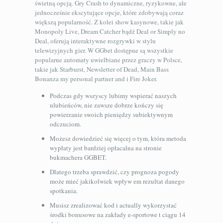
świetną opcją. Gry Crash to dynamiczne, ryzykowne, ale
jednocześnie ekscytujące opcje, które zdobywają coraz
większą popularność. Z kolei show kasynowe, takie jak
Monopoly Live, Dream Catcher bądź Deal or Simply no
Deal, oferują interaktywne rozgrywki w stylu
telewizyjnych gier. W GGbet dostępne są wszystkie
popularne automaty uwielbiane przez graczy w Polsce,
takie jak Starburst, Newsletter of Dead, Main Bass
Bonanza my personal partner and i Fire Joker.
Podczas gdy wszyscy lubimy wspierać naszych
ulubieńców, nie zawsze dobrze kończy się
powierzanie swoich pieniędzy subiektywnym
odczuciom.
Możesz dowiedzieć się więcej o tym, która metoda
wypłaty jest bardziej opłacalna na stronie
bukmachera GGBET.
Dlatego trzeba sprawdzić, czy prognoza pogody
może mieć jakikolwiek wpływ em rezultat danego
spotkania.
Musisz zrealizować kod i actually wykorzystać
środki bonusowe na zakłady e-sportowe t ciągu 14