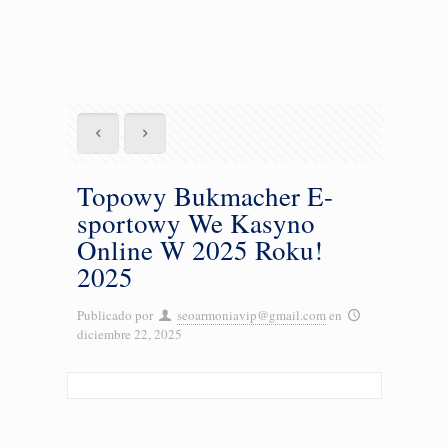
Topowy Bukmacher E-
sportowy We Kasyno
Online W 2025 Roku!
2025
Publicado por
seoarmoniavip@gmail.com
en
diciembre 22, 2025