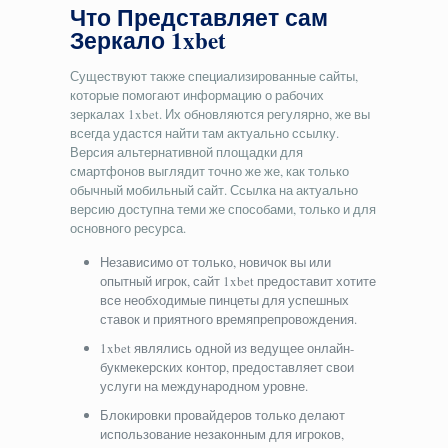
Что Представляет сам
Зеркало 1xbet
Существуют также специализированные сайты,
которые помогают информацию о рабочих
зеркалах 1xbet. Их обновляются регулярно, же вы
всегда удастся найти там актуально ссылку.
Версия альтернативной площадки для
смартфонов выглядит точно же же, как только
обычный мобильный сайт. Ссылка на актуально
версию доступна теми же способами, только и для
основного ресурса.
Независимо от только, новичок вы или
опытный игрок, сайт 1xbet предоставит хотите
все необходимые пинцеты для успешных
ставок и приятного времяпрепровождения.
1xbet являлись одной из ведущее онлайн-
букмекерских контор, предоставляет свои
услуги на международном уровне.
Блокировки провайдеров только делают
использование незаконным для игроков,