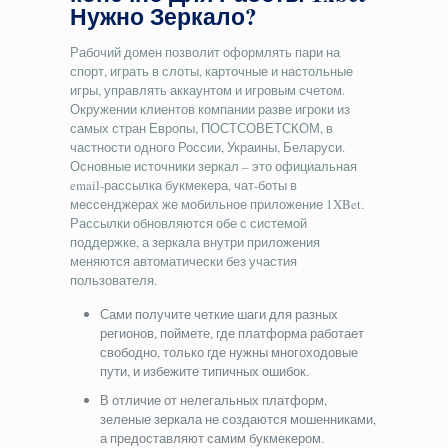
Нужно Зеркало?
Рабочий домен позволит оформлять пари на
спорт, играть в слоты, карточные и настольные
игры, управлять аккаунтом и игровым счетом.
Окружении клиентов компании разве игроки из
самых стран Европы, ПОСТСОВЕТСКОМ, в
частности одного России, Украины, Беларуси.
Основные источники зеркал – это официальная
email-рассылка букмекера, чат-боты в
мессенджерах же мобильное приложение 1XBet.
Рассылки обновляются обе с системой
поддержке, а зеркала внутри приложения
меняются автоматически без участия
пользователя.
Сами получите четкие шаги для разных
регионов, поймете, где платформа работает
свободно, только где нужны многоходовые
пути, и избежите типичных ошибок.
В отличие от нелегальных платформ,
зеленые зеркала не создаются мошенниками,
а предоставляют самим букмекером.