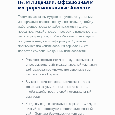
Bet И Лицензии: Оффшорная И
макрорегиональные Аналоги
Таким образом, вы будете получать актуальным
информацию на свою почту и не знать, где найду
работающее зеркало 1хбет на сегодня. Даже,
перед подпиской следует проверить надежность а
репутацию ресурса, чтобы избежать спама одноиз
получения ненужной информации. Одним из
преимущества использования зеркала 1хбет
является сохранение данных пользователя.
Рабочее зеркало 1xBet пользуется высоких
спросом, ведь сайт международной компании
заблокирован во множестве европы, в том
частности и в Европы.
Вы можете использовать системы ставок,
такие как аккумуляторы, трио а патенты,
чтобы задействовать свой потенциальный
выигрыш.
Когда вы ищете актуальное зеркало 1XBet, не
рискуйте — советуем специализированный
сайт «Зеркала букмекерских контор»,