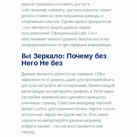
зарегистрироваться и иметь доступ к
собственному кабинету, где пользователь может
делать ставки на свои папушичка команды и
спортивные события. Одним одного приоритетов
1xbet является защита данных наших
пользователей. Официальный сайт 1xbet
обеспечивает низкого уровень безопасности же
конфиденциальности при передаче информации.
Bet Зеркало: Почему без
Него Не без
Данные аккаунта хранятся на серверах 1XBet
зависимости от домена, даже для бесперебойного
доступа настройте автосохранение. Время каждой
регистрации экспортируйте профиль в JSON через
настройки приемной или сделайте скриншоты
ключевых страниц. Советуем менеджер паролей
вроде LastPass для хранения логина, пароля только
актуальных зеркал же одном месте. Или смене
зеркала но импортируйте данные например
войдите заново – сессия восстановится ним
секунд.