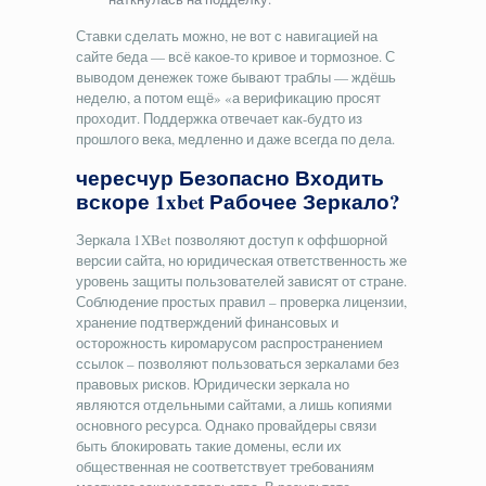
Ставки сделать можно, не вот с навигацией на
сайте беда — всё какое-то кривое и тормозное. С
выводом денежек тоже бывают траблы — ждёшь
неделю, а потом ещё» «а верификацию просят
проходит. Поддержка отвечает как-будто из
прошлого века, медленно и даже всегда по дела.
чересчур Безопасно Входить
вскоре 1xbet Рабочее Зеркало?
Зеркала 1XBet позволяют доступ к оффшорной
версии сайта, но юридическая ответственность же
уровень защиты пользователей зависят от стране.
Соблюдение простых правил – проверка лицензии,
хранение подтверждений финансовых и
осторожность киромарусом распространением
ссылок – позволяют пользоваться зеркалами без
правовых рисков. Юридически зеркала но
являются отдельными сайтами, а лишь копиями
основного ресурса. Однако провайдеры связи
быть блокировать такие домены, если их
общественная не соответствует требованиям