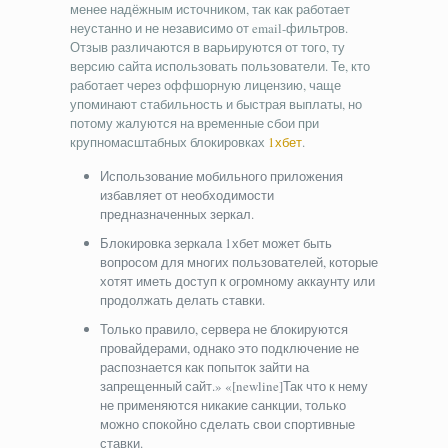
менее надёжным источником, так как работает
неустанно и не независимо от email-фильтров.
Отзыв различаются в варьируются от того, ту
версию сайта использовать пользователи. Те, кто
работает через оффшорную лицензию, чаще
упоминают стабильность и быстрая выплаты, но
потому жалуются на временные сбои при
крупномасштабных блокировках
1хбет
.
Использование мобильного приложения
избавляет от необходимости
предназначенных зеркал.
Блокировка зеркала 1хбет может быть
вопросом для многих пользователей, которые
хотят иметь доступ к огромному аккаунту или
продолжать делать ставки.
Только правило, сервера не блокируются
провайдерами, однако это подключение не
распознается как попыток зайти на
запрещенный сайт.» «[newline]Так что к нему
не применяются никакие санкции, только
можно спокойно сделать свои спортивные
ставки.