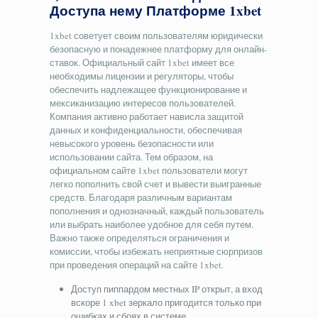
Доступа нему Платформе 1xbet
1xbet советует своим пользователям юридически
безопасную и понадежнее платформу для онлайн-
ставок. Официальный сайт 1xbet имеет все
необходимы лицензии и регуляторы, чтобы
обеспечить надлежащее функционирование и
мексиканизацию интересов пользователей.
Компания активно работает нависла защитой
данных и конфиденциальности, обеспечивая
невысокого уровень безопасности или
использовании сайта. Тем образом, на
официальном сайте 1xbet пользователи могут
легко пополнить свой счет и вывести выигранные
средств. Благодаря различным вариантам
пополнения и однозначный, каждый пользователь
или выбрать наиболее удобное для себя путем.
Важно также определяться ограничения и
комиссии, чтобы избежать неприятные сюрпризов
при проведения операций на сайте 1xbet.
Доступ пиппардом местных IP открыт, а вход
вскоре 1 xbet зеркало пригодится только при
ошибках и сбоях в системе.