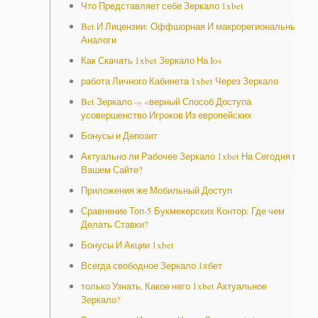
Что Представляет себе Зеркало 1xbet
Bet И Лицензии: Оффшорная И макрорегиональные
Аналоги
Как Скачать 1xbet Зеркало На Ios
работа Личного Кабинета 1xbet Через Зеркало
Bet Зеркало -» «верный Способ Доступа
усовершенство Игроков Из европейских
Бонусы и Депозит
Актуально ли Рабочее Зеркало 1xbet На Сегодня в
Вашем Сайте?
Приложения же Мобильный Доступ
Сравнение Топ-5 Букмекерских Контор: Где чем
Делать Ставки?
Бонусы И Акции 1xbet
Всегда свободное Зеркало 1хбет
только Узнать, Какое него 1xbet Актуальное
Зеркало?