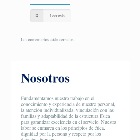
Leer más
Los comentarios están cerrados.
Nosotros
Fundamentamos nuestro trabajo en el
conocimiento y experiencia de nuestro personal,
la atención individualizada, vinculación con las
familias y adaptabilidad de la estructura física
para garantizar excelencia en el servicio. Nuestra
labor se enmarca en los principios de ética,
dignidad por la persona y respeto por los
derechos humanos.