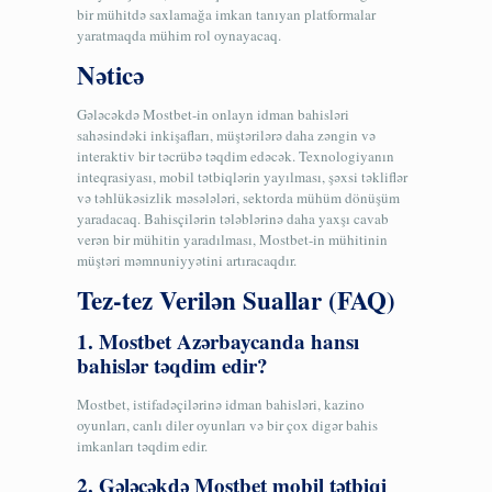
bir mühitdə saxlamağa imkan tanıyan platformalar
yaratmaqda mühim rol oynayacaq.
Nəticə
Gələcəkdə Mostbet-in onlayn idman bahisləri
sahəsindəki inkişafları, müştərilərə daha zəngin və
interaktiv bir təcrübə təqdim edəcək. Texnologiyanın
inteqrasiyası, mobil tətbiqlərin yayılması, şəxsi təkliflər
və təhlükəsizlik məsələləri, sektorda mühüm dönüşüm
yaradacaq. Bahisçilərin tələblərinə daha yaxşı cavab
verən bir mühitin yaradılması, Mostbet-in mühitinin
müştəri məmnuniyyətini artıracaqdır.
Tez-tez Verilən Suallar (FAQ)
1. Mostbet Azərbaycanda hansı
bahislər təqdim edir?
Mostbet, istifadəçilərinə idman bahisləri, kazino
oyunları, canlı diler oyunları və bir çox digər bahis
imkanları təqdim edir.
2. Gələcəkdə Mostbet mobil tətbiqi