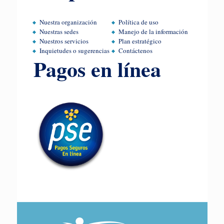
Nuestra organización
Política de uso
Nuestras sedes
Manejo de la información
Nuestros servicios
Plan estratégico
Inquietudes o sugerencias
Contáctenos
Pagos en línea