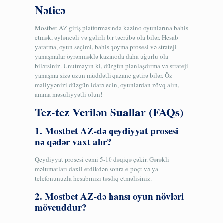
Nəticə
Mostbet AZ giriş platformasında kazino oyunlarına bahis
etmək, əyləncəli və gəlirli bir təcrübə ola bilər. Hesab
yaratma, oyun seçimi, bahis qoyma prosesi və strateji
yanaşmalar öyrənməklə kazinoda daha uğurlu ola
bilərsiniz. Unutmayın ki, düzgün planlaşdırma və strateji
yanaşma sizə uzun müddətli qazanc gətirə bilər. Öz
maliyyənizi düzgün idarə edin, oyunlardan zövq alın,
amma məsuliyyətli olun!
Tez-tez Verilən Suallar (FAQs)
1. Mostbet AZ-də qeydiyyat prosesi
nə qədər vaxt alır?
Qeydiyyat prosesi cəmi 5-10 dəqiqə çəkir. Gərəkli
məlumatları daxil etdikdən sonra e-poçt və ya
telefonunuzla hesabınızı təsdiq etməlisiniz.
2. Mostbet AZ-də hansı oyun növləri
mövcuddur?