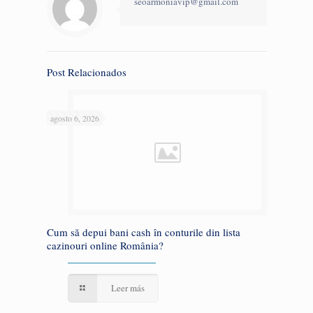
seoarmoniavip@gmail.com
Post Relacionados
agosto 6, 2026
Cum să depui bani cash în conturile din lista
cazinouri online România?
Leer más