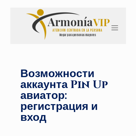
Возможности
аккаунта Pin Up
авиатор:
регистрация и
вход