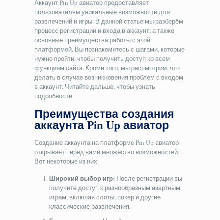
Аккаунт Pin Up авиатор предоставляет
пользователям уникальные возможности для
развлечений и игры. В данной статье мы разберём
процесс регистрации и входа в аккаунт, а также
основные преимущества работы с этой
платформой. Вы познакомитесь с шагами, которые
нужно пройти, чтобы получить доступ ко всем
функциям сайта. Кроме того, мы рассмотрим, что
делать в случае возникновения проблем с входом
в аккаунт. Читайте дальше, чтобы узнать
подробности.
Преимущества создания
аккаунта Pin Up авиатор
Создание аккаунта на платформе Pin Up авиатор
открывает перед вами множество возможностей.
Вот некоторые из них:
Широкий выбор игр:
После регистрации вы
получите доступ к разнообразным азартным
играм, включая слоты, покер и другие
классические развлечения.