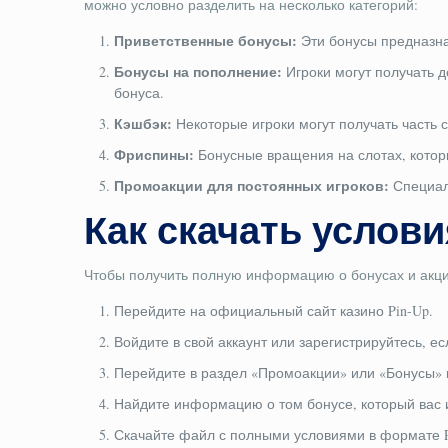
можно условно разделить на несколько категорий:
Приветственные бонусы:
Эти бонусы предназна
Бонусы на пополнение:
Игроки могут получать 
бонуса.
Кэшбэк:
Некоторые игроки могут получать часть 
Фриспины:
Бонусные вращения на слотах, которы
Промоакции для постоянных игроков:
Специаль
Как скачать услови
Чтобы получить полную информацию о бонусах и акция
Перейдите на официальный сайт казино Pin-Up.
Войдите в свой аккаунт или зарегистрируйтесь, ес
Перейдите в раздел «Промоакции» или «Бонусы» 
Найдите информацию о том бонусе, который вас 
Скачайте файл с полными условиями в формате P