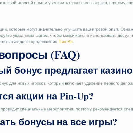
шить свой игровой опыт и увеличить шансы на выигрыш, поэтому сл
кций, которые могут значительно улучшить ваш игровой опыт. Озна
дуйте указанным шагам, чтобы максимально использовать доступны
устить выгодные предложения
Пин-Ап
.
вопросы (FAQ)
ый бонус предлагает казино
онус для новых игроков, который включает удвоение первого депо
тся акции на Pin-Up?
 проводит специальные мероприятия, поэтому рекомендуется следи
вать бонусы на все игры?