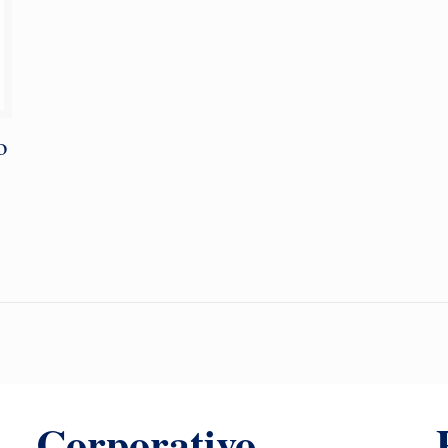
o
Corporativo