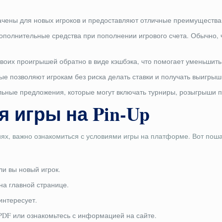
чены для новых игроков и предоставляют отличные преимущества 
дополнительные средства при пополнении игрового счета. Обычно,
своих проигрышей обратно в виде кэшбэка, что помогает уменьшить
е позволяют игрокам без риска делать ставки и получать выигрыш
ные предложения, которые могут включать турниры, розыгрыши пр
я игры на Pin-Up
х, важно ознакомиться с условиями игры на платформе. Вот пошаг
ли вы новый игрок.
на главной странице.
интересует.
DF или ознакомьтесь с информацией на сайте.