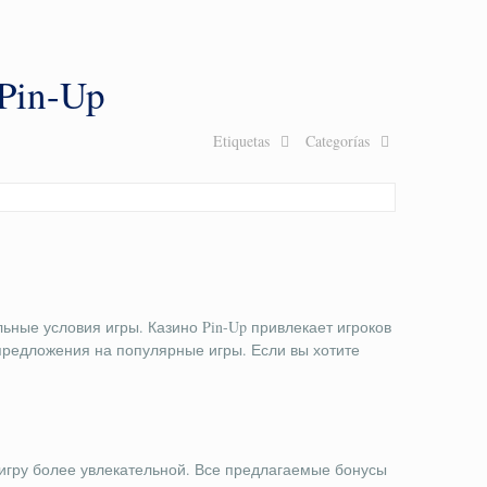
Pin-Up
Etiquetas
Categorías
льные условия игры. Казино Pin-Up привлекает игроков
редложения на популярные игры. Если вы хотите
 игру более увлекательной. Все предлагаемые бонусы