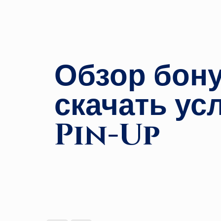
Обзор бону
скачать ус
Pin-Up