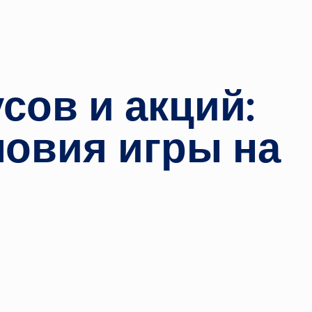
сов и акций:
ловия игры на