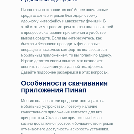
Пинап казино становится всё более популярным
среди азартных игроков благодаря своему
удобному интерфейсу и множеству функций. В
этой статье мы рассмотрим отзывы пользователей
о процессе скачивания приложения и удобстве
вывода средств. Если вы интересуетесь, как
быстро и безопасно проводить финансовые
операции и насколько комфортно пользоваться
мобильным приложением, то вы попали по адресу.
Игроки делятся своим опытом, что позволяет
оценить плюсы и минусы данной платформы.
Давайте подробнее разберёмся в этих вопросах.
Особенности скачивания
приложения Пинап
Многие пользователи предпочитают играть на
мобильных устройствах, поэтому наличие
качественного приложения является для них
приоритетом. Скачивание приложения Пинап
казино достаточно простое, и большинство игроков
отмечают его доступность и скорость установки.