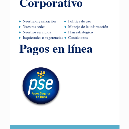
Corporativo
Nuestra organización
Política de uso
Nuestras sedes
Manejo de la información
Nuestros servicios
Plan estratégico
Inquietudes o sugerencias
Contáctenos
Pagos en línea