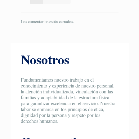
Los comentarios están cerrados.
Nosotros
Fundamentamos nuestro trabajo en el
conocimiento y experiencia de nuestro personal,
la atención individualizada, vinculación con las
familias y adaptabilidad de la estructura física
para garantizar excelencia en el servicio. Nuestra
labor se enmarca en los principios de ética,
dignidad por la persona y respeto por los
derechos humanos.