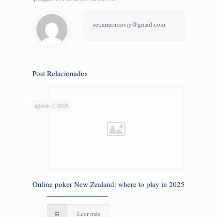
seoarmoniavip@gmail.com
Post Relacionados
agosto 7, 2026
Online poker New Zealand: where to play in 2025
Leer más