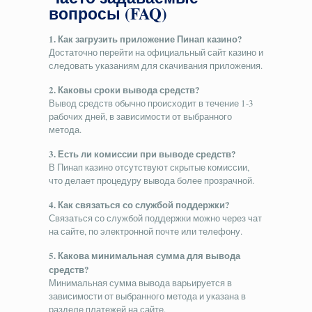
вопросы (FAQ)
1. Как загрузить приложение Пинап казино?
Достаточно перейти на официальный сайт казино и
следовать указаниям для скачивания приложения.
2. Каковы сроки вывода средств?
Вывод средств обычно происходит в течение 1-3
рабочих дней, в зависимости от выбранного
метода.
3. Есть ли комиссии при выводе средств?
В Пинап казино отсутствуют скрытые комиссии,
что делает процедуру вывода более прозрачной.
4. Как связаться со службой поддержки?
Связаться со службой поддержки можно через чат
на сайте, по электронной почте или телефону.
5. Какова минимальная сумма для вывода
средств?
Минимальная сумма вывода варьируется в
зависимости от выбранного метода и указана в
разделе платежей на сайте.