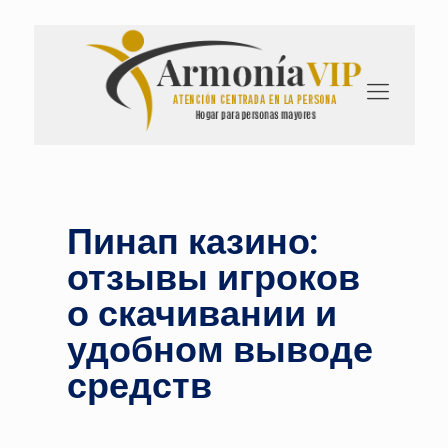
Пинап казино:
отзывы игроков
о скачивании и
удобном выводе
средств