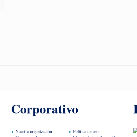
Corporativo
Nuestra organización
Política de uso