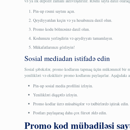
və ya ilk depozit zamanı aktivləşdirilir. Rəsmi sayta daxil olaraq
Pin-up rəsmi saytını açın.
Qeydiyyatdan keçin və ya hesabınıza daxil olun.
Promo kodu bölməsinə daxil olun.
Kodunuzu yerləşdirin və qeydiyyatı tamamlayın.
Mükafatlarınızı gözləyin!
Sosial mediadan istifadə edin
Sosial şəbəkələr, promo kodlarını tapmaq üçün mükəmməl bir mən
yenilikləri və eksklüziv promo kodlarını paylaşırlar. Aşağıdakı a
Pin-up sosial media profilini izləyin.
Yenilikləri diqqətlə izləyin.
Promo kodlar üzrə müsabiqələr və tədbirlərdə iştirak edin.
Postları paylaşaraq daha çox fürsət əldə edin.
Promo kod mübadiləsi sayt