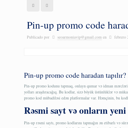
Pin-up promo code harada
Publicado por
seoarmoniavip@gmail.com
en
febrero 
Pin-up promo code haradan tapılır? 
Pin-up promo kodunu tapmaq, onlayn qumar və idman mərcləri sa
yolları araşdıracağıq. Bu kodlar, sizə böyük üstünlüklər və müka
promo kod mübadiləsi edən platformalar var. Həmçinin, bu kodla
Rəsmi sayt və onların yeni t
Pin-up rəsmi saytı, promo kodlarını tapmağın ən etibarlı və sürə