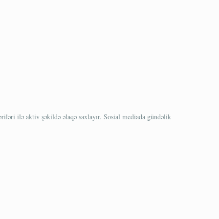
əri ilə aktiv şəkildə əlaqə saxlayır. Sosial mediada gündəlik