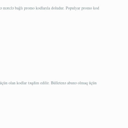
 və mərclə bağlı promo kodlarıla doludur. Populyar promo kod
r üçün olan kodlar təqdim edilir. Bülletenə abunə olmaq üçün