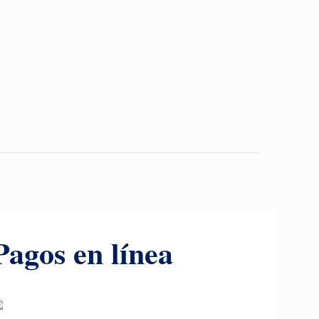
Pagos en línea