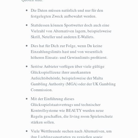
Die Daten müssen natürlich und nur für den
festgelegten Zweck aufbewahrt werden.
Stattdessen können Sportwetter doch auch eine
Vielzahl von Alternativen lagern, beispielsweise
Skrill, Neteller und anderen E-Wallets.
Dies hat für Dich zur Folge, wenn Du keine
Einzahlungslimits hast und von wesentlich
höheren Einsatz- und Gewinnlimits profitierst.
Seriöse Anbieter verfügen über viele gültige
Glücksspiellizenz ihrer anerkannten
Aufsichtsbehörde, beispielsweise der Malta
Gambling Authority (MGA) oder der UK Gambling
Commission.
Mit der Einführung dieses
Glücksspielstaatsvertrags und technischer
Kontrollsysteme wie BEAUTY wurden neue
Regeln geschaffen, die living room Spielerschutz
stärken sollen.
Viele Wettfreunde suchen nach Alternativen, um
ihre Lieblingssportarten zu genießen sowie