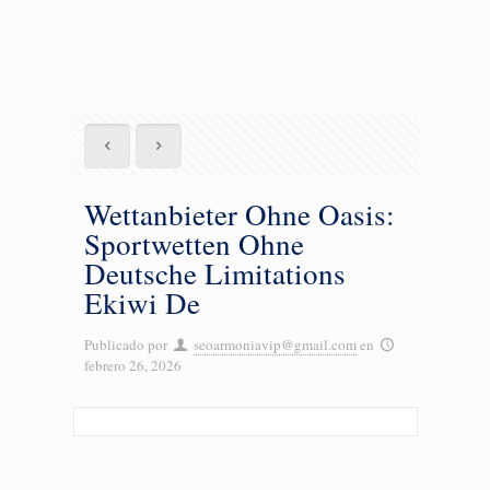
Wettanbieter Ohne Oasis:
Sportwetten Ohne
Deutsche Limitations
Ekiwi De
Publicado por
seoarmoniavip@gmail.com
en
febrero 26, 2026