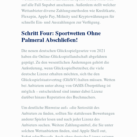
auf alle Fall Supabet anschauen. Außerdem stellt welcher
Wettanbieter diverse Zahlungsmethoden wie Kreditkarte,
Flexepin, Apple Pay, Mifinity und Kryptowährungen für
schnelle Ein- und Auszahlungen zur Verfügung.
Schritt Four: Sportwetten Ohne
Palmeral Abschließen!
Die neuen deutschen Glücksspielgesetze von 2021
haben die Online-Glücksspiellandschaft abgefahren
geprägt. Zu den wesentlichen Änderungen gehört die
Anforderung, wenn Glücksspielbetreiber, die viele
deutsche Lizenz erhalten möchten, sich the den
Glücksspielstaatsvertrag (GlüStV) halten müssen. Wetten
bei Anbietern unter abzug von OASIS-Überprüfung ist
möglich – entscheidend sind immer dabei Lizenz
darüber hinaus Reputation des Buchmachers.
Um deutliche Hinweise auf» «die Seriosität des
Anbieters zu finden, sollten Sie stattdessen Bewertungen
anderer Spieler lesen und nach jeder Lizenz des
Anbieters suchen. Weitere Zahlungsmittel, die Sie unter
solchen Wettanbietern finden, sind Apple Shell out,
Sofort oder Paysafe. Auch ohne deutsche Lizenz agieren