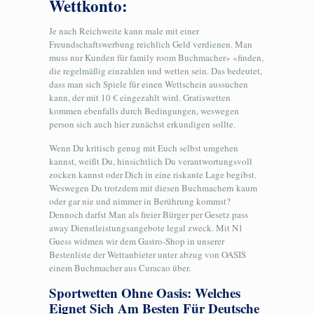
Wettkonto:
Je nach Reichweite kann male mit einer
Freundschaftswerbung reichlich Geld verdienen. Man
muss nur Kunden für family room Buchmacher» «finden,
die regelmäßig einzahlen und wetten sein. Das bedeutet,
dass man sich Spiele für einen Wettschein aussuchen
kann, der mit 10 € eingezahlt wird. Gratiswetten
kommen ebenfalls durch Bedingungen, weswegen
person sich auch hier zunächst erkundigen sollte.
Wenn Du kritisch genug mit Euch selbst umgehen
kannst, weißt Du, hinsichtlich Du verantwortungsvoll
zocken kannst oder Dich in eine riskante Lage begibst.
Weswegen Du trotzdem mit diesen Buchmachern kaum
oder gar nie und nimmer in Berührung kommst?
Dennoch darfst Man als freier Bürger per Gesetz pass
away Dienstleistungsangebote legal zweck. Mit N1
Guess widmen wir dem Gastro-Shop in unserer
Bestenliste der Wettanbieter unter abzug von OASIS
einem Buchmacher aus Curacao über.
Sportwetten Ohne Oasis: Welches
Eignet Sich Am Besten Für Deutsche