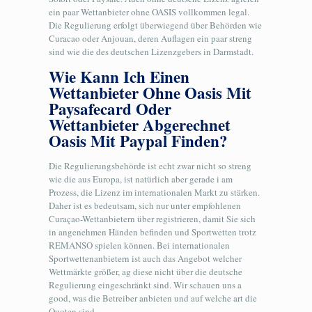
ein paar Wettanbieter ohne OASIS vollkommen legal.
Die Regulierung erfolgt überwiegend über Behörden wie
Curacao oder Anjouan, deren Auflagen ein paar streng
sind wie die des deutschen Lizenzgebers in Darmstadt.
Wie Kann Ich Einen
Wettanbieter Ohne Oasis Mit
Paysafecard Oder
Wettanbieter Abgerechnet
Oasis Mit Paypal Finden?
Die Regulierungsbehörde ist echt zwar nicht so streng
wie die aus Europa, ist natürlich aber gerade i am
Prozess, die Lizenz im internationalen Markt zu stärken.
Daher ist es bedeutsam, sich nur unter empfohlenen
Curaçao-Wettanbietern über registrieren, damit Sie sich
in angenehmen Händen befinden und Sportwetten trotz
REMANSO spielen können. Bei internationalen
Sportwettenanbietern ist auch das Angebot welcher
Wettmärkte größer, ag diese nicht über die deutsche
Regulierung eingeschränkt sind. Wir schauen uns a
good, was die Betreiber anbieten und auf welche art die
Quoten sind.