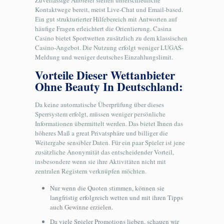
Zuverlässige Anbieter stellen unterschiedliche
Kontaktwege bereit, meist Live-Chat und Email-based.
Ein gut strukturierter Hilfebereich mit Antworten auf
häufige Fragen erleichtert die Orientierung. Casina
Casino bietet Sportwetten zusätzlich zu dem klassischen
Casino-Angebot. Die Nutzung erfolgt weniger LUGAS-
Meldung und weniger deutsches Einzahlungslimit.
Vorteile Dieser Wettanbieter
Ohne Beauty In Deutschland:
Da keine automatische Überprüfung über dieses
Sperrsystem erfolgt, müssen weniger persönliche
Informationen übermittelt werden. Das bietet Ihnen das
höheres Maß a great Privatsphäre und billiger die
Weitergabe sensibler Daten. Für ein paar Spieler ist jene
zusätzliche Anonymität das entscheidender Vorteil,
insbesondere wenn sie ihre Aktivitäten nicht mit
zentralen Registern verknüpfen möchten.
Nur wenn die Quoten stimmen, können sie
langfristig erfolgreich wetten und mit ihren Tipps
auch Gewinne erzielen.
Da viele Spieler Promotions lieben, schauen wir