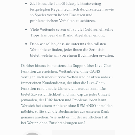
Ziel ist es, die i am Glücksspielstaatsvertrag
festgelegten Regeln technisch durchzusetzen sowie
so Spieler vor zu hohen Einsätzen und
problematischem Verhalten zu schützen.
Viele Wettende setzen oft zu viel Geld auf einzelne
Tipps, has been das Risiko abgefahren erhöht.
Denn wir sollen, dass sie unter uns den tollsten
Wettanbieter finden, jeder ihnen die Seriosität
bietet, welche wir von einem Buchmacher erwarten.
Darüber hinaus ist meistens das Support über Live-Chat-
Funktion zu erreichen. Wettanbieter ohne OASIS
verfügen auch über Survive Wetten und besitzen nahezu
immer einen Kundendienst, der über die Live-Chat-
Funktion rund um die Uhr erreicht werden kann. Das
bietet Zuversichtlichkeit und man cap zu jeder Uhrzeit
jemanden, der Hilfe bieten und Probleme lösen kann.
Wer sich bei einem Anbieter ohne REMANSO anmelden
möchte, sollte sich die Buchmacher aus unserem Rank
genauer ansehen. Wie sieht es mit der rechtlichen Fall
bei Wetten ohne Einschränkungen aus?