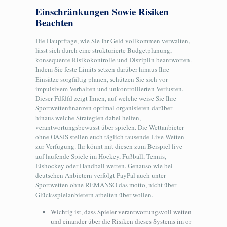
Einschränkungen Sowie Risiken
Beachten
Die Hauptfrage, wie Sie Ihr Geld vollkommen verwalten,
lässt sich durch eine strukturierte Budgetplanung,
konsequente Risikokontrolle und Disziplin beantworten.
Indem Sie feste Limits setzen darüber hinaus Ihre
Einsätze sorgfältig planen, schützen Sie sich vor
impulsivem Verhalten und unkontrollierten Verlusten.
Dieser Fdfdfd zeigt Ihnen, auf welche weise Sie Ihre
Sportwettenfinanzen optimal organisieren darüber
hinaus welche Strategien dabei helfen,
verantwortungsbewusst über spielen. Die Wettanbieter
ohne OASIS stellen euch täglich tausende Live-Wetten
zur Verfügung. Ihr könnt mit diesen zum Beispiel live
auf laufende Spiele im Hockey, Fußball, Tennis,
Eishockey oder Handball wetten. Genauso wie bei
deutschen Anbietern verfolgt PayPal auch unter
Sportwetten ohne REMANSO das motto, nicht über
Glücksspielanbietern arbeiten über wollen.
Wichtig ist, dass Spieler verantwortungsvoll wetten
und einander über die Risiken dieses Systems im or