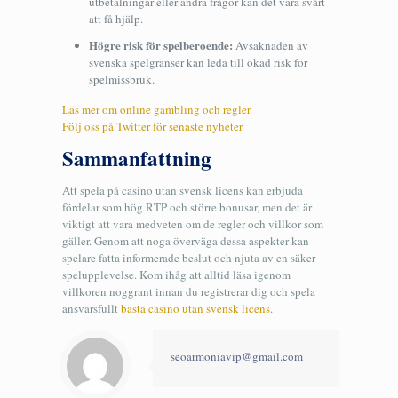
utbetalningar eller andra frågor kan det vara svårt
att få hjälp.
Högre risk för spelberoende:
Avsaknaden av
svenska spelgränser kan leda till ökad risk för
spelmissbruk.
Läs mer om online gambling och regler
Följ oss på Twitter för senaste nyheter
Sammanfattning
Att spela på casino utan svensk licens kan erbjuda
fördelar som hög RTP och större bonusar, men det är
viktigt att vara medveten om de regler och villkor som
gäller. Genom att noga överväga dessa aspekter kan
spelare fatta informerade beslut och njuta av en säker
spelupplevelse. Kom ihåg att alltid läsa igenom
villkoren noggrant innan du registrerar dig och spela
ansvarsfullt
bästa casino utan svensk licens
.
seoarmoniavip@gmail.com