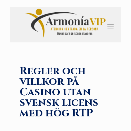
Regler och
villkor på
Casino utan
svensk licens
med hög RTP