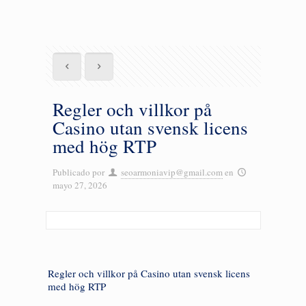
Regler och villkor på
Casino utan svensk licens
med hög RTP
Publicado por
seoarmoniavip@gmail.com
en
mayo 27, 2026
Regler och villkor på Casino utan svensk licens
med hög RTP