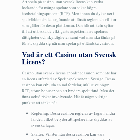
Att spela på casino utan svensk licens kan verka
lockande för många spelare som söker högre
återbetalningsprocent (RTP). Men innan du dyker ner i
spelvärlden är det avgörande att förstå regler och villkor
som gäller för dessa plattformar. Den här artikeln syftar
till att utforska de viktigaste aspekterna av spelares
rättigheter och skyldigheter, samt vad man ska tänka på
för att skydda sig när man spelar på utländska casinon.
Vad är ett Casino utan Svensk
Licens?
Casino utan svensk licens är onlinecasinon som inte har
en licens utfärdad av Spelinspektionen i Sverige. Dessa
casinon kan erbjuda en rad fördelar, inklusive högre
RTP, större bonusar och ett bredare spelutbud. Men det
finns också risker involverade. Här är några viktiga
punkter att tänka på:
Reglering: Dessa casinon regleras av lagar i andra
länder, vilket betyder att spelare inte skyddas av
svenska lagar.
Skatter: Vinster från dessa casinon kan vara