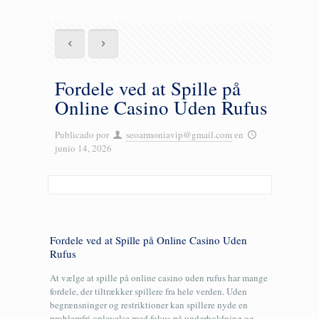
Fordele ved at Spille på
Online Casino Uden Rufus
Publicado por
seoarmoniavip@gmail.com
en
junio 14, 2026
Fordele ved at Spille på Online Casino Uden
Rufus
At vælge at spille på online casino uden rufus har mange
fordele, der tiltrækker spillere fra hele verden. Uden
begrænsninger og restriktioner kan spillere nyde en
problemfri oplevelse med fokus på underholdning og