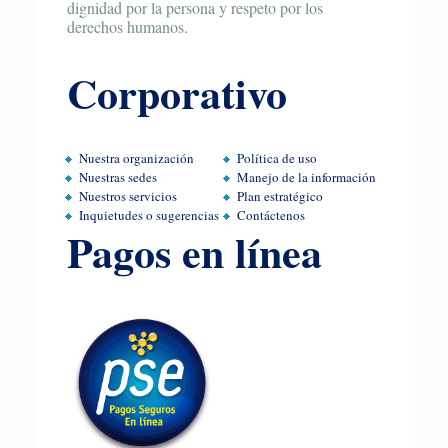
dignidad por la persona y respeto por los
derechos humanos.
Corporativo
Nuestra organización
Política de uso
Nuestras sedes
Manejo de la información
Nuestros servicios
Plan estratégico
Inquietudes o sugerencias
Contáctenos
Pagos en línea