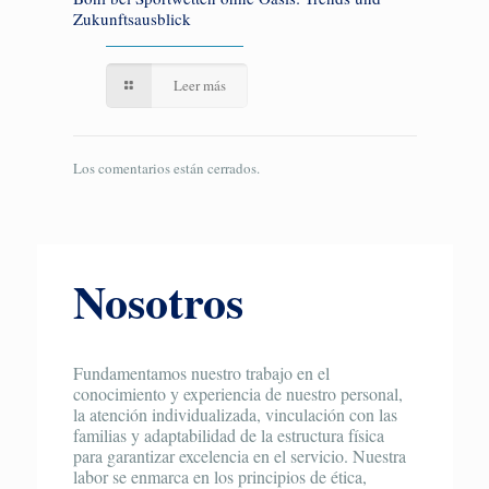
Zukunftsausblick
Leer más
Los comentarios están cerrados.
Nosotros
Fundamentamos nuestro trabajo en el
conocimiento y experiencia de nuestro personal,
la atención individualizada, vinculación con las
familias y adaptabilidad de la estructura física
para garantizar excelencia en el servicio. Nuestra
labor se enmarca en los principios de ética,