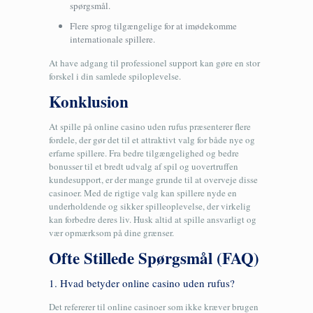
spørgsmål.
Flere sprog tilgængelige for at imødekomme
internationale spillere.
At have adgang til professionel support kan gøre en stor
forskel i din samlede spiloplevelse.
Konklusion
At spille på online casino uden rufus præsenterer flere
fordele, der gør det til et attraktivt valg for både nye og
erfarne spillere. Fra bedre tilgængelighed og bedre
bonusser til et bredt udvalg af spil og uovertruffen
kundesupport, er der mange grunde til at overveje disse
casinoer. Med de rigtige valg kan spillere nyde en
underholdende og sikker spilleoplevelse, der virkelig
kan forbedre deres liv. Husk altid at spille ansvarligt og
vær opmærksom på dine grænser.
Ofte Stillede Spørgsmål (FAQ)
1. Hvad betyder online casino uden rufus?
Det refererer til online casinoer som ikke kræver brugen