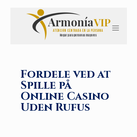
Fordele ved at
Spille på
Online Casino
Uden Rufus