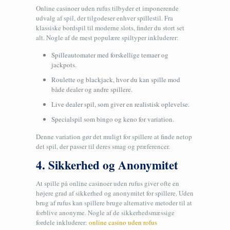
Online casinoer uden rufus tilbyder et imponerende
udvalg af spil, der tilgodeser enhver spillestil. Fra
klassiske bordspil til moderne slots, finder du stort set
alt. Nogle af de mest populære spiltyper inkluderer:
Spilleautomater med forskellige temaer og
jackpots.
Roulette og blackjack, hvor du kan spille mod
både dealer og andre spillere.
Live dealer spil, som giver en realistisk oplevelse.
Specialspil som bingo og keno for variation.
Denne variation gør det muligt for spillere at finde netop
det spil, der passer til deres smag og præferencer.
4. Sikkerhed og Anonymitet
At spille på online casinoer uden rufus giver ofte en
højere grad af sikkerhed og anonymitet for spillere. Uden
brug af rufus kan spillere bruge alternative metoder til at
forblive anonyme. Nogle af de sikkerhedsmæssige
fordele inkluderer:
online casino uden rofus