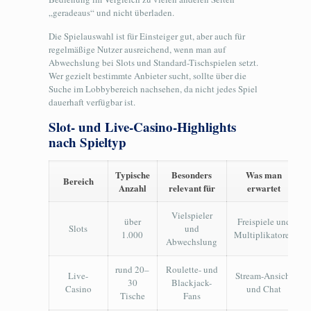
„geradeaus“ und nicht überladen.
Die Spielauswahl ist für Einsteiger gut, aber auch für
regelmäßige Nutzer ausreichend, wenn man auf
Abwechslung bei Slots und Standard-Tischspielen setzt.
Wer gezielt bestimmte Anbieter sucht, sollte über die
Suche im Lobbybereich nachsehen, da nicht jedes Spiel
dauerhaft verfügbar ist.
Slot- und Live-Casino-Highlights
nach Spieltyp
Typische
Besonders
Was man
Bereich
Anzahl
relevant für
erwartet
Vielspieler
über
Freispiele und
Slots
und
1.000
Multiplikatoren
Abwechslung
rund 20–
Roulette- und
Live-
Stream-Ansicht
30
Blackjack-
Casino
und Chat
Tische
Fans