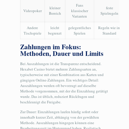
Fans
kleiner
feste
Videopoker
klassischer
Bereich
Spielregeln
Varianten
Andere
leicht
gelegentliches
Regeln wie im
Tischspiele
begrenzt
Spielen
Standard
Zahlungen im Fokus:
Methoden, Dauer und Limits
Bei Auszahlungen ist die Transparenz entscheidend.
Hexabet Casino bietet mehrere Zahlungsarten an,
typischerweise mit einer Kombination aus Karten und
gängigen Online-Zahlungen. Ein wichtiges Detail:
Auszahlungen werden oft bevorzugt auf dieselbe
Methode vorgenommen, mit der die Einzahlung getätigt
wurde. Das ist üblich, reduziert Rückfragen und
beschleunigt die Freigabe.
Zur Dauer: Einzahlungen laufen häufig sofort oder
innerhalb kurzer Zeit, abhängig von der gewählten
Methode. Auszahlungen hingegen können eine
Bearbeitungszeit im Hintergrund haben. Realistisch