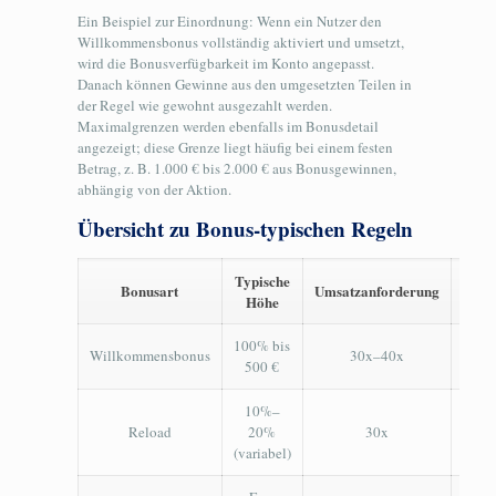
Ein Beispiel zur Einordnung: Wenn ein Nutzer den
Willkommensbonus vollständig aktiviert und umsetzt,
wird die Bonusverfügbarkeit im Konto angepasst.
Danach können Gewinne aus den umgesetzten Teilen in
der Regel wie gewohnt ausgezahlt werden.
Maximalgrenzen werden ebenfalls im Bonusdetail
angezeigt; diese Grenze liegt häufig bei einem festen
Betrag, z. B. 1.000 € bis 2.000 € aus Bonusgewinnen,
abhängig von der Aktion.
Übersicht zu Bonus-typischen Regeln
Typische
Bonusart
Umsatzanforderung
Ausz
Höhe
100% bis
Willkommensbonus
30x–40x
500 €
10%–
Reload
20%
30x
b
(variabel)