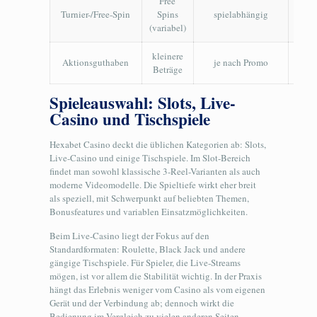
Free
häuf
Turnier-/Free-Spin
Spins
spielabhängig
(variabel)
kleinere
Aktionsguthaben
je nach Promo
s
Beträge
Spieleauswahl: Slots, Live-
Casino und Tischspiele
Hexabet Casino deckt die üblichen Kategorien ab: Slots,
Live-Casino und einige Tischspiele. Im Slot-Bereich
findet man sowohl klassische 3-Reel-Varianten als auch
moderne Videomodelle. Die Spieltiefe wirkt eher breit
als speziell, mit Schwerpunkt auf beliebten Themen,
Bonusfeatures und variablen Einsatzmöglichkeiten.
Beim Live-Casino liegt der Fokus auf den
Standardformaten: Roulette, Black Jack und andere
gängige Tischspiele. Für Spieler, die Live-Streams
mögen, ist vor allem die Stabilität wichtig. In der Praxis
hängt das Erlebnis weniger vom Casino als vom eigenen
Gerät und der Verbindung ab; dennoch wirkt die
Bedienung im Vergleich zu vielen anderen Seiten