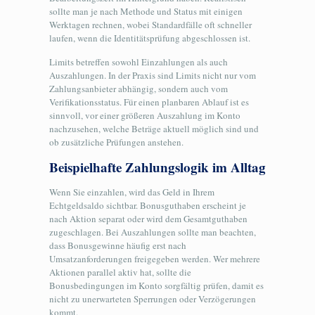
sollte man je nach Methode und Status mit einigen
Werktagen rechnen, wobei Standardfälle oft schneller
laufen, wenn die Identitätsprüfung abgeschlossen ist.
Limits betreffen sowohl Einzahlungen als auch
Auszahlungen. In der Praxis sind Limits nicht nur vom
Zahlungsanbieter abhängig, sondern auch vom
Verifikationsstatus. Für einen planbaren Ablauf ist es
sinnvoll, vor einer größeren Auszahlung im Konto
nachzusehen, welche Beträge aktuell möglich sind und
ob zusätzliche Prüfungen anstehen.
Beispielhafte Zahlungslogik im Alltag
Wenn Sie einzahlen, wird das Geld in Ihrem
Echtgeldsaldo sichtbar. Bonusguthaben erscheint je
nach Aktion separat oder wird dem Gesamtguthaben
zugeschlagen. Bei Auszahlungen sollte man beachten,
dass Bonusgewinne häufig erst nach
Umsatzanforderungen freigegeben werden. Wer mehrere
Aktionen parallel aktiv hat, sollte die
Bonusbedingungen im Konto sorgfältig prüfen, damit es
nicht zu unerwarteten Sperrungen oder Verzögerungen
kommt.