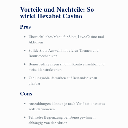
Vorteile und Nachteile: So
wirkt Hexabet Casino
Pros
Übersichtliches Menü für Slots, Live-Casino und
Aktionen
Solide Slots-Auswahl mit vielen Themen und
Bonusmechaniken
Bonusbedingungen sind im Konto einsehbar und
meist klar strukturiert
Zahlungsabläufe wirken auf Bestandsniveau
planbar
Cons
Auszahlungen können je nach Verifikationsstatus
zeitlich variieren
Teilweise Begrenzung bei Bonusgewinnen,
abhängig von der Aktion