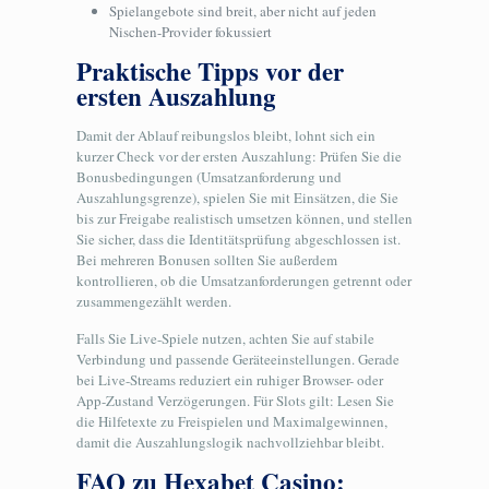
Spielangebote sind breit, aber nicht auf jeden
Nischen-Provider fokussiert
Praktische Tipps vor der
ersten Auszahlung
Damit der Ablauf reibungslos bleibt, lohnt sich ein
kurzer Check vor der ersten Auszahlung: Prüfen Sie die
Bonusbedingungen (Umsatzanforderung und
Auszahlungsgrenze), spielen Sie mit Einsätzen, die Sie
bis zur Freigabe realistisch umsetzen können, und stellen
Sie sicher, dass die Identitätsprüfung abgeschlossen ist.
Bei mehreren Bonusen sollten Sie außerdem
kontrollieren, ob die Umsatzanforderungen getrennt oder
zusammengezählt werden.
Falls Sie Live-Spiele nutzen, achten Sie auf stabile
Verbindung und passende Geräteeinstellungen. Gerade
bei Live-Streams reduziert ein ruhiger Browser- oder
App-Zustand Verzögerungen. Für Slots gilt: Lesen Sie
die Hilfetexte zu Freispielen und Maximalgewinnen,
damit die Auszahlungslogik nachvollziehbar bleibt.
FAQ zu Hexabet Casino: