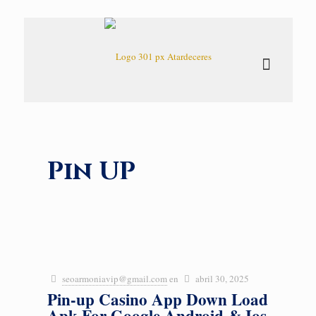
Pin UP
seoarmoniavip@gmail.com
en
abril 30, 2025
Pin-up Casino App Down Load
Apk For Google Android & Ios