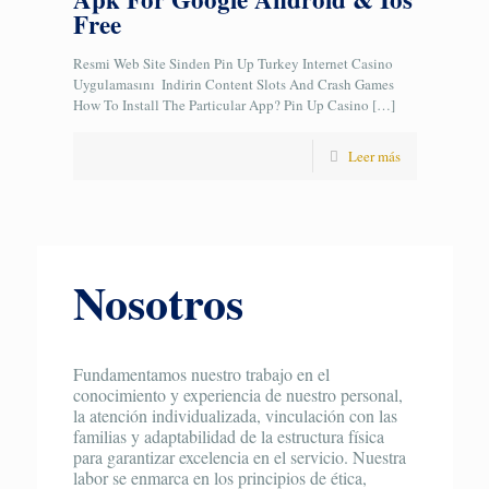
Free
Resmi Web Site Sinden Pin Up Turkey Internet Casino
Uygulamasını ️ Indirin Content Slots And Crash Games
How To Install The Particular App? Pin Up Casino
[…]
Leer más
Nosotros
Fundamentamos nuestro trabajo en el
conocimiento y experiencia de nuestro personal,
la atención individualizada, vinculación con las
familias y adaptabilidad de la estructura física
para garantizar excelencia en el servicio. Nuestra
labor se enmarca en los principios de ética,